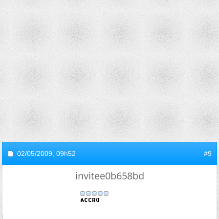
02/05/2009,
09h52
#9
invitee0b658bd