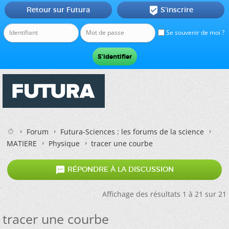
Retour sur Futura
S'inscrire

Se souvenir de moi ?
Forum
Futura-Sciences : les forums de la science
MATIERE
Physique
tracer une courbe

RÉPONDRE À LA DISCUSSION
Affichage des résultats 1 à 21 sur 21
tracer une courbe