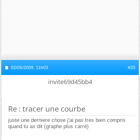
02/05/2009,
11h03
#20
invite69d45bb4
Re : tracer une courbe
juste une derniere chose j'ai pas tres bien compris
quand tu as dit (graphe plus carré)