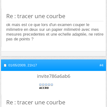
Re : tracer une courbe
ok mais est ce que lors d'un examen couper le
milimetre en deux sur un papier milimetré avec mes
mesures precedentes et une echelle adaptée, ne retire
pas de points ?
01/05/2009,
21h17
#4
invite786a6ab6
Re : tracer une courbe