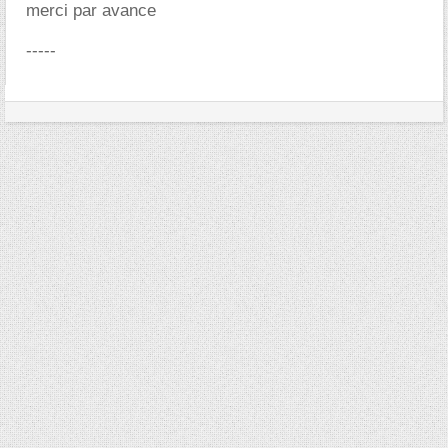
merci par avance
-----