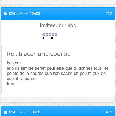
02/05/2009,
10h03
#12
invitee0b658bd
Re : tracer une courbe
bonjour,
le plus simple serait peut etre que tu donnes tous les
points de la courbe que l'on sache un peu mieux de
quoi il retourne.
fred
02/05/2009,
10h10
#13