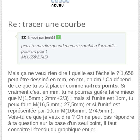
Re : tracer une courbe
Envoyé par
jonh35
peux tu me dire quand meme à combien j'arrondis
pour un point
M(1.658;2.745)
Mais ça ne veux rien dire ! quelle est l'échelle ? 1,658
peut être dessiné en mm, en cm, en dm ! Ca dépend
de ce que tu as à placer comme
autres points
. Si
vraiment c'est en mm, tu ne pourras guère faire mieux
que M(1,5mm ; 2mm+2/3) ; mais si l'unité est 1cm, tu
peux faire M(16,5 mm ; 27,5mm) et si l'unité est
représentée par 10cm M(166mm ; 274,5mm).
Vois-tu ce que je veux dire ? On ne peut pas répondre
à ta question sur la base d'un seul point, il faut
connaitre l'étendu du graphique entier.