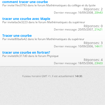
comment tracer une courbe
Par invite1fec0793 dans le forum Mathématiques du collège et du lycée
Réponses:
2
Dernier message:
16/09/2008,
20h43
tracer une courbe avec Maple
Par inviteba3e3223 dans le forum Mathématiques du supérieur
Réponses:
0
Dernier message:
20/05/2007,
21h21
Tracer une courbe
Par invite80bafa42 dans le forum Mathématiques du supérieur
Réponses:
3
Dernier message:
10/09/2006,
14h11
tracer une courbe en fortran?
Par inviteb9c317d0 dans le forum Physique
Réponses:
4
Dernier message:
18/05/2006,
23h03
Fuseau horaire GMT +1. Il est actuellement
14h30
.