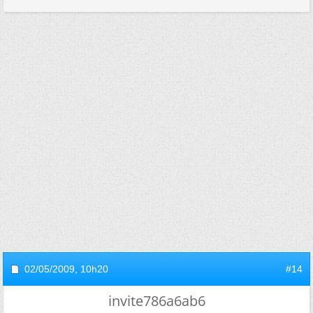
02/05/2009,
10h20
#14
invite786a6ab6