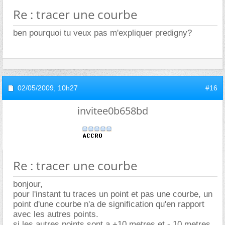
Re : tracer une courbe
ben pourquoi tu veux pas m'expliquer predigny?
02/05/2009,
10h27
#16
invitee0b658bd
Re : tracer une courbe
bonjour,
pour l'instant tu traces un point et pas une courbe, un
point d'une courbe n'a de signification qu'en rapport
avec les autres points.
si les autres points sont a +10 metres et - 10 metres,