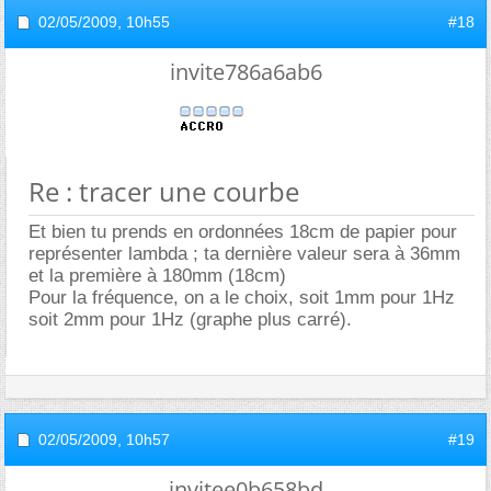
02/05/2009,
10h55
#18
invite786a6ab6
Re : tracer une courbe
Et bien tu prends en ordonnées 18cm de papier pour
représenter lambda ; ta dernière valeur sera à 36mm
et la première à 180mm (18cm)
Pour la fréquence, on a le choix, soit 1mm pour 1Hz
soit 2mm pour 1Hz (graphe plus carré).
02/05/2009,
10h57
#19
invitee0b658bd