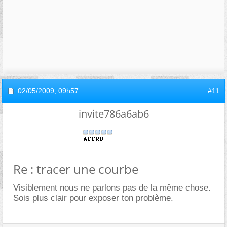
02/05/2009,
09h57
#11
invite786a6ab6
Re : tracer une courbe
Visiblement nous ne parlons pas de la même chose.
Sois plus clair pour exposer ton problème.