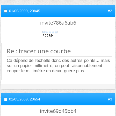
01/05/2009,
20h45
#2
invite786a6ab6
Re : tracer une courbe
Ca dépend de l'échelle donc des autres points... mais
sur un papier millimétré, on peut raisonnablement
couper le millimètre en deux, guère plus.
01/05/2009,
20h54
#3
invite69d45bb4