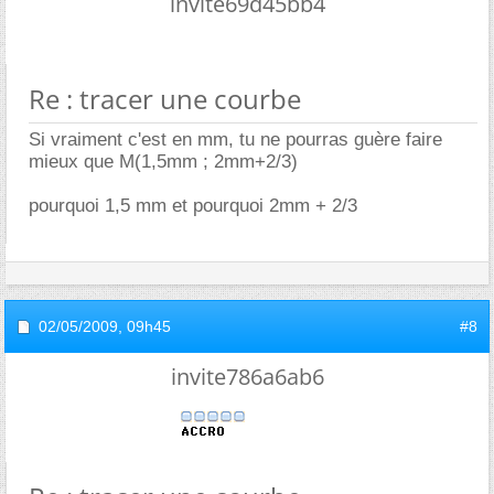
invite69d45bb4
Re : tracer une courbe
Si vraiment c'est en mm, tu ne pourras guère faire
mieux que M(1,5mm ; 2mm+2/3)
pourquoi 1,5 mm et pourquoi 2mm + 2/3
02/05/2009,
09h45
#8
invite786a6ab6