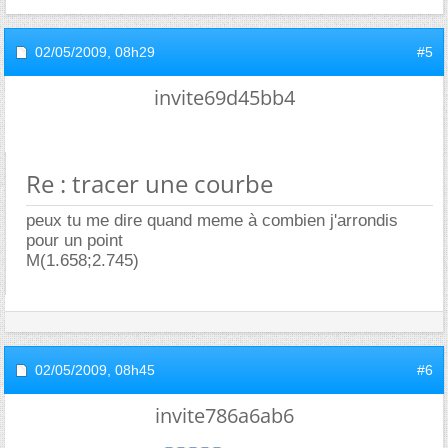
02/05/2009,
08h29
#5
invite69d45bb4
Re : tracer une courbe
peux tu me dire quand meme à combien j'arrondis
pour un point
M(1.658;2.745)
02/05/2009,
08h45
#6
invite786a6ab6