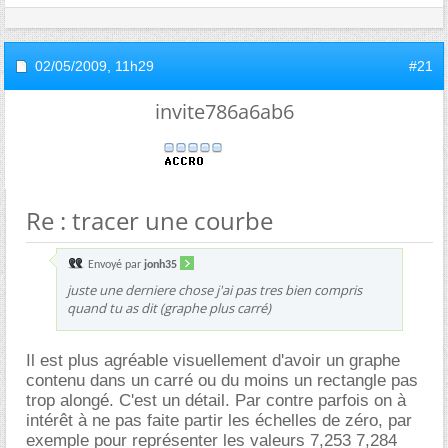
02/05/2009,
11h29
#21
invite786a6ab6
Re : tracer une courbe
Envoyé par
jonh35
juste une derniere chose j'ai pas tres bien compris
quand tu as dit (graphe plus carré)
Il est plus agréable visuellement d'avoir un graphe
contenu dans un carré ou du moins un rectangle pas
trop alongé. C'est un détail. Par contre parfois on à
intérêt à ne pas faite partir les échelles de zéro, par
exemple pour représenter les valeurs 7,253 7,284