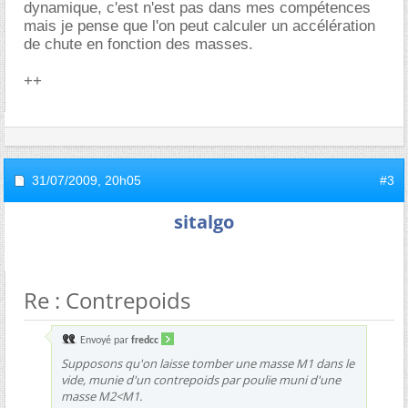
dynamique, c'est n'est pas dans mes compétences
mais je pense que l'on peut calculer un accélération
de chute en fonction des masses.
++
31/07/2009,
20h05
#3
sitalgo
Re : Contrepoids
Envoyé par
fredcc
Supposons qu'on laisse tomber une masse M1 dans le
vide, munie d'un contrepoids par poulie muni d'une
masse M2<M1.