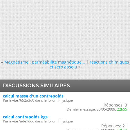
«
Magnétisme : perméabilité magnétique...
|
réactions chimiques
et zéro absolu
»
DISCUSSIONS SIMILAIRES
calcul masse d'un contrepoids
Par invite7652a3d0 dans le forum Physique
Réponses:
3
Dernier message:
30/05/2009,
22h55
calcul contrepoids kgs
Par invite7ade1ddd dans le forum Physique
Réponses:
21