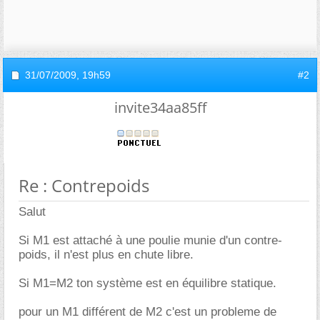
31/07/2009,
19h59
#2
invite34aa85ff
Re : Contrepoids
Salut
Si M1 est attaché à une poulie munie d'un contre-
poids, il n'est plus en chute libre.
Si M1=M2 ton système est en équilibre statique.
pour un M1 différent de M2 c'est un probleme de