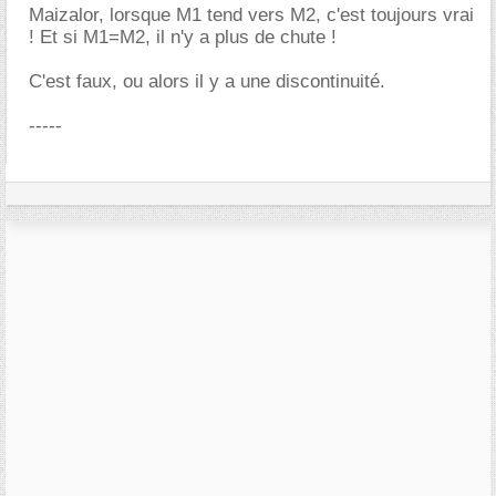
Maizalor, lorsque M1 tend vers M2, c'est toujours vrai
! Et si M1=M2, il n'y a plus de chute !
C'est faux, ou alors il y a une discontinuité.
-----