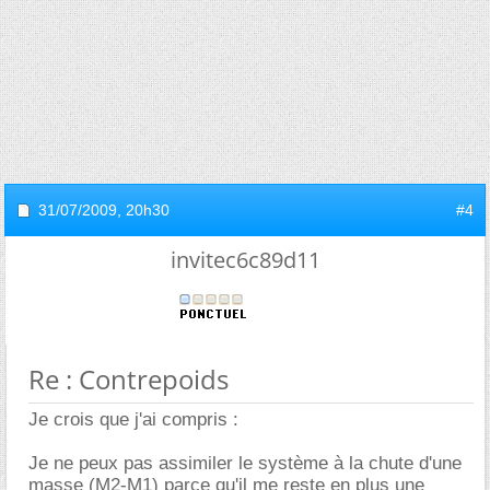
31/07/2009,
20h30
#4
invitec6c89d11
Re : Contrepoids
Je crois que j'ai compris :
Je ne peux pas assimiler le système à la chute d'une
masse (M2-M1) parce qu'il me reste en plus une