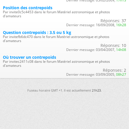
Dernier message:
05/02/2009,
17h13
Position des contrepoids
Par invite0c5c4453 dans le forum Matériel astronomique et photos
d'amateurs
Réponses:
37
Dernier message:
16/09/2008,
16h28
Question contrepoids : 3.5 ou 5 kg
Par invitefb6dc470 dans le forum Matériel astronomique et photos
d'amateurs
Réponses:
10
Dernier message:
03/04/2007,
14h08
Où trouver un contrepoids
Par invitec2411c08 dans le forum Matériel astronomique et photos
d'amateurs
Réponses:
2
Dernier message:
03/09/2005,
08h27
Fuseau horaire GMT +1. Il est actuellement
21h23
.