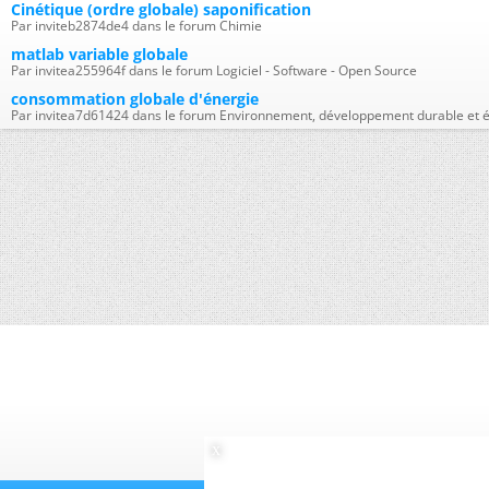
Cinétique (ordre globale) saponification
Par inviteb2874de4 dans le forum Chimie
matlab variable globale
Par invitea255964f dans le forum Logiciel - Software - Open Source
consommation globale d'énergie
Par invitea7d61424 dans le forum Environnement, développement durable et é