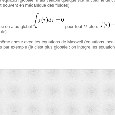
equation globale, mais valable quelque soit le volume de co
ait souvent en mécanique des fluides)
si on a au global
pour tout
alors
ale).
même chose avec les équations de Maxwell (équations locale
par exemple (là c'est plus globale : on intègre les équation