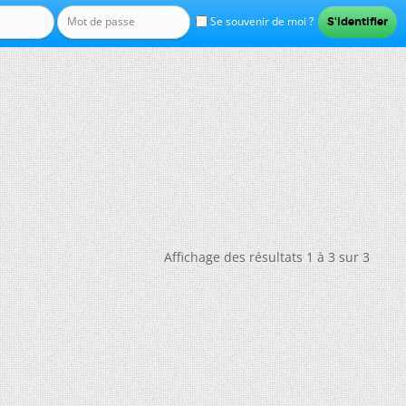
Se souvenir de moi ?
Affichage des résultats 1 à 3 sur 3