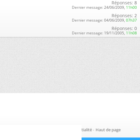
Réponses:
8
Dernier message:
24/06/2009,
11h00
Réponses:
2
Dernier message:
04/06/2009,
07h37
Réponses:
0
Dernier message:
19/11/2005,
11h08
Gestion des cookies
-
Politique de confidentialité
-
Haut de page