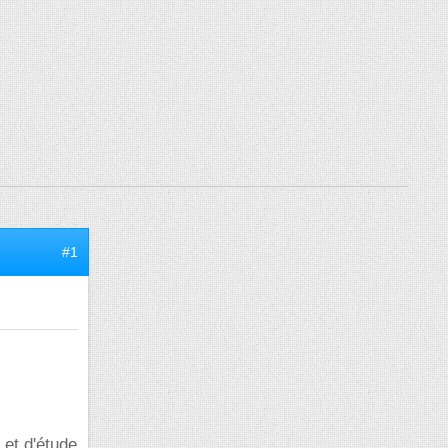
#1
 et d'étude