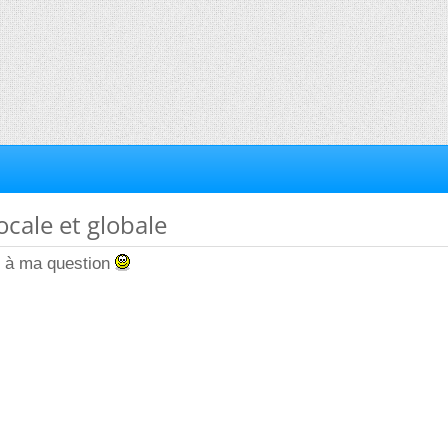
ocale et globale
d à ma question