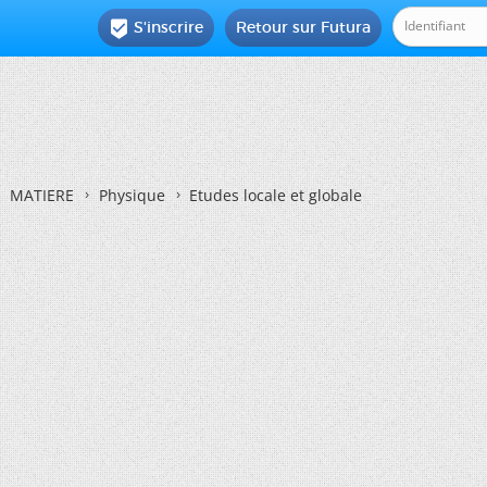
S'inscrire
Retour sur Futura

MATIERE
Physique
Etudes locale et globale