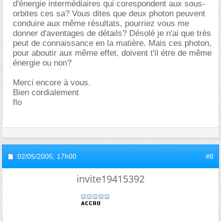
d'énergie intermèdiaires qui corespondent aux sous-
orbites ces sa? Vous dites que deux photon peuvent
conduire aux même résultats, pourriez vous me
donner d'aventages de détails? Désolé je n'ai que très
peut de connaissance en la matière. Mais ces photon,
pour aboutir aux même effet, doivent t'il étre de même
énergie ou non?
Merci encore à vous.
Bien cordialement
flo
02/05/2005,
17h00
#8
invite19415392