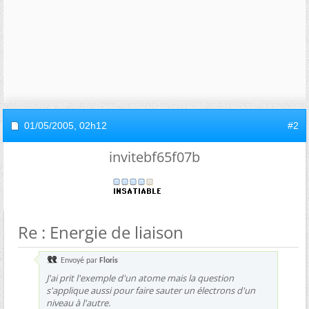
01/05/2005,
02h12
#2
invitebf65f07b
Re : Energie de liaison
Envoyé par
Floris
J'ai prit l'exemple d'un atome mais la question
s'applique aussi pour faire sauter un électrons d'un
niveau à l'autre.