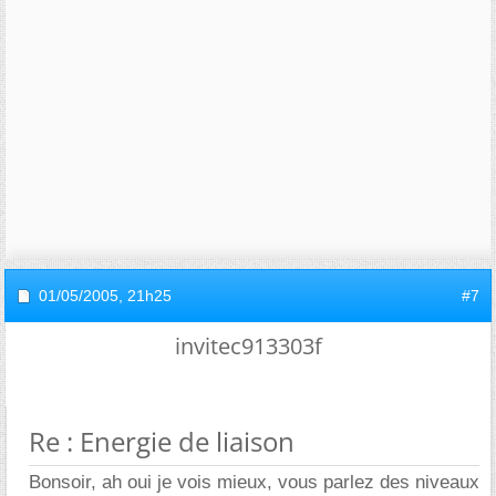
01/05/2005,
21h25
#7
invitec913303f
Re : Energie de liaison
Bonsoir, ah oui je vois mieux, vous parlez des niveaux