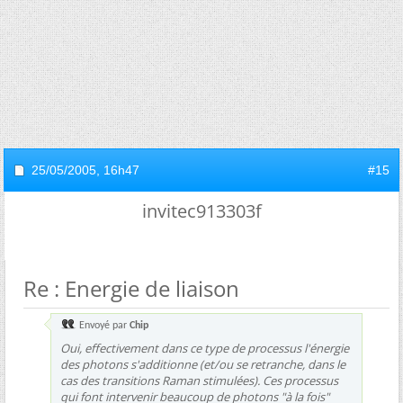
25/05/2005,
16h47
#15
invitec913303f
Re : Energie de liaison
Envoyé par
Chip
Oui, effectivement dans ce type de processus l'énergie
des photons s'additionne (et/ou se retranche, dans le
cas des transitions Raman stimulées). Ces processus
qui font intervenir beaucoup de photons "à la fois"