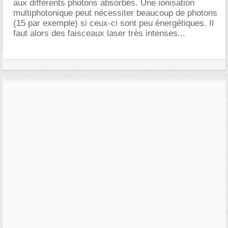
aux différents photons absorbés. Une ionisation
multiphotonique peut nécessiter beaucoup de photons
(15 par exemple) si ceux-ci sont peu énergétiques. Il
faut alors des faisceaux laser très intenses...