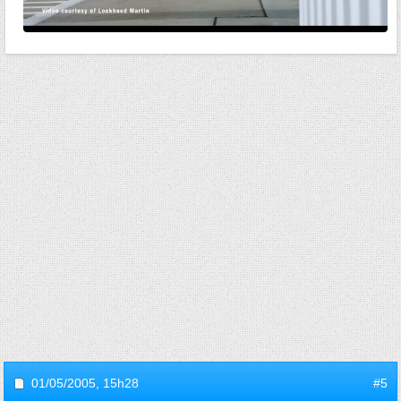
01/05/2005,
15h28
#5