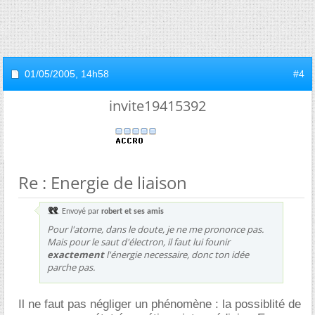
01/05/2005,
14h58
#4
invite19415392
Re : Energie de liaison
Envoyé par
robert et ses amis
Pour l'atome, dans le doute, je ne me prononce pas.
Mais pour le saut d'électron, il faut lui founir
exactement
l'énergie necessaire, donc ton idée
parche pas.
Il ne faut pas négliger un phénomène : la possiblité de