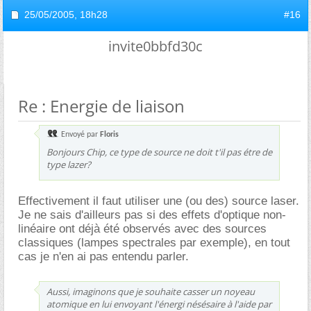
25/05/2005,
18h28
#16
invite0bbfd30c
Re : Energie de liaison
Envoyé par
Floris
Bonjours Chip, ce type de source ne doit t'il pas étre de
type lazer?
Effectivement il faut utiliser une (ou des) source laser.
Je ne sais d'ailleurs pas si des effets d'optique non-
linéaire ont déjà été observés avec des sources
classiques (lampes spectrales par exemple), en tout
cas je n'en ai pas entendu parler.
Aussi, imaginons que je souhaite casser un noyeau
atomique en lui envoyant l'énergi nésésaire à l'aide par