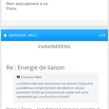
Bien amicalement a toi.
Floris
26/05/2005,
09h17
#18
invite0bbfd30c
Re : Energie de liaison
Envoyé par
Floris
Le phénomèe avec des photon ne devrais t'il pas étre
paralléle au comportement des électron de par
justement le fait qu'une particule masse soit aussi
représenté par une fonction d'onde?