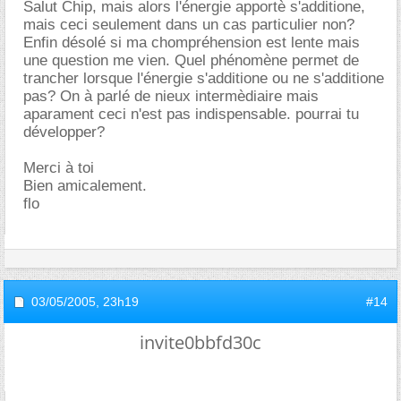
Salut Chip, mais alors l'énergie apportè s'additione,
mais ceci seulement dans un cas particulier non?
Enfin désolé si ma chompréhension est lente mais
une question me vien. Quel phénomène permet de
trancher lorsque l'énergie s'additione ou ne s'additione
pas? On à parlé de nieux intermèdiaire mais
aparament ceci n'est pas indispensable. pourrai tu
développer?
Merci à toi
Bien amicalement.
flo
03/05/2005,
23h19
#14
invite0bbfd30c