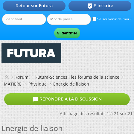
Retour sur Futura
S'inscrire

Se souvenir de moi ?
Forum
Futura-Sciences : les forums de la science
MATIERE
Physique
Energie de liaison

RÉPONDRE À LA DISCUSSION
Affichage des résultats 1 à 21 sur 21
Energie de liaison