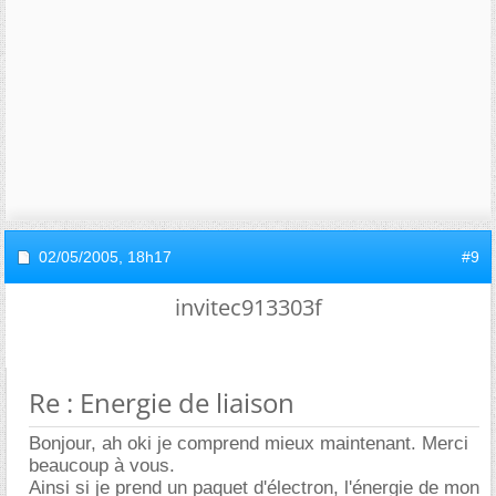
02/05/2005,
18h17
#9
invitec913303f
Re : Energie de liaison
Bonjour, ah oki je comprend mieux maintenant. Merci
beaucoup à vous.
Ainsi si je prend un paquet d'électron, l'énergie de mon