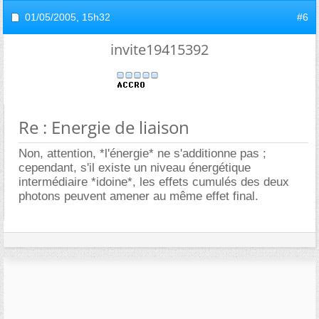
01/05/2005,
15h32
#6
invite19415392
Re : Energie de liaison
Non, attention, *l'énergie* ne s'additionne pas ;
cependant, s'il existe un niveau énergétique
intermédiaire *idoine*, les effets cumulés des deux
photons peuvent amener au même effet final.