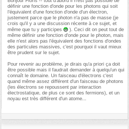
Bonjour Floris -- tout d'abord il n'est pas possible de
définir une fonction d'onde pour les photons qui soit
l'équivalent d'une fonction d'onde d'un électron,
justement parce que le photon n'a pas de masse (je
crois qu'il y a une discussion récente à ce sujet, et
même que tu y participes
). Ceci dit on peut tout de
même définir une fonction d'onde pour le photon, mais
elle n'est alors pas l'équivalent des fonctions d'ondes
des particules massives, c'est pourquoi il vaut mieux
être prudent sur le sujet.
Pour revenir au problème, je dirais qu'a priori ça doit
être possible mais il faudrait demander à quelqu'un qui
connaît le domaine. Un faisceau d'électrons c'est
quand même assez différent d'un faisceau de photons
(les électrons se repoussent par interaction
électrostatique, de plus ce sont des fermions), et un
noyau est très différent d'un atome...