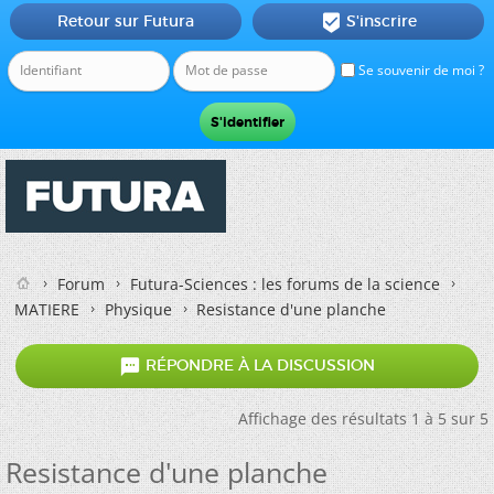
Retour sur Futura
S'inscrire

Se souvenir de moi ?
Forum
Futura-Sciences : les forums de la science
MATIERE
Physique
Resistance d'une planche

RÉPONDRE À LA DISCUSSION
Affichage des résultats 1 à 5 sur 5
Resistance d'une planche