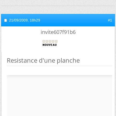
21/09/2009,
18h29
#1
invite607f91b6
Resistance d'une planche