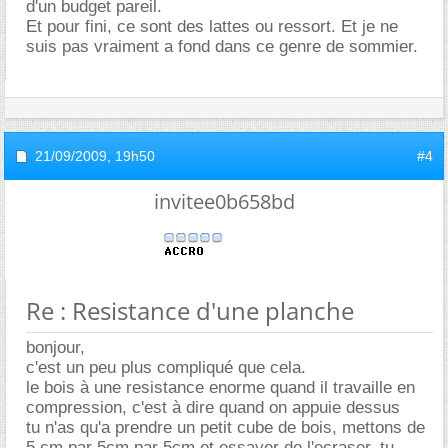
d'un budget pareil.
Et pour fini, ce sont des lattes ou ressort. Et je ne
suis pas vraiment a fond dans ce genre de sommier.
21/09/2009,
19h50
#4
invitee0b658bd
Re : Resistance d'une planche
bonjour,
c'est un peu plus compliqué que cela.
le bois à une resistance enorme quand il travaille en
compression, c'est à dire quand on appuie dessus
tu n'as qu'a prendre un petit cube de bois, mettons de
5 cm par 5cm par 5cm et essayer de l'ecraser, tu