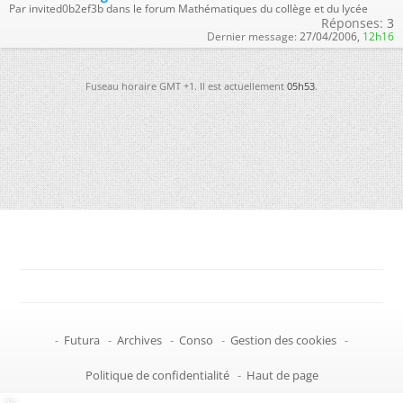
Par invited0b2ef3b dans le forum Mathématiques du collège et du lycée
Réponses:
3
Dernier message:
27/04/2006,
12h16
Fuseau horaire GMT +1. Il est actuellement
05h53
.
-
Futura
-
Archives
-
Conso
-
Gestion des cookies
-
Politique de confidentialité
-
Haut de page