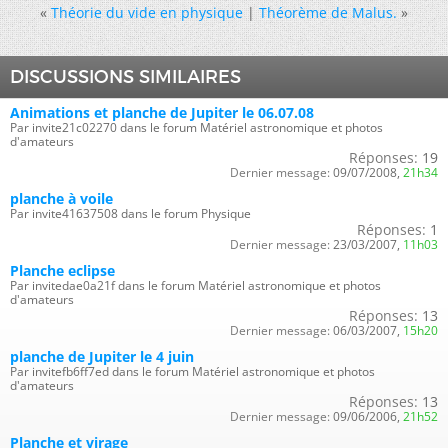
«
Théorie du vide en physique
|
Théorème de Malus.
»
DISCUSSIONS SIMILAIRES
Animations et planche de Jupiter le 06.07.08
Par invite21c02270 dans le forum Matériel astronomique et photos
d'amateurs
Réponses:
19
Dernier message:
09/07/2008,
21h34
planche à voile
Par invite41637508 dans le forum Physique
Réponses:
1
Dernier message:
23/03/2007,
11h03
Planche eclipse
Par invitedae0a21f dans le forum Matériel astronomique et photos
d'amateurs
Réponses:
13
Dernier message:
06/03/2007,
15h20
planche de Jupiter le 4 juin
Par invitefb6ff7ed dans le forum Matériel astronomique et photos
d'amateurs
Réponses:
13
Dernier message:
09/06/2006,
21h52
Planche et virage