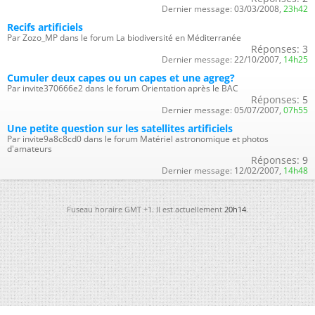
Dernier message:
03/03/2008,
23h42
Recifs artificiels
Par Zozo_MP dans le forum La biodiversité en Méditerranée
Réponses:
3
Dernier message:
22/10/2007,
14h25
Cumuler deux capes ou un capes et une agreg?
Par invite370666e2 dans le forum Orientation après le BAC
Réponses:
5
Dernier message:
05/07/2007,
07h55
Une petite question sur les satellites artificiels
Par invite9a8c8cd0 dans le forum Matériel astronomique et photos
d'amateurs
Réponses:
9
Dernier message:
12/02/2007,
14h48
Fuseau horaire GMT +1. Il est actuellement
20h14
.