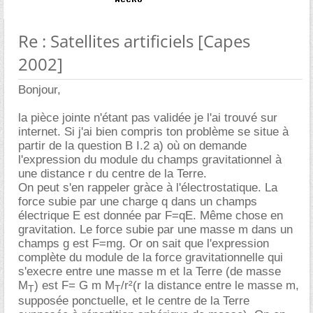
Re : Satellites artificiels [Capes
2002]
Bonjour,
la pièce jointe n'étant pas validée je l'ai trouvé sur
internet. Si j'ai bien compris ton problème se situe à
partir de la question B I.2 a) où on demande
l'expression du module du champs gravitationnel à
une distance r du centre de la Terre.
On peut s'en rappeler gràce à l'électrostatique. La
force subie par une charge q dans un champs
électrique E est donnée par F=qE. Même chose en
gravitation. Le force subie par une masse m dans un
champs g est F=mg. Or on sait que l'expression
complète du module de la force gravitationnelle qui
s'execre entre une masse m et la Terre (de masse
M
) est F= G m M
/r²(r la distance entre le masse m,
T
T
supposée ponctuelle, et le centre de la Terre