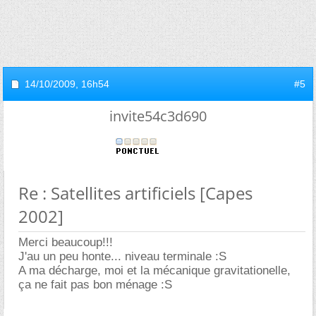
14/10/2009,
16h54
#5
invite54c3d690
Re : Satellites artificiels [Capes
2002]
Merci beaucoup!!!
J'au un peu honte... niveau terminale :S
A ma décharge, moi et la mécanique gravitationelle,
ça ne fait pas bon ménage :S