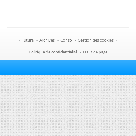
-
Futura
-
Archives
-
Conso
-
Gestion des cookies
-
Politique de confidentialité
-
Haut de page