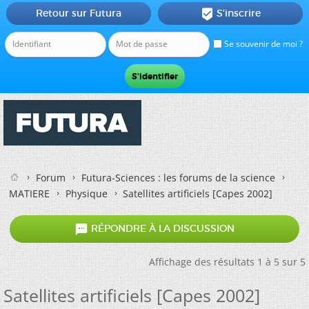
Retour sur Futura
S'inscrire

Se souvenir de moi ?
Forum
Futura-Sciences : les forums de la science
MATIERE
Physique
Satellites artificiels [Capes 2002]

RÉPONDRE À LA DISCUSSION
Affichage des résultats 1 à 5 sur 5
Satellites artificiels [Capes 2002]