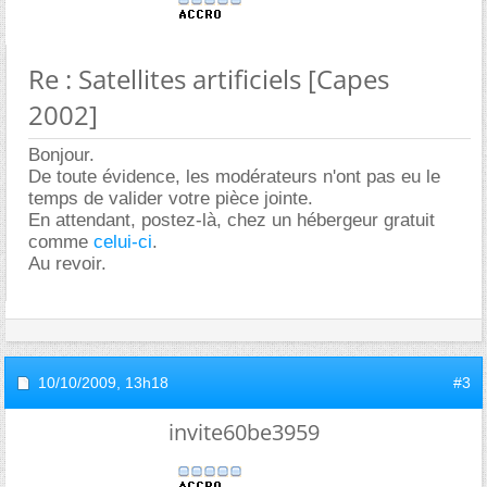
Re : Satellites artificiels [Capes
2002]
Bonjour.
De toute évidence, les modérateurs n'ont pas eu le
temps de valider votre pièce jointe.
En attendant, postez-là, chez un hébergeur gratuit
comme
celui-ci
.
Au revoir.
10/10/2009,
13h18
#3
invite60be3959