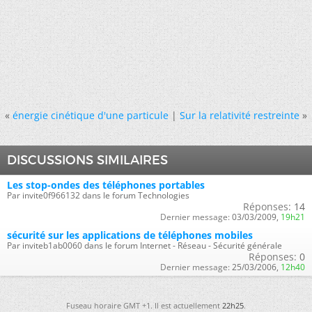
«
énergie cinétique d'une particule
|
Sur la relativité restreinte
»
DISCUSSIONS SIMILAIRES
Les stop-ondes des téléphones portables
Par invite0f966132 dans le forum Technologies
Réponses:
14
Dernier message:
03/03/2009,
19h21
sécurité sur les applications de téléphones mobiles
Par inviteb1ab0060 dans le forum Internet - Réseau - Sécurité générale
Réponses:
0
Dernier message:
25/03/2006,
12h40
Fuseau horaire GMT +1. Il est actuellement
22h25
.