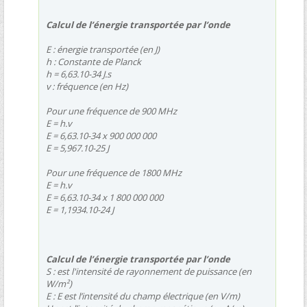
Calcul de l’énergie transportée par l’onde
E : énergie transportée (en J)
h : Constante de Planck
h = 6,63.10-34 J.s
v : fréquence (en Hz)
Pour une fréquence de 900 MHz
E = h.v
E = 6,63.10-34 x 900 000 000
E = 5,967.10-25 J
Pour une fréquence de 1800 MHz
E = h.v
E = 6,63.10-34 x 1 800 000 000
E = 1,1934.10-24 J
Calcul de l’énergie transportée par l’onde
S : est l'intensité de rayonnement de puissance (en
W/m²)
E : E est l’intensité du champ électrique (en V/m)