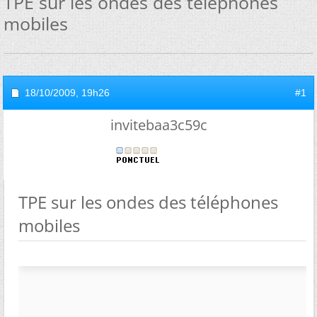
TPE sur les ondes des téléphones
mobiles
18/10/2009,
19h26
#1
invitebaa3c59c
TPE sur les ondes des téléphones
mobiles