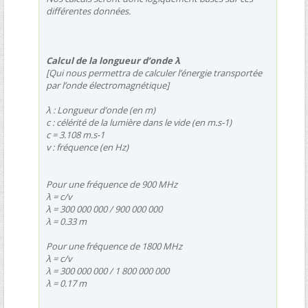
différentes données.
Calcul de la longueur d’onde λ
[Qui nous permettra de calculer l’énergie transportée
par l’onde électromagnétique]
λ : Longueur d’onde (en m)
c : célérité de la lumière dans le vide (en m.s-1)
c = 3.108 m.s-1
v : fréquence (en Hz)
Pour une fréquence de 900 MHz
λ = c/v
λ = 300 000 000 / 900 000 000
λ = 0.33 m
Pour une fréquence de 1800 MHz
λ = c/v
λ = 300 000 000 / 1 800 000 000
λ = 0.17 m