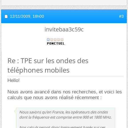
12/11/2009,
18h00
#3
invitebaa3c59c
Re : TPE sur les ondes des
téléphones mobiles
Hello!
Nous avons avancé dans nos recherches, et voici les
calculs que nous avons réalisé récemment :
Nous savons qu’en France, les opérateurs des ondes
dont la fréquence est comprise entre 900 et 1800 MHz.
Nos calculs seront donc logiquement basés sur ces