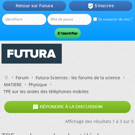
Retour sur Futura
S'inscrire

Se souvenir de moi ?
Forum
Futura-Sciences : les forums de la science
MATIERE
Physique
TPE sur les ondes des téléphones mobiles

RÉPONDRE À LA DISCUSSION
Affichage des résultats 1 à 3 sur 3