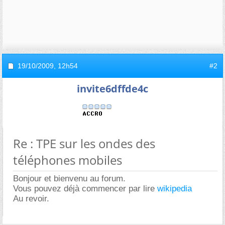
19/10/2009,
12h54
#2
invite6dffde4c
Re : TPE sur les ondes des
téléphones mobiles
Bonjour et bienvenu au forum.
Vous pouvez déjà commencer par lire
wikipedia
Au revoir.