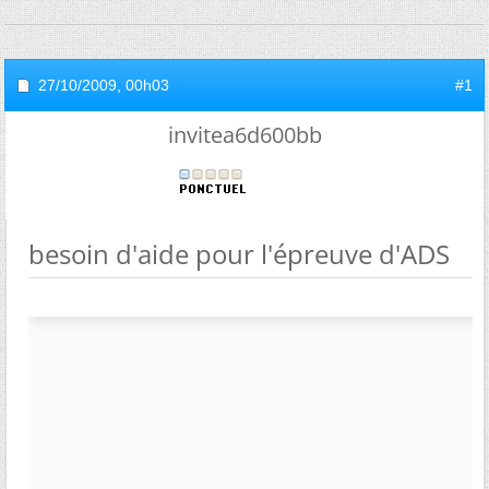
27/10/2009,
00h03
#1
invitea6d600bb
besoin d'aide pour l'épreuve d'ADS