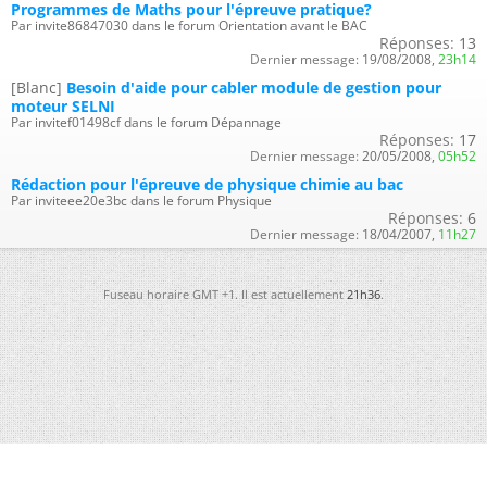
Programmes de Maths pour l'épreuve pratique?
Par invite86847030 dans le forum Orientation avant le BAC
Réponses:
13
Dernier message:
19/08/2008,
23h14
[Blanc]
Besoin d'aide pour cabler module de gestion pour
moteur SELNI
Par invitef01498cf dans le forum Dépannage
Réponses:
17
Dernier message:
20/05/2008,
05h52
Rédaction pour l'épreuve de physique chimie au bac
Par inviteee20e3bc dans le forum Physique
Réponses:
6
Dernier message:
18/04/2007,
11h27
Fuseau horaire GMT +1. Il est actuellement
21h36
.