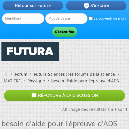
Retour sur Futura
S'inscrire

Se souvenir de moi ?
Forum
Futura-Sciences : les forums de la science
MATIERE
Physique
besoin d'aide pour l'épreuve d'ADS

RÉPONDRE À LA DISCUSSION
Affichage des résultats 1 à 1 sur 1
besoin d'aide pour l'épreuve d'ADS