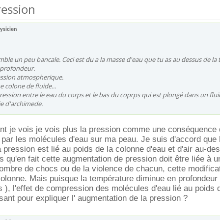
ression
ysicien
ble un peu bancale. Ceci est du a la masse d'eau que tu as au dessus de la 
 profondeur.
ession atmospherique.
 colone de fluide...
pression entre le eau du corps et le bas du coprps qui est plongé dans un flu
e d'archimede.
stant je vois je vois plus la pression comme une conséquence
par les molécules d'eau sur ma peau. Je suis d'accord que l
 pression est lié au poids de la colonne d'eau et d'air au-d
s qu'en fait cette augmentation de pression doit être liée à u
mbre de chocs ou de la violence de chacun, cette modificat
 colonne. Mais puisque la température diminue en profondeur 
 ), l'effet de compression des molécules d'eau lié au poids 
isant pour expliquer l' augmentation de la pression ?