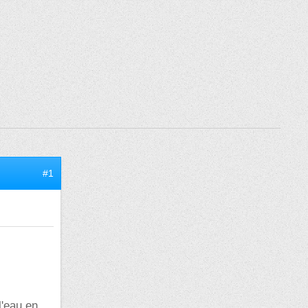
#1
l'eau en