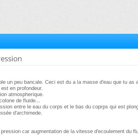
ression
le un peu bancale. Ceci est du a la masse d'eau que tu as 
 est en profondeur.
sion atmospherique.
olone de fluide...
ession entre le eau du corps et le bas du coprps qui est plo
ussée d'archimede.
a pression car augmentation de la vitesse d'ecoulement du flu