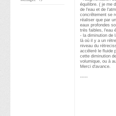
équilibre. ( je me 
de l'eau et de l'a
concrêtement se ré
réaliser que par u
eaux profondes son
très faibles, l'eau
- la diminution de
là où il y a un rét
niveau du rétrecis
accéleré le fluide 
cette diminution d
volumique, ou à a
Merci d'avance.
-----