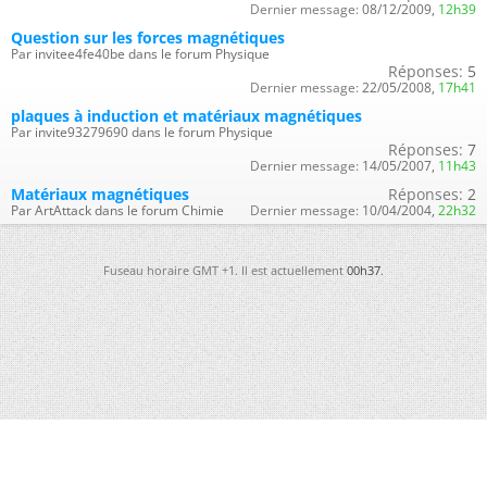
Dernier message:
08/12/2009,
12h39
Question sur les forces magnétiques
Par invitee4fe40be dans le forum Physique
Réponses:
5
Dernier message:
22/05/2008,
17h41
plaques à induction et matériaux magnétiques
Par invite93279690 dans le forum Physique
Réponses:
7
Dernier message:
14/05/2007,
11h43
Matériaux magnétiques
Réponses:
2
Par ArtAttack dans le forum Chimie
Dernier message:
10/04/2004,
22h32
Fuseau horaire GMT +1. Il est actuellement
00h37
.