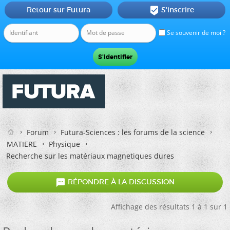
Retour sur Futura
S'inscrire

Se souvenir de moi ?
Forum
Futura-Sciences : les forums de la science
MATIERE
Physique
Recherche sur les matériaux magnetiques dures

RÉPONDRE À LA DISCUSSION
Affichage des résultats 1 à 1 sur 1