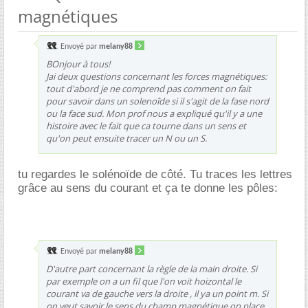
magnétiques
Envoyé par
melany88
BOnjour à tous!
Jai deux questions concernant les forces magnétiques:
tout d'abord je ne comprend pas comment on fait
pour savoir dans un solenoîde si il s'agit de la fase nord
ou la face sud. Mon prof nous a expliqué qu'il y a une
histoire avec le fait que ca tourne dans un sens et
qu'on peut ensuite tracer un N ou un S.
tu regardes le solénoïde de côté. Tu traces les lettres
grâce au sens du courant et ça te donne les pôles:
Envoyé par
melany88
D'autre part concernant la règle de la main droite. Si
par exemple on a un fil que l'on voit hoizontal le
courant va de gauche vers la droite , il ya un point m. Si
on veut savoir le sens du champ magnétique on place