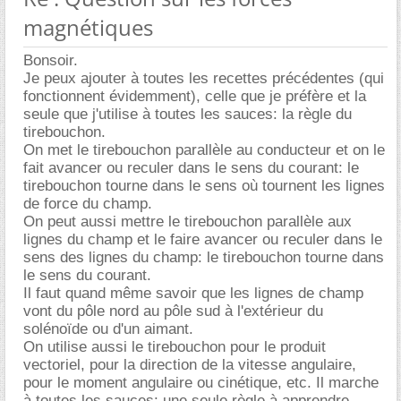
magnétiques
Bonsoir.
Je peux ajouter à toutes les recettes précédentes (qui
fonctionnent évidemment), celle que je préfère et la
seule que j'utilise à toutes les sauces: la règle du
tirebouchon.
On met le tirebouchon parallèle au conducteur et on le
fait avancer ou reculer dans le sens du courant: le
tirebouchon tourne dans le sens où tournent les lignes
de force du champ.
On peut aussi mettre le tirebouchon parallèle aux
lignes du champ et le faire avancer ou reculer dans le
sens des lignes du champ: le tirebouchon tourne dans
le sens du courant.
Il faut quand même savoir que les lignes de champ
vont du pôle nord au pôle sud à l'extérieur du
solénoïde ou d'un aimant.
On utilise aussi le tirebouchon pour le produit
vectoriel, pour la direction de la vitesse angulaire,
pour le moment angulaire ou cinétique, etc. Il marche
à toutes les sauces: une seule règle à apprendre.