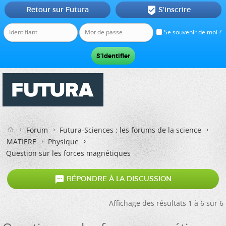
Retour sur Futura
S'inscrire

Se souvenir de moi ?
Forum
Futura-Sciences : les forums de la science
MATIERE
Physique
Question sur les forces magnétiques

RÉPONDRE À LA DISCUSSION
Affichage des résultats 1 à 6 sur 6