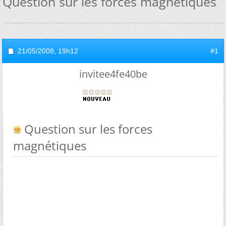
Question sur les forces magnétiques
21/05/2008,
19h12
#1
invitee4fe40be
Question sur les forces
magnétiques