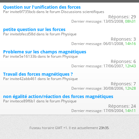
Question sur l'unification des forces
Par invite6f735bcb dans le forum Discussions scientifiques
Réponses:
29
Dernier message:
13/05/2008,
08h31
petite question sur les forces
Par invitebfecd58d dans le forum Physique
Réponses:
3
Dernier message:
06/01/2008,
14h16
Probleme sur les champs magnétiques
Par invite5e16133b dans le forum Physique
Réponses:
6
Dernier message:
17/06/2007,
12h43
Travail des forces magnétiques ?
Par invite42abb461 dans le forum Physique
Réponses:
7
Dernier message:
30/08/2006,
12h28
non égalité action/réaction des forces magnétiques
Par invitece89f6b1 dans le forum Physique
Réponses:
24
Dernier message:
17/09/2004,
14h11
Fuseau horaire GMT +1. Il est actuellement
23h35
.