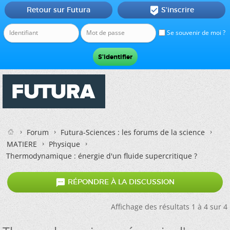
Retour sur Futura
S'inscrire

Se souvenir de moi ?
Forum
Futura-Sciences : les forums de la science
MATIERE
Physique
Thermodynamique : énergie d'un fluide supercritique ?

RÉPONDRE À LA DISCUSSION
Affichage des résultats 1 à 4 sur 4