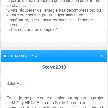
tu perds un max d'énergie qui se dissipe sous forme
de chaleur,
tu vas récupérer de l'énergie à la décompression, qui
va être compensée par un super baisse de
température, que tu peux retrancher de l'énergie
potentielle
tu l'as déjà pris en compte ?
31/10/2003,
09h24
#3
Steve2310
Salut Pat' !
En fait je me pose cette question par rapport au projet
de M.Guy NEGRE et de la Sté MDI comptant
commercialiser des voitures roulant à l'air comprimé !