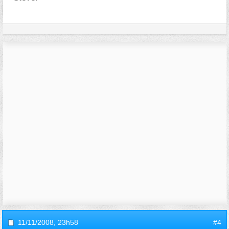
11/11/2008,
23h58
#4