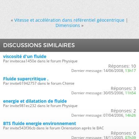
«
Vitesse et accélération dans référentiel géocentrique
|
Dimensions
»
DISCUSSIONS SIMILAIRES
viscosité d'un fluide
Par invitecaa1450e dans le forum Physique
Réponses:
10
Dernier message:
14/06/2008,
13h17
Fluide supercritique .
Par invite61942757 dans le forum Chimie
Réponses:
3
Dernier message:
30/05/2006,
11h54
energie et dilatation de fluide
Par invite981ec232 dans le forum Physique
Réponses:
2
Dernier message:
07/04/2006,
14h26
BTS fluide energie environnement
Par invite543f36cb dans le forum Orientation après le BAC
Réponses:
0
Dernier message:
18/11/2005,
07h39