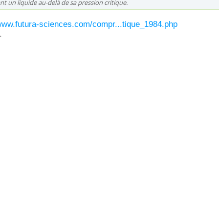
 un liquide au-delà de sa pression critique.
/www.futura-sciences.com/compr...tique_1984.php
.