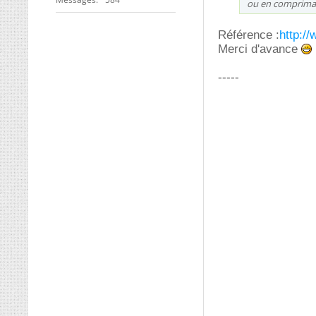
ou en comprimant
Référence :
http:/
Merci d'avance
-----