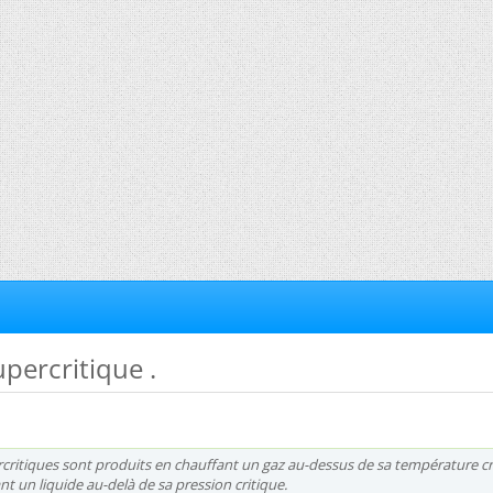
upercritique .
rcritiques sont produits en chauffant un gaz au-dessus de sa température cr
 un liquide au-delà de sa pression critique.