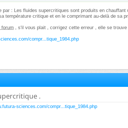
e par : Les fluides supercritiques sont produits en chauffant
a température critique et en le comprimant au-delà de sa p
 forum
, s'il vous plait , corrigez cette erreur , elle se trouve 
-sciences.com/compr...tique_1984.php
upercritique .
w.futura-sciences.com/compr...tique_1984.php