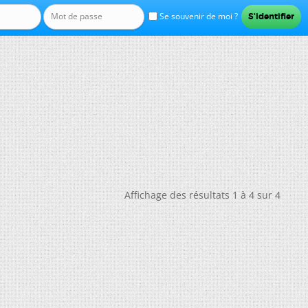
Se souvenir de moi ?
Affichage des résultats 1 à 4 sur 4