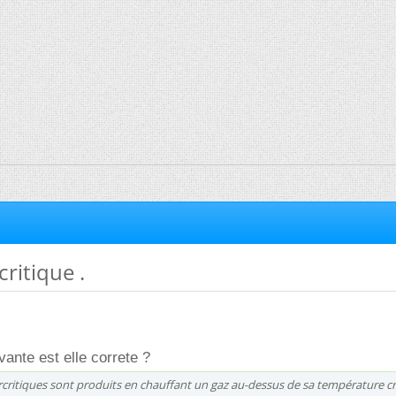
ritique .
ivante est elle correte ?
rcritiques sont produits en chauffant un gaz au-dessus de sa température cr