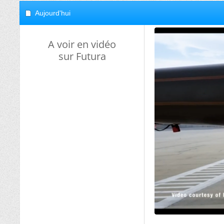
Aujourd'hui
A voir en vidéo
sur Futura