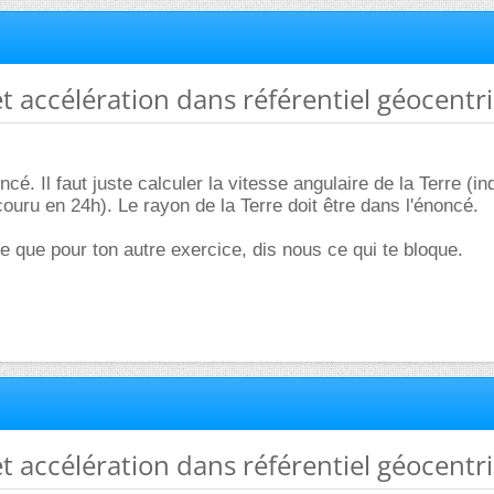
 et accélération dans référentiel géocentr
ncé. Il faut juste calculer la vitesse angulaire de la Terre (in
couru en 24h). Le rayon de la Terre doit être dans l'énoncé.
que pour ton autre exercice, dis nous ce qui te bloque.
 et accélération dans référentiel géocentr