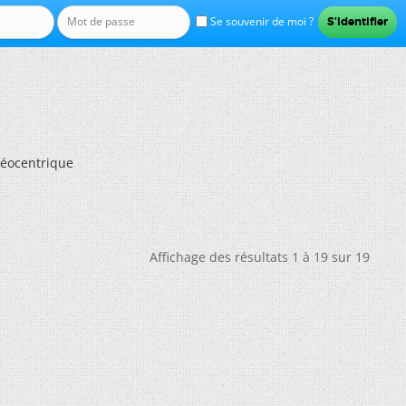
Se souvenir de moi ?
 géocentrique
Affichage des résultats 1 à 19 sur 19