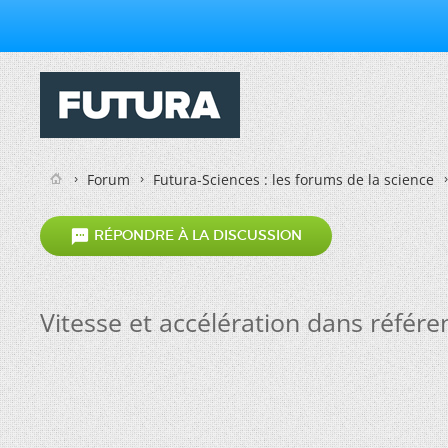
Forum
Futura-Sciences : les forums de la science

RÉPONDRE À LA DISCUSSION
Vitesse et accélération dans référe