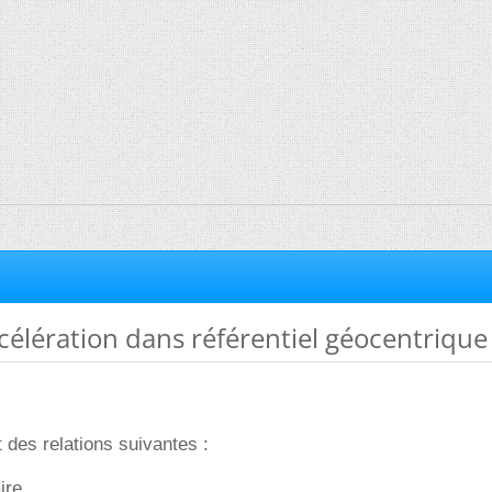
ccélération dans référentiel géocentrique
 des relations suivantes :
ire