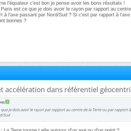
ne l'équateur c'est bon je pense avoir les bons résultats !
Paris est ce que je dois avoir le rayon par rapport au centre
t à l'axe passant par Nord/Sud ? Si c'est par rapport à l'axe
ont bonnes ?
 et accélération dans référentiel géocentr
aqq
 que je dois avoir le rayon par rapport au centre de la Terre ou par rapport à
rd/Sud
 : La Terre tourne t elle autours d'un axe ou d'un point ?