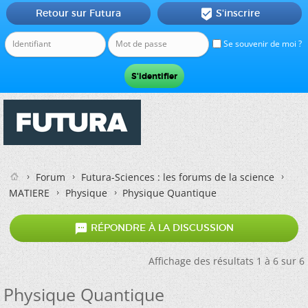
Retour sur Futura
S'inscrire

Se souvenir de moi ?
Forum
Futura-Sciences : les forums de la science
MATIERE
Physique
Physique Quantique

RÉPONDRE À LA DISCUSSION
Affichage des résultats 1 à 6 sur 6
Physique Quantique