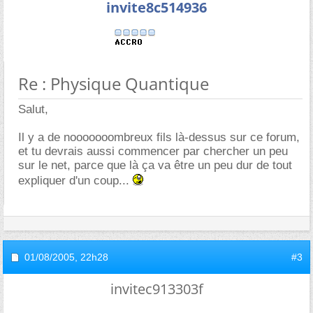
invite8c514936
Re : Physique Quantique
Salut,
Il y a de nooooooombreux fils là-dessus sur ce forum,
et tu devrais aussi commencer par chercher un peu
sur le net, parce que là ça va être un peu dur de tout
expliquer d'un coup...
01/08/2005,
22h28
#3
invitec913303f