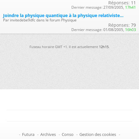
Réponses:
11
Dernier message:
27/09/2005,
17h41
Joindre la physique quantique à la physique relativiste...
Par invitedebe9dfc dans le forum Physique
Réponses:
79
Dernier message:
01/08/2005,
16h03
Fuseau horaire GMT +1. Il est actuellement
12h15
.
-
Futura
-
Archives
-
Conso
-
Gestion des cookies
-