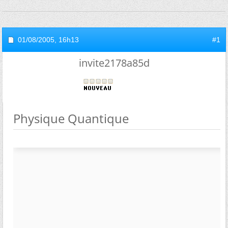
01/08/2005,
16h13
#1
invite2178a85d
Physique Quantique