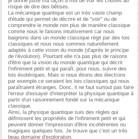
je donne juste ma façon à moi de voir les choses au
risque de dire des bêtises.
La mécanique quantique est un très vaste champ
d'étude qui permet de décrire et de "voir" ou de
comprendre le monde non plus de manière classique
comme nous le faisons intuitivement car nous
baignons dans un monde classique régit par des lois
classiques et nous nous sommes naturellement
adaptés à cette vision du monde (d'après le principe
de l'évolution). Pourtant elle n'a pas plus de raisons
d'être que la vision du monde quantique qui décrit
l'infiniment petit et qui paraît, pour nous, suivre des
lois ésotériques. Mais si nous étions des électrons
par exemple ce seraient les lois classiques qui nous
paraîtraient étranges. Donc, il ne faut surtout pas faire
l'erreur d'essayer d'interpréter la physique quantique à
partir d'un raisonnement fondé sur la mécanique
classique.
Ainsi, la physique quantique suis des règles qui
définissent les propriétés de l'infiniment petit et qui
peuvent donner l'impression d'être incohérentes ou
magiques quelques fois. Je trouve que c'est un très
beau domaine d'exploration.