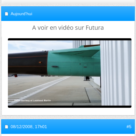
Aujourd'hui
A voir en vidéo sur Futura
08/12/2008,
17h01
#5