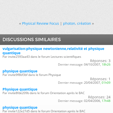
«
Physical Review Focus
|
photon, création
»
DISCUSSIONS SIMILAIRES
vulgarisation:physique newtonienne,relativité et physique
quantique
Par invite2593aa43 dans le forum Lectures scientifiques
Réponses:
3
Dernier message:
04/10/2007,
18h26
physique quantique
Par invite9f8bf3bf dans le forum Physique
Réponses:
1
Dernier message:
20/04/2007,
01h09
Physique quantique
Par invite8fde209b dans le forum Orientation après le BAC
Réponses:
24
Dernier message:
02/04/2006,
17h48
physique quantique
Par invite122e27d5 dans le forum Orientation après le BAC