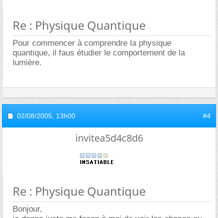
Re : Physique Quantique
Pour commencer à comprendre la physique
quantique, il faus étudier le comportement de la
lumière.
02/08/2005,
13h00
#4
invitea5d4c8d6
Re : Physique Quantique
Bonjour,