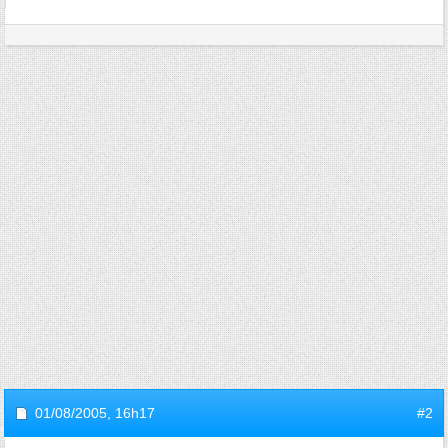
01/08/2005,
16h17
#2