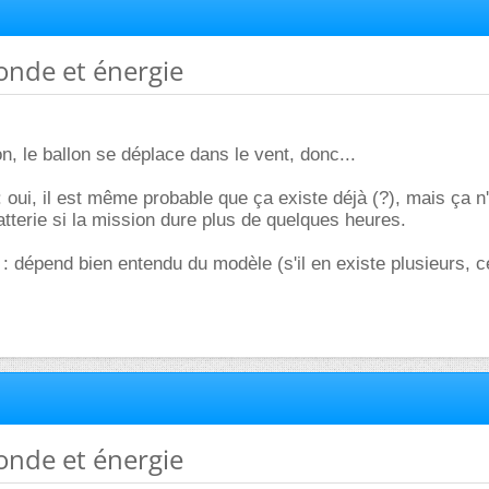
sonde et énergie
n, le ballon se déplace dans le vent, donc...
: oui, il est même probable que ça existe déjà (?), mais ça n
atterie si la mission dure plus de quelques heures.
 dépend bien entendu du modèle (s'il en existe plusieurs, c
.
sonde et énergie