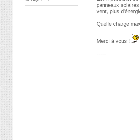
panneaux solaires 
vent, plus d'énergie
Quelle charge maxi
Merci à vous !
-----