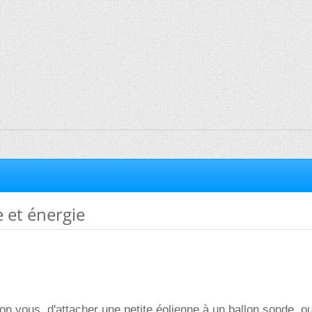
 et énergie
lon vous, d'attacher une petite éolienne à un ballon sonde, o