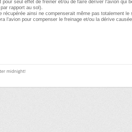
pour seul effet de freiner et/ou de faire dériver l'avion qui 
 par rapport au sol).
ue récupérée ainsi ne compenserait même pas totalement le 
sera l'avion pour compenser le freinage et/ou la dérive causé
fter midnight!