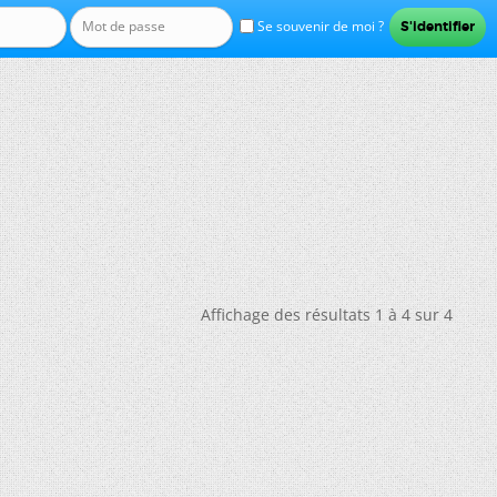
Se souvenir de moi ?
Affichage des résultats 1 à 4 sur 4