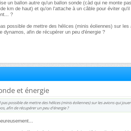
lise un ballon autre qu'un ballon sonde (càd qui ne monte pas
de km de haut) et qu'on l'attache à un câble pour éviter qu'il
nt... ?
 pas possible de mettre des hélices (minis éoliennes) sur les
 de dynamos, afin de récupérer un peu d'énergie ?
sonde et énergie
l pas possible de mettre des hélices (minis éoliennes) sur les avions qui joue
os, afin de récupérer un peu d'énergie ?
heureusement...