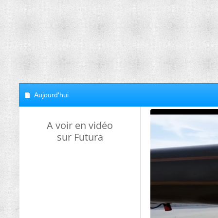
Aujourd'hui
A voir en vidéo
sur Futura