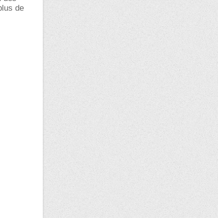
plus de