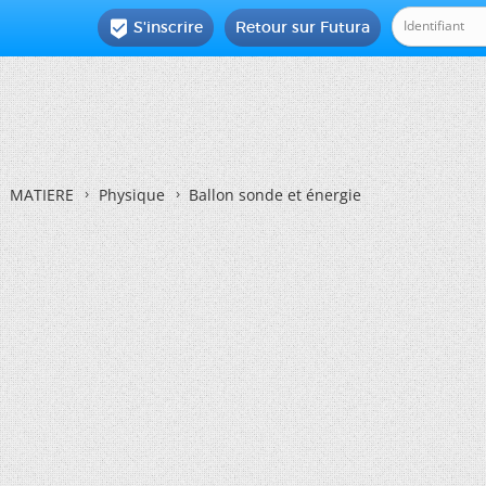
S'inscrire
Retour sur Futura

MATIERE
Physique
Ballon sonde et énergie