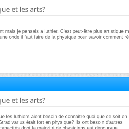
que et les arts?
t mais je pensais a luthier. C'est peut-être plus artistique 
ne onde il faut faire de la physique pour savoir comment ré
que et les arts?
e les luthiers aient besoin de connaitre quoi que ce soit en
radivarius était fort en physique? Ils ont besoin d'autres
apacités dont la majorité de physiciens est dépourvue.