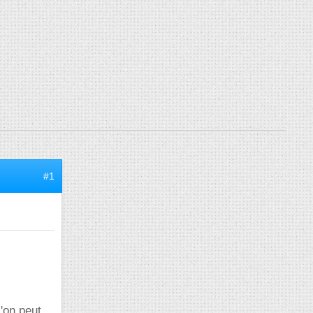
#1
l'on peut