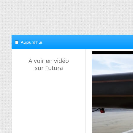
Aujourd'hui
A voir en vidéo
sur Futura