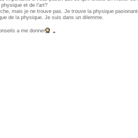
a physique et de l'art?
che, mais je ne trouve pas. Je trouve la physique pasionant
que de la physique. Je suis dans un dilemme.
onseils a me donner