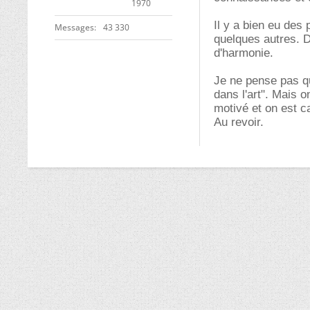
1970
Il y a bien eu des
Messages
43 330
quelques autres. D'
d'harmonie.
Je ne pense pas qu
dans l'art". Mais 
motivé et on est c
Au revoir.