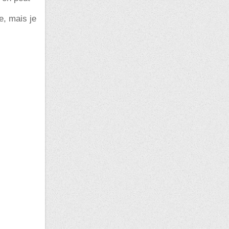
e, mais je