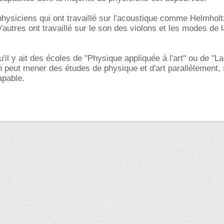
 physiciens qui ont travaillé sur l'acoustique comme Helmholt
autres ont travaillé sur le son des violons et les modes de l
'il y ait des écoles de "Physique appliquée à l'art" ou de "L
on peut mener des études de physique et d'art parallèlement, 
apable.