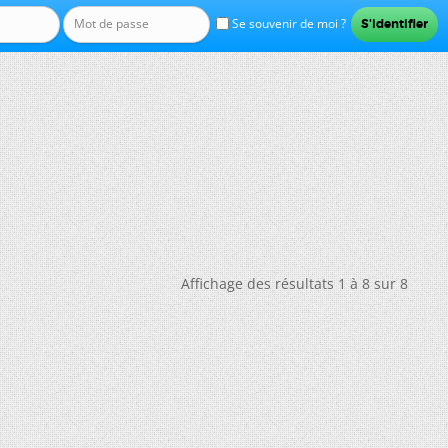
Se souvenir de moi ?
Affichage des résultats 1 à 8 sur 8