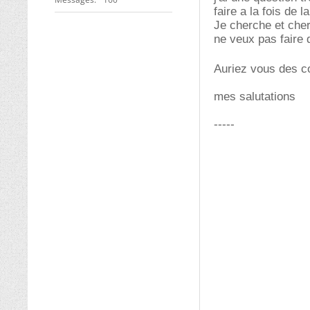
faire a la fois de l
Je cherche et cher
ne veux pas faire 
Auriez vous des c
mes salutations
-----