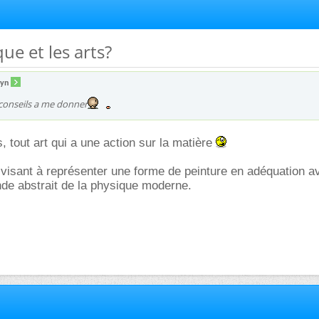
que et les arts?
lyn
 conseils a me donner
, tout art qui a une action sur la matière
it visant à représenter une forme de peinture en adéquation a
de abstrait de la physique moderne.