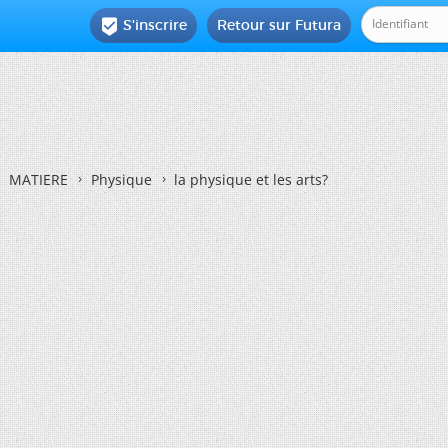
S'inscrire
Retour sur Futura

MATIERE
Physique
la physique et les arts?