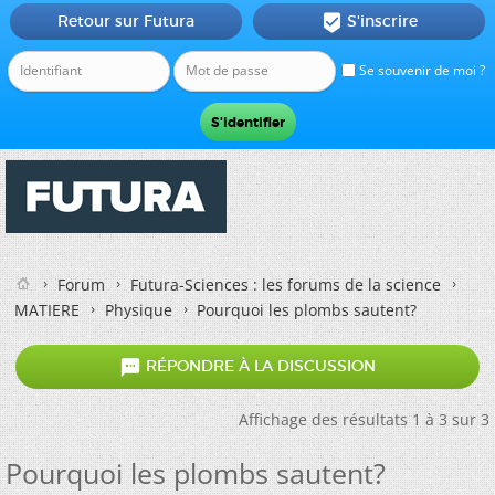
Retour sur Futura
S'inscrire

Se souvenir de moi ?
Forum
Futura-Sciences : les forums de la science
MATIERE
Physique
Pourquoi les plombs sautent?

RÉPONDRE À LA DISCUSSION
Affichage des résultats 1 à 3 sur 3
Pourquoi les plombs sautent?