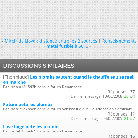
«
Miroir de Lloyd : distance entre les 2 sources
|
Renseignements
métal fusible à 60°C
»
DISCUSSIONS SIMILAIRES
[Thermique]
Les plombs sautent quand le chauffe eau se met
en marche
Par invitea1845d3b dans le forum Dépannage
Réponses:
37
Dernier message:
13/06/2008,
20h54
Futura pète les plombs
Par invite79e785d6 dans le forum Science ludique : la science en s'amusant
Réponses:
11
Dernier message:
04/05/2005,
21h27
Lave linge pète les plombs
Par invite0736e8d5 dans le forum Dépannage
Réponses:
16