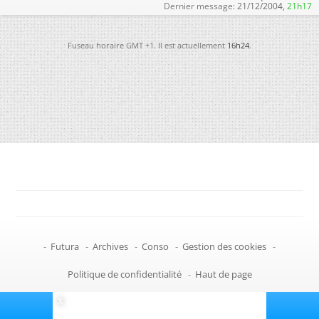
Dernier message:
21/12/2004,
21h17
Fuseau horaire GMT +1. Il est actuellement
16h24
.
-
Futura
-
Archives
-
Conso
-
Gestion des cookies
-
Politique de confidentialité
-
Haut de page