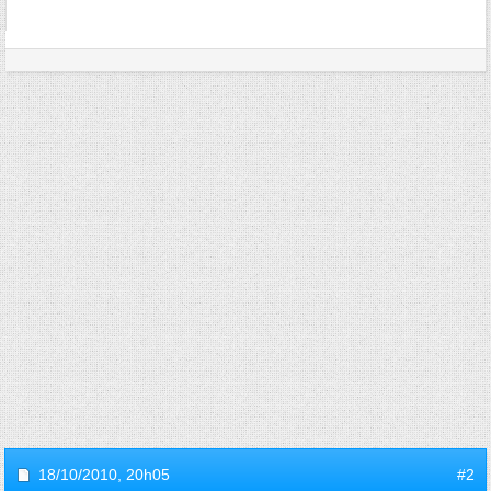
18/10/2010,
20h05
#2