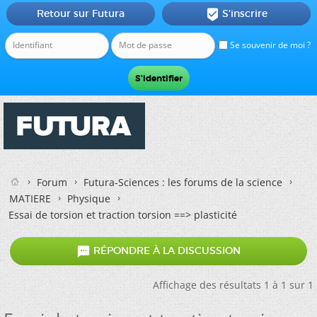
Retour sur Futura
S'inscrire

Se souvenir de moi ?
Forum
Futura-Sciences : les forums de la science
MATIERE
Physique
Essai de torsion et traction torsion ==> plasticité

RÉPONDRE À LA DISCUSSION
Affichage des résultats 1 à 1 sur 1