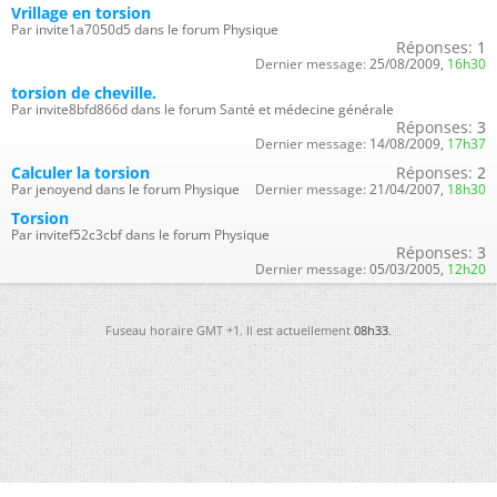
Vrillage en torsion
Par invite1a7050d5 dans le forum Physique
Réponses:
1
Dernier message:
25/08/2009,
16h30
torsion de cheville.
Par invite8bfd866d dans le forum Santé et médecine générale
Réponses:
3
Dernier message:
14/08/2009,
17h37
Calculer la torsion
Réponses:
2
Par jenoyend dans le forum Physique
Dernier message:
21/04/2007,
18h30
Torsion
Par invitef52c3cbf dans le forum Physique
Réponses:
3
Dernier message:
05/03/2005,
12h20
Fuseau horaire GMT +1. Il est actuellement
08h33
.