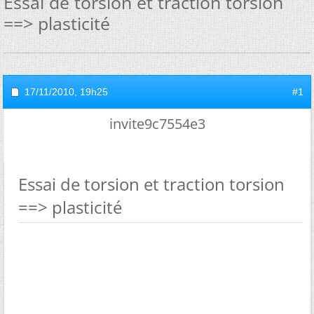
Essai de torsion et traction torsion
==> plasticité
17/11/2010,
19h25
#1
invite9c7554e3
Essai de torsion et traction torsion
==> plasticité