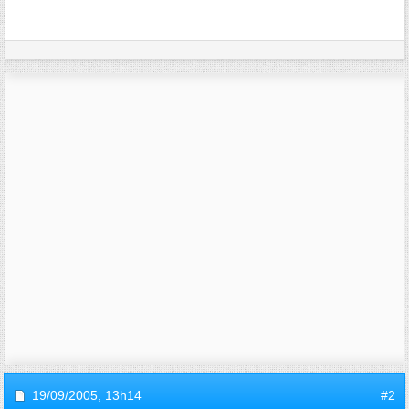
19/09/2005,
13h14
#2