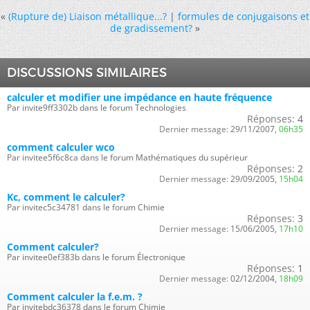
«
(Rupture de) Liaison métallique...?
|
formules de conjugaisons et
de gradissement?
»
DISCUSSIONS SIMILAIRES
calculer et modifier une impédance en haute fréquence
Par invite9ff3302b dans le forum Technologies
Réponses:
4
Dernier message:
29/11/2007,
06h35
comment calculer wco
Par invitee5f6c8ca dans le forum Mathématiques du supérieur
Réponses:
2
Dernier message:
29/09/2005,
15h04
Kc, comment le calculer?
Par invitec5c34781 dans le forum Chimie
Réponses:
3
Dernier message:
15/06/2005,
17h10
Comment calculer?
Par invitee0ef383b dans le forum Électronique
Réponses:
1
Dernier message:
02/12/2004,
18h09
Comment calculer la f.e.m. ?
Par invitebdc36378 dans le forum Chimie