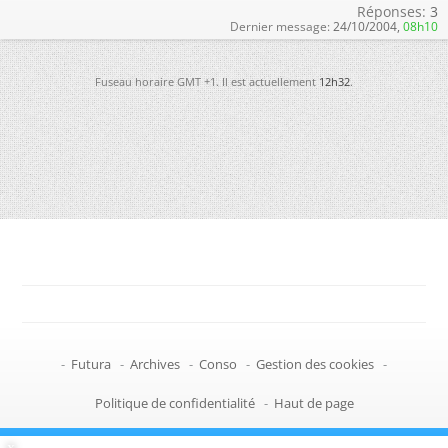
Réponses:
3
Dernier message:
24/10/2004,
08h10
Fuseau horaire GMT +1. Il est actuellement
12h32
.
-
Futura
-
Archives
-
Conso
-
Gestion des cookies
-
Politique de confidentialité
-
Haut de page