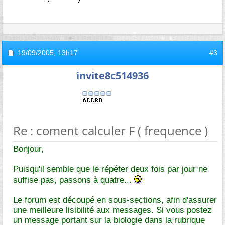
19/09/2005,
13h17
#3
invite8c514936
Re : coment calculer F ( frequence )
Bonjour,
Puisqu'il semble que le répéter deux fois par jour ne
suffise pas, passons à quatre...
Le forum est découpé en sous-sections, afin d'assurer
une meilleure lisibilité aux messages. Si vous postez
un message portant sur la biologie dans la rubrique