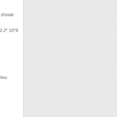
 d'onde
 2.2* 10^8
lieu