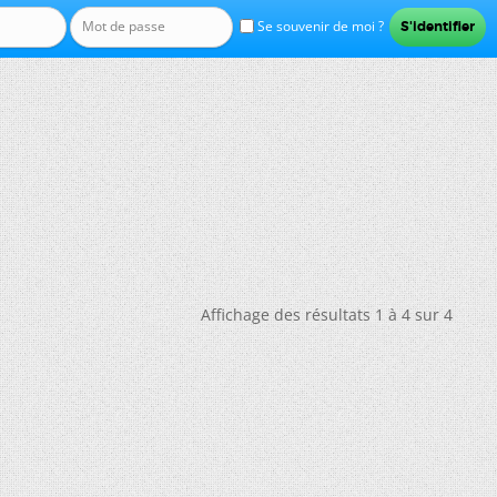
Se souvenir de moi ?
Affichage des résultats 1 à 4 sur 4