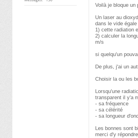
Voilà je bloque un
Un laser au dioxy
dans le vide égale
1) cette radiation 
2) calculer la long
m/s
si quelqu'un pouva
De plus, j'ai un a
Choisir la ou les 
Lorsqu'une radiat
transparent il y'a 
- sa fréquence
- sa célérité
- sa longueur d'on
Les bonnes sont bi
merci d'y répondre