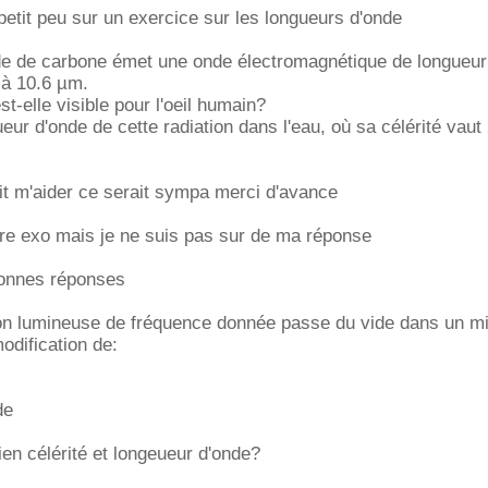
 petit peu sur un exercice sur les longueurs d'onde
de de carbone émet une onde électromagnétique de longueur
 à 10.6 µm.
est-elle visible pour l'oeil humain?
ueur d'onde de cette radiation dans l'eau, où sa célérité vaut
it m'aider ce serait sympa merci d'avance
utre exo mais je ne suis pas sur de ma réponse
bonnes réponses
ion lumineuse de fréquence donnée passe du vide dans un mi
modification de:
de
en célérité et longeueur d'onde?