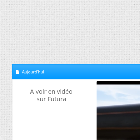
Aujourd'hui
A voir en vidéo
sur Futura