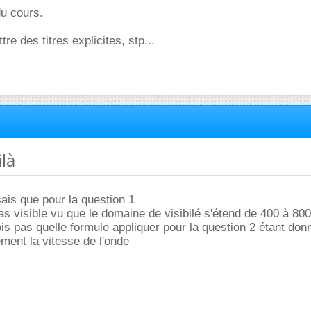
du cours.
re des titres explicites, stp...
ilà
sais que pour la question 1
 pas visible vu que le domaine de visibilé s'étend de 400 à 80
is pas quelle formule appliquer pour la question 2 étant don
ment la vitesse de l'onde