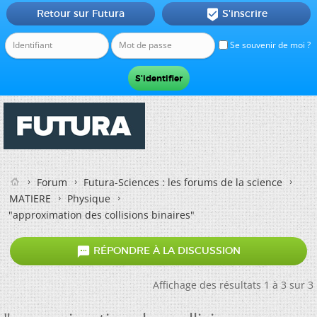
Retour sur Futura
S'inscrire

Se souvenir de moi ?
Forum
Futura-Sciences : les forums de la science
MATIERE
Physique
"approximation des collisions binaires"

RÉPONDRE À LA DISCUSSION
Affichage des résultats 1 à 3 sur 3