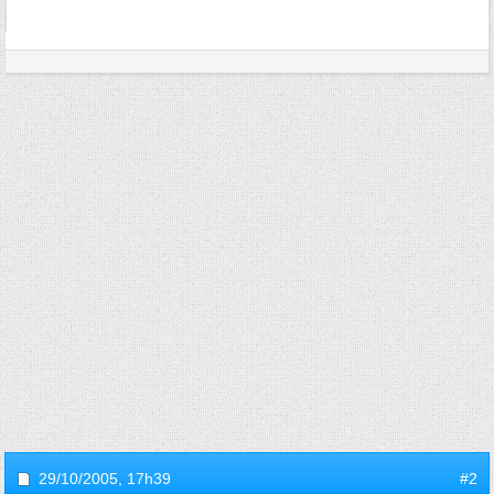
29/10/2005,
17h39
#2