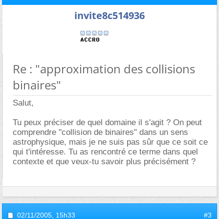
invite8c514936
Re : "approximation des collisions
binaires"
Salut,
Tu peux préciser de quel domaine il s'agit ? On peut
comprendre "collision de binaires" dans un sens
astrophysique, mais je ne suis pas sûr que ce soit ce
qui t'intéresse. Tu as rencontré ce terme dans quel
contexte et que veux-tu savoir plus précisément ?
02/11/2005,
15h33
#3