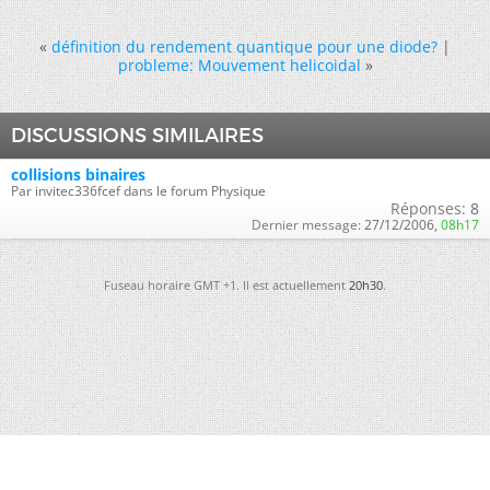
«
définition du rendement quantique pour une diode?
|
probleme: Mouvement helicoidal
»
DISCUSSIONS SIMILAIRES
collisions binaires
Par invitec336fcef dans le forum Physique
Réponses:
8
Dernier message:
27/12/2006,
08h17
Fuseau horaire GMT +1. Il est actuellement
20h30
.