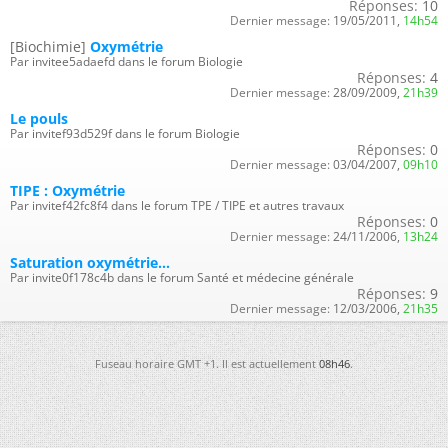
Réponses:
10
Dernier message:
19/05/2011,
14h54
[Biochimie]
Oxymétrie
Par invitee5adaefd dans le forum Biologie
Réponses:
4
Dernier message:
28/09/2009,
21h39
Le pouls
Par invitef93d529f dans le forum Biologie
Réponses:
0
Dernier message:
03/04/2007,
09h10
TIPE : Oxymétrie
Par invitef42fc8f4 dans le forum TPE / TIPE et autres travaux
Réponses:
0
Dernier message:
24/11/2006,
13h24
Saturation oxymétrie...
Par invite0f178c4b dans le forum Santé et médecine générale
Réponses:
9
Dernier message:
12/03/2006,
21h35
Fuseau horaire GMT +1. Il est actuellement
08h46
.