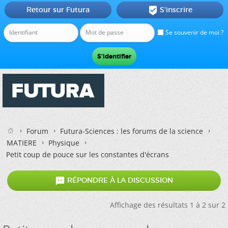
Retour sur Futura
S'inscrire

Se souvenir de moi ?
Forum
Futura-Sciences : les forums de la science
MATIERE
Physique
Petit coup de pouce sur les constantes d'écrans

RÉPONDRE À LA DISCUSSION
Affichage des résultats 1 à 2 sur 2