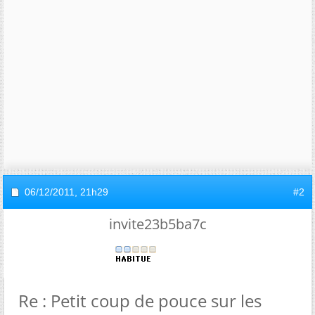
06/12/2011,
21h29
#2
invite23b5ba7c
Re : Petit coup de pouce sur les