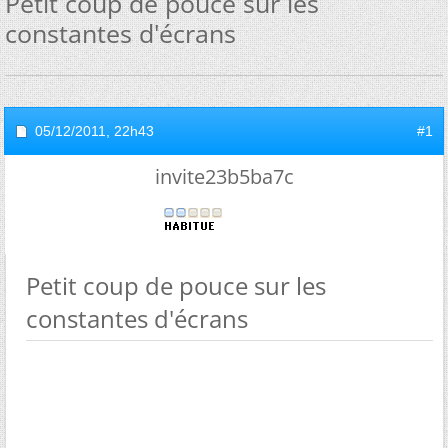
Petit coup de pouce sur les
constantes d'écrans
05/12/2011,
22h43
#1
invite23b5ba7c
Petit coup de pouce sur les
constantes d'écrans