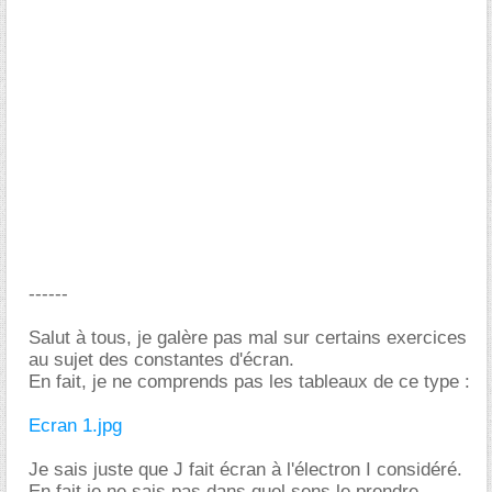
------
Salut à tous, je galère pas mal sur certains exercices
au sujet des constantes d'écran.
En fait, je ne comprends pas les tableaux de ce type :
Ecran 1.jpg
Je sais juste que J fait écran à l'électron I considéré.
En fait je ne sais pas dans quel sens le prendre ...