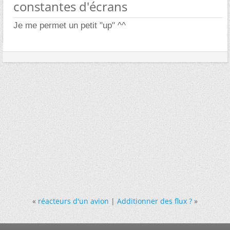
constantes d'écrans
Je me permet un petit "up" ^^
«
réacteurs d'un avion
|
Additionner des flux ?
»