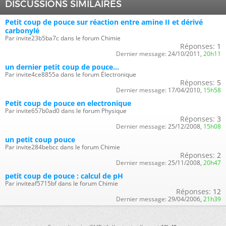
DISCUSSIONS SIMILAIRES
Petit coup de pouce sur réaction entre amine II et dérivé
carbonylé
Par invite23b5ba7c dans le forum Chimie
Réponses:
1
Dernier message:
24/10/2011,
20h11
un dernier petit coup de pouce...
Par invite4ce8855a dans le forum Électronique
Réponses:
5
Dernier message:
17/04/2010,
15h58
Petit coup de pouce en electronique
Par invite657b0ad0 dans le forum Physique
Réponses:
3
Dernier message:
25/12/2008,
15h08
un petit coup pouce
Par invite284bebcc dans le forum Chimie
Réponses:
2
Dernier message:
25/11/2008,
20h47
petit coup de pouce : calcul de pH
Par inviteaf5715bf dans le forum Chimie
Réponses:
12
Dernier message:
29/04/2006,
21h39