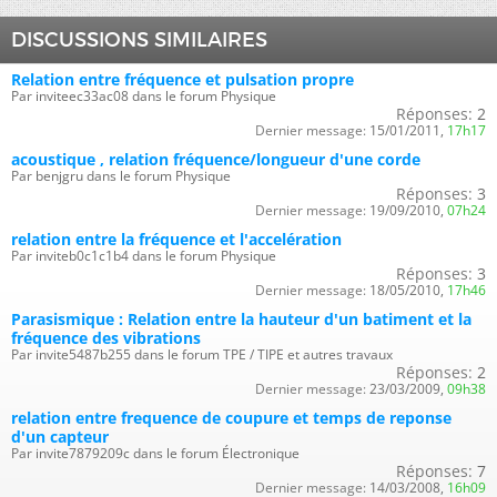
DISCUSSIONS SIMILAIRES
Relation entre fréquence et pulsation propre
Par inviteec33ac08 dans le forum Physique
Réponses:
2
Dernier message:
15/01/2011,
17h17
acoustique , relation fréquence/longueur d'une corde
Par benjgru dans le forum Physique
Réponses:
3
Dernier message:
19/09/2010,
07h24
relation entre la fréquence et l'accelération
Par inviteb0c1c1b4 dans le forum Physique
Réponses:
3
Dernier message:
18/05/2010,
17h46
Parasismique : Relation entre la hauteur d'un batiment et la
fréquence des vibrations
Par invite5487b255 dans le forum TPE / TIPE et autres travaux
Réponses:
2
Dernier message:
23/03/2009,
09h38
relation entre frequence de coupure et temps de reponse
d'un capteur
Par invite7879209c dans le forum Électronique
Réponses:
7
Dernier message:
14/03/2008,
16h09