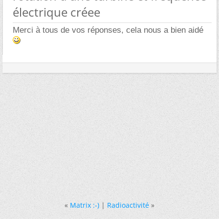
électrique créee
Merci à tous de vos réponses, cela nous a bien aidé
«
Matrix :-)
|
Radioactivité
»