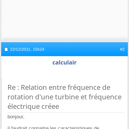
22/12/2011,
15h24
#2
calculair
Re : Relation entre fréquence de
rotation d'une turbine et fréquence
électrique créee
bonjour,
il faudrait connaitre les caracteristiques de