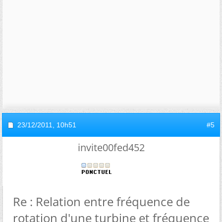
23/12/2011,
10h51
#5
invite00fed452
Re : Relation entre fréquence de
rotation d'une turbine et fréquence