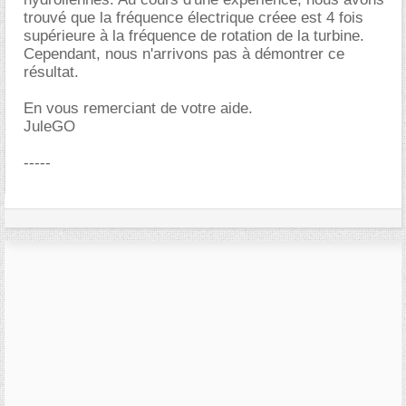
trouvé que la fréquence électrique créee est 4 fois
supérieure à la fréquence de rotation de la turbine.
Cependant, nous n'arrivons pas à démontrer ce
résultat.
En vous remerciant de votre aide.
JuleGO
-----