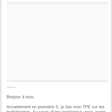
------
Bonjour à tous,
Actuellement en première S, je fais mon TPE sur les
hydroliennes. Au cours d'une expérience, nous avons