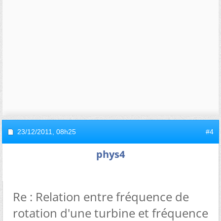
23/12/2011,
08h25
#4
phys4
Re : Relation entre fréquence de
rotation d'une turbine et fréquence