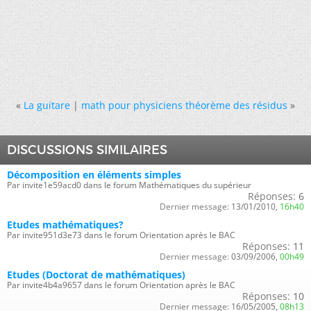
«
La guitare
|
math pour physiciens théorème des résidus
»
DISCUSSIONS SIMILAIRES
Décomposition en éléments simples
Par invite1e59acd0 dans le forum Mathématiques du supérieur
Réponses:
6
Dernier message:
13/01/2010,
16h40
Etudes mathématiques?
Par invite951d3e73 dans le forum Orientation après le BAC
Réponses:
11
Dernier message:
03/09/2006,
00h49
Etudes (Doctorat de mathématiques)
Par invite4b4a9657 dans le forum Orientation après le BAC
Réponses:
10
Dernier message:
16/05/2005,
08h13