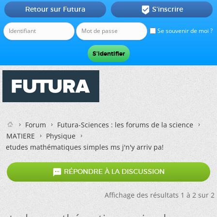
Retour sur Futura
S'inscrire

Se souvenir de moi ?
Forum
Futura-Sciences : les forums de la science
MATIERE
Physique
etudes mathématiques simples ms j'n'y arriv pa!

RÉPONDRE À LA DISCUSSION
Affichage des résultats 1 à 2 sur 2