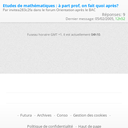
Etudes de mathématiques : à part prof, on fait quoi après?
Par invitea283c2fa dans le forum Orientation après le BAC
Réponses:
9
Dernier message:
05/02/2005,
12h52
Fuseau horaire GMT +1. Il est actuellement
04h10
.
-
Futura
-
Archives
-
Conso
-
Gestion des cookies
-
Politique de confidentialité
-
Haut de page