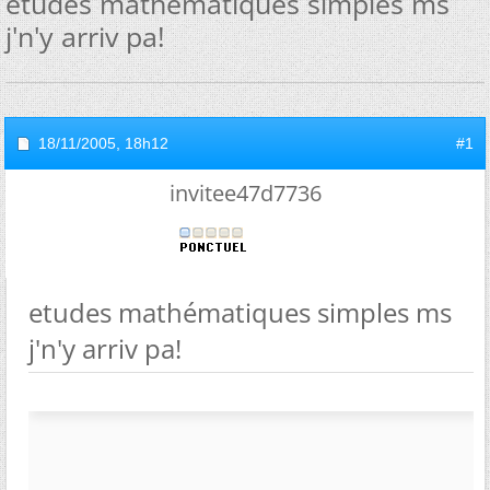
etudes mathématiques simples ms
j'n'y arriv pa!
18/11/2005,
18h12
#1
invitee47d7736
etudes mathématiques simples ms
j'n'y arriv pa!