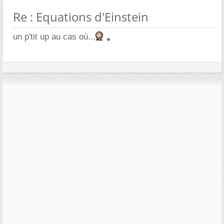
Re : Equations d'Einstein
un p'tit up au cas où...