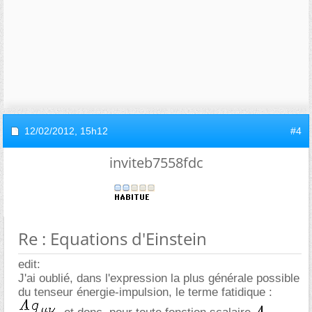
12/02/2012,
15h12
#4
inviteb7558fdc
Re : Equations d'Einstein
edit:
J'ai oublié, dans l'expression la plus générale possible
du tenseur énergie-impulsion, le terme fatidique :