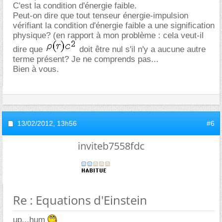
C'est la condition d'énergie faible.
Peut-on dire que tout tenseur énergie-impulsion
vérifiant la condition d'énergie faible a une signification
physique? (en rapport à mon problème : cela veut-il
dire que
doit être nul s'il n'y a aucune autre
terme présent? Je ne comprends pas...
Bien à vous.
13/02/2012,
13h56
#6
inviteb7558fdc
Re : Equations d'Einstein
up...hum