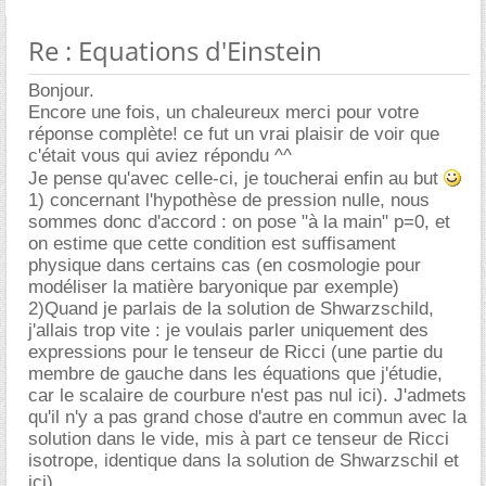
Re : Equations d'Einstein
Bonjour.
Encore une fois, un chaleureux merci pour votre
réponse complète! ce fut un vrai plaisir de voir que
c'était vous qui aviez répondu ^^
Je pense qu'avec celle-ci, je toucherai enfin au but
1) concernant l'hypothèse de pression nulle, nous
sommes donc d'accord : on pose "à la main" p=0, et
on estime que cette condition est suffisament
physique dans certains cas (en cosmologie pour
modéliser la matière baryonique par exemple)
2)Quand je parlais de la solution de Shwarzschild,
j'allais trop vite : je voulais parler uniquement des
expressions pour le tenseur de Ricci (une partie du
membre de gauche dans les équations que j'étudie,
car le scalaire de courbure n'est pas nul ici). J'admets
qu'il n'y a pas grand chose d'autre en commun avec la
solution dans le vide, mis à part ce tenseur de Ricci
isotrope, identique dans la solution de Shwarzschil et
ici)