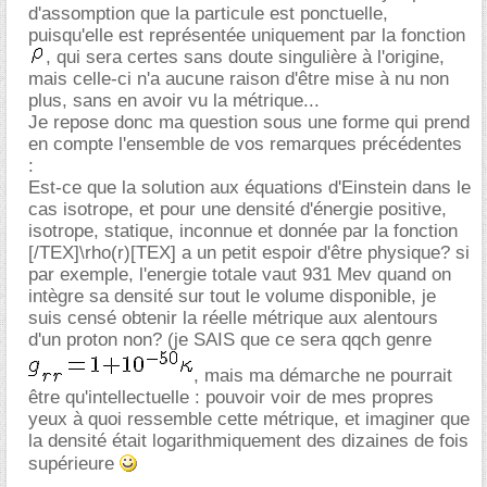
d'assomption que la particule est ponctuelle,
puisqu'elle est représentée uniquement par la fonction
, qui sera certes sans doute singulière à l'origine,
mais celle-ci n'a aucune raison d'être mise à nu non
plus, sans en avoir vu la métrique...
Je repose donc ma question sous une forme qui prend
en compte l'ensemble de vos remarques précédentes
:
Est-ce que la solution aux équations d'Einstein dans le
cas isotrope, et pour une densité d'énergie positive,
isotrope, statique, inconnue et donnée par la fonction
[/TEX]\rho(r)[TEX] a un petit espoir d'être physique? si
par exemple, l'energie totale vaut 931 Mev quand on
intègre sa densité sur tout le volume disponible, je
suis censé obtenir la réelle métrique aux alentours
d'un proton non? (je SAIS que ce sera qqch genre
, mais ma démarche ne pourrait
être qu'intellectuelle : pouvoir voir de mes propres
yeux à quoi ressemble cette métrique, et imaginer que
la densité était logarithmiquement des dizaines de fois
supérieure