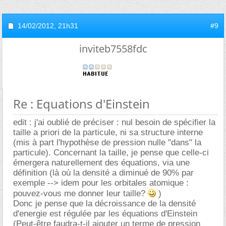
14/02/2012,
21h31
#9
inviteb7558fdc
Re : Equations d'Einstein
edit : j'ai oublié de préciser : nul besoin de spécifier la
taille a priori de la particule, ni sa structure interne
(mis à part l'hypothèse de pression nulle "dans" la
particule). Concernant la taille, je pense que celle-ci
émergera naturellement des équations, via une
définition (là où la densité a diminué de 90% par
exemple --> idem pour les orbitales atomique :
pouvez-vous me donner leur taille?
)
Donc je pense que la décroissance de la densité
d'energie est régulée par les équations d'Einstein
(Peut-être faudra-t-il ajouter un terme de pression