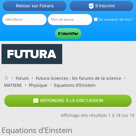
Retour sur Futura
S'inscrire

Se souvenir de moi ?
Forum
Futura-Sciences : les forums de la science
MATIERE
Physique
Equations d'Einstein

RÉPONDRE À LA DISCUSSION
Affichage des résultats 1 à 18 sur 18
Equations d'Einstein