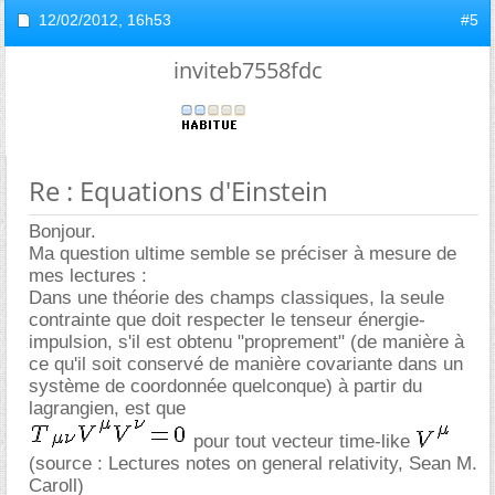
12/02/2012,
16h53
#5
inviteb7558fdc
Re : Equations d'Einstein
Bonjour.
Ma question ultime semble se préciser à mesure de
mes lectures :
Dans une théorie des champs classiques, la seule
contrainte que doit respecter le tenseur énergie-
impulsion, s'il est obtenu "proprement" (de manière à
ce qu'il soit conservé de manière covariante dans un
système de coordonnée quelconque) à partir du
lagrangien, est que
pour tout vecteur time-like
(source : Lectures notes on general relativity, Sean M.
Caroll)