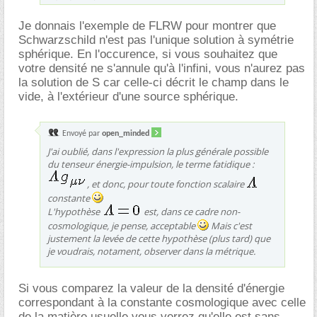
Je donnais l'exemple de FLRW pour montrer que
Schwarzschild n'est pas l'unique solution à symétrie
sphérique. En l'occurence, si vous souhaitez que
votre densité ne s'annule qu'à l'infini, vous n'aurez pas
la solution de S car celle-ci décrit le champ dans le
vide, à l'extérieur d'une source sphérique.
Envoyé par
open_minded
J'ai oublié, dans l'expression la plus générale possible
du tenseur énergie-impulsion, le terme fatidique :
, et donc, pour toute fonction scalaire
constante
L'hypothèse
est, dans ce cadre non-
cosmologique, je pense, acceptable
Mais c'est
justement la levée de cette hypothèse (plus tard) que
je voudrais, notament, observer dans la métrique.
Si vous comparez la valeur de la densité d'énergie
correspondant à la constante cosmologique avec celle
de la matière usuelle vous verrez qu'elle est sans