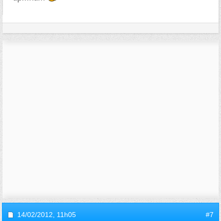
14/02/2012,
11h05
#7