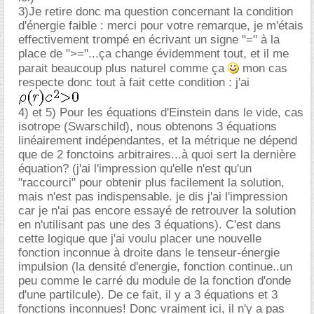
3)Je retire donc ma question concernant la condition
d'énergie faible : merci pour votre remarque, je m'étais
effectivement trompé en écrivant un signe "=" à la
place de ">="...ça change évidemment tout, et il me
parait beaucoup plus naturel comme ça
mon cas
respecte donc tout à fait cette condition : j'ai
4) et 5) Pour les équations d'Einstein dans le vide, cas
isotrope (Swarschild), nous obtenons 3 équations
linéairement indépendantes, et la métrique ne dépend
que de 2 fonctoins arbitraires...à quoi sert la dernière
équation? (j'ai l'impression qu'elle n'est qu'un
"raccourci" pour obtenir plus facilement la solution,
mais n'est pas indispensable. je dis j'ai l'impression
car je n'ai pas encore essayé de retrouver la solution
en n'utilisant pas une des 3 équations). C'est dans
cette logique que j'ai voulu placer une nouvelle
fonction inconnue à droite dans le tenseur-énergie
impulsion (la densité d'energie, fonction continue..un
peu comme le carré du module de la fonction d'onde
d'une partilcule). De ce fait, il y a 3 équations et 3
fonctions inconnues! Donc vraiment ici, il n'y a pas