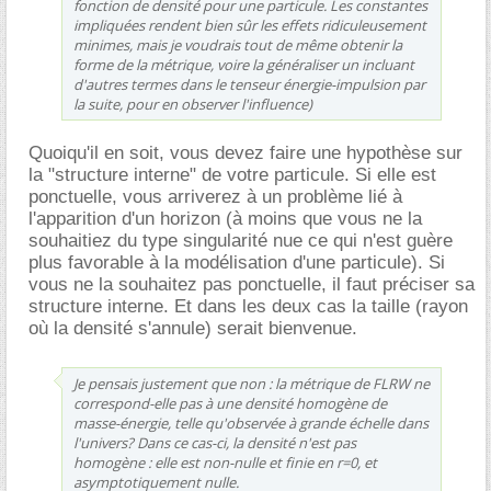
fonction de densité pour une particule. Les constantes
impliquées rendent bien sûr les effets ridiculeusement
minimes, mais je voudrais tout de même obtenir la
forme de la métrique, voire la généraliser un incluant
d'autres termes dans le tenseur énergie-impulsion par
la suite, pour en observer l'influence)
Quoiqu'il en soit, vous devez faire une hypothèse sur
la "structure interne" de votre particule. Si elle est
ponctuelle, vous arriverez à un problème lié à
l'apparition d'un horizon (à moins que vous ne la
souhaitiez du type singularité nue ce qui n'est guère
plus favorable à la modélisation d'une particule). Si
vous ne la souhaitez pas ponctuelle, il faut préciser sa
structure interne. Et dans les deux cas la taille (rayon
où la densité s'annule) serait bienvenue.
Je pensais justement que non : la métrique de FLRW ne
correspond-elle pas à une densité homogène de
masse-énergie, telle qu'observée à grande échelle dans
l'univers? Dans ce cas-ci, la densité n'est pas
homogène : elle est non-nulle et finie en r=0, et
asymptotiquement nulle.