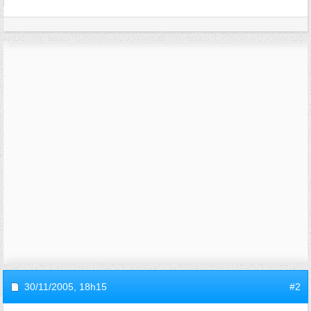
30/11/2005,
18h15
#2