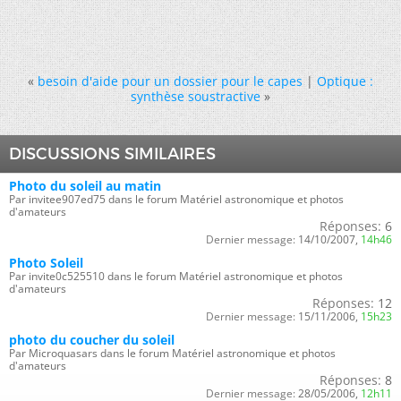
«
besoin d'aide pour un dossier pour le capes
|
Optique :
synthèse soustractive
»
DISCUSSIONS SIMILAIRES
Photo du soleil au matin
Par invitee907ed75 dans le forum Matériel astronomique et photos
d'amateurs
Réponses:
6
Dernier message:
14/10/2007,
14h46
Photo Soleil
Par invite0c525510 dans le forum Matériel astronomique et photos
d'amateurs
Réponses:
12
Dernier message:
15/11/2006,
15h23
photo du coucher du soleil
Par Microquasars dans le forum Matériel astronomique et photos
d'amateurs
Réponses:
8
Dernier message:
28/05/2006,
12h11