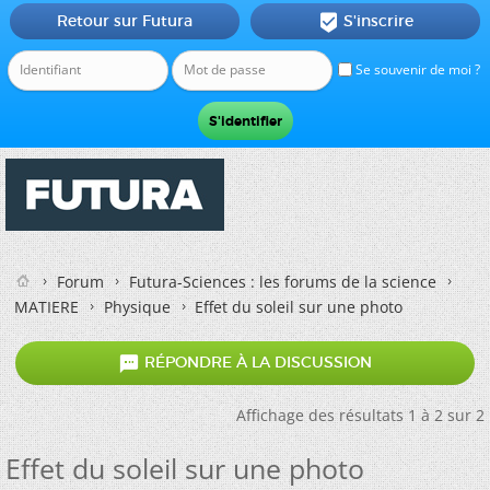
Retour sur Futura
S'inscrire

Se souvenir de moi ?
Forum
Futura-Sciences : les forums de la science
MATIERE
Physique
Effet du soleil sur une photo

RÉPONDRE À LA DISCUSSION
Affichage des résultats 1 à 2 sur 2
Effet du soleil sur une photo