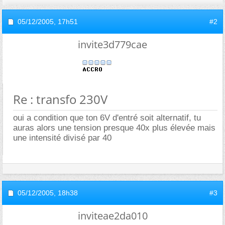
05/12/2005,
17h51
#2
invite3d779cae
Re : transfo 230V
oui a condition que ton 6V d'entré soit alternatif, tu
auras alors une tension presque 40x plus élevée mais
une intensité divisé par 40
05/12/2005,
18h38
#3
inviteae2da010