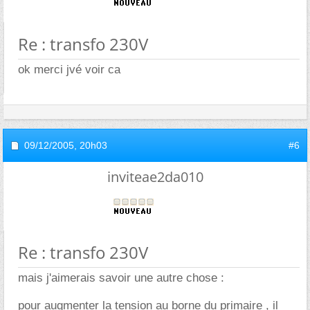
Re : transfo 230V
ok merci jvé voir ca
09/12/2005,
20h03
#6
inviteae2da010
Re : transfo 230V
mais j'aimerais savoir une autre chose :
pour augmenter la tension au borne du primaire , il