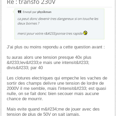
Re : transfo 230V
Envoyé par
physikman
ca peut donc devenir tres dangereux si on touche les
deux bornes ?
merci pour votre r&#233;ponse tres rapide
J'ai plus ou moins repondu a cette question avant :
tu auras alors une tension presque 40x plus
&#233;lev&#233;e mais une intensit&#233;
divis&#233; par 40
Les clotures electriques qui empeche les vaches de
sortir des champs delivre une tension de lordre de
2000V il me semble, mais l'intensit&#233; est quasi
nulle, on se fait donc bien secouer mais aucune
chance de mourrir.
Mais evite quand m&#234;me de jouer avec des
tension de plus de 50V on sait jamais.