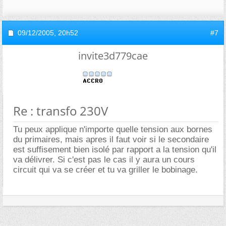
09/12/2005,
20h52
#7
invite3d779cae
Re : transfo 230V
Tu peux applique n'importe quelle tension aux bornes
du primaires, mais apres il faut voir si le secondaire
est suffisement bien isolé par rapport a la tension qu'il
va délivrer. Si c'est pas le cas il y aura un cours
circuit qui va se créer et tu va griller le bobinage.