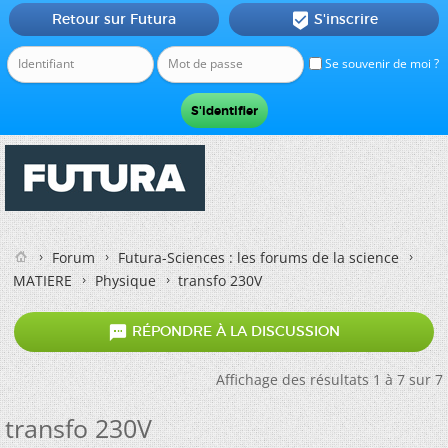
Retour sur Futura
S'inscrire

Se souvenir de moi ?
Forum
Futura-Sciences : les forums de la science
MATIERE
Physique
transfo 230V

RÉPONDRE À LA DISCUSSION
Affichage des résultats 1 à 7 sur 7
transfo 230V