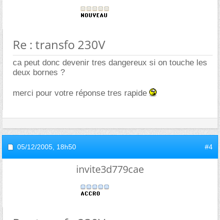
Re : transfo 230V
ca peut donc devenir tres dangereux si on touche les
deux bornes ?
merci pour votre réponse tres rapide
05/12/2005,
18h50
#4
invite3d779cae