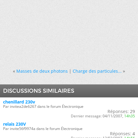
«
Masses de deux photons
|
Charge des particules...
»
DISCUSSIONS SIMILAIRES
chenillard 230v
Par invitea2de6267 dans le forum Électronique
Réponses:
29
Dernier message:
04/11/2007,
14h35
relais 230V
Par invite56f9974a dans le forum Électronique
Réponses:
4