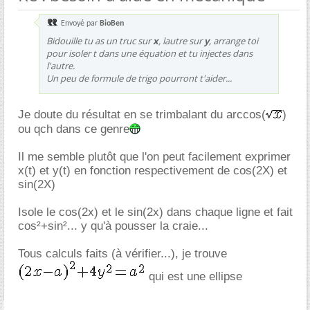
Envoyé par
BioBen
Bidouille tu as un truc sur
x
, lautre sur
y
, arrange toi
pour isoler t dans une équation et tu injectes dans
l'autre.
Un peu de formule de trigo pourront t'aider...
Je doute du résultat en se trimbalant du arccos(
)
ou qch dans ce genre
Il me semble plutôt que l'on peut facilement exprimer
x(t) et y(t) en fonction respectivement de cos(2X) et
sin(2X)
Isole le cos(2x) et le sin(2x) dans chaque ligne et fait
cos²+sin²... y qu'à pousser la craie...
Tous calculs faits (à vérifier...), je trouve
qui est une ellipse