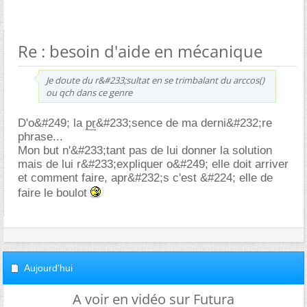
Re : besoin d'aide en mécanique
Je doute du r&#233;sultat en se trimbalant du arccos()
ou qch dans ce genre
D'o&#249; la
pr
&#233;sence de ma derni&#232;re
phrase...
Mon but n'&#233;tant pas de lui donner la solution
mais de lui r&#233;expliquer o&#249; elle doit arriver
et comment faire, apr&#232;s c'est &#224; elle de
faire le boulot
Aujourd'hui
A voir en vidéo sur Futura