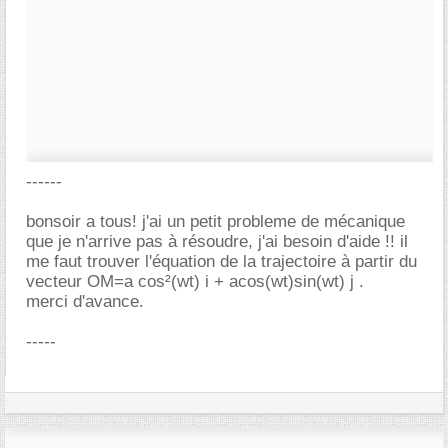
------
bonsoir a tous! j'ai un petit probleme de mécanique
que je n'arrive pas à résoudre, j'ai besoin d'aide !! il
me faut trouver l'équation de la trajectoire à partir du
vecteur OM=a cos²(wt) i + acos(wt)sin(wt) j .
merci d'avance.
-----