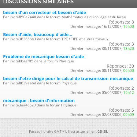
DISCUSSIONS SIMILAIRES
besoin d'un correcteur et besoin d'aide
Par invite850a2440 dans le forum Mathématiques du collège et du lycée
Réponses:
8
Dernier message:
16/12/2007,
19h00
Besoin d'aide, beaucoup d'aide...
Par invite3b3656b3 dans le forum TPE / TIPE et autres travaux
Réponses:
3
Dernier message:
30/11/2007,
13h20
Problème de mécanique besoin d'aide
Par invitebbaefff5 dans le forum Physique
Réponses:
39
Dernier message:
08/11/2007,
06h00
besoin d'etre dirigé pour le calcul de transmission mécanique
Par invite8b39ea6d dans le forum Physique
Réponses:
2
Dernier message:
05/04/2007,
19h12
mécanique : besoin d'information
Par invite3aa4cb20 dans le forum Physique
Réponses:
5
Dernier message:
02/08/2006,
09h09
Fuseau horaire GMT +1. Il est actuellement
05h58
.