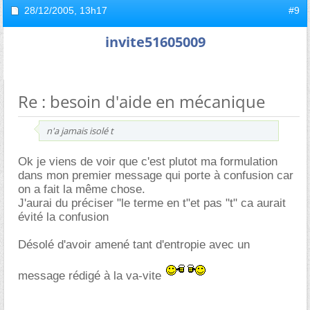
28/12/2005,
13h17
#9
invite51605009
Re : besoin d'aide en mécanique
n'a jamais isolé t
Ok je viens de voir que c'est plutot ma formulation
dans mon premier message qui porte à confusion car
on a fait la même chose.
J'aurai du préciser "le terme en t"et pas "t" ca aurait
évité la confusion
Désolé d'avoir amené tant d'entropie avec un
message rédigé à la va-vite