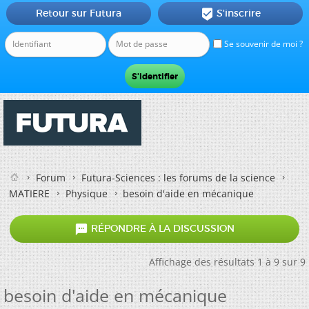
Retour sur Futura
S'inscrire

Se souvenir de moi ?
Forum
Futura-Sciences : les forums de la science
MATIERE
Physique
besoin d'aide en mécanique

RÉPONDRE À LA DISCUSSION
Affichage des résultats 1 à 9 sur 9
besoin d'aide en mécanique