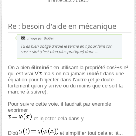
Re : besoin d'aide en mécanique
Envoyé par
BioBen
Tu es bien obligé d'isolé le terme en t pour faire ton
cos² + sin² (c'est bien plus pratique) donc ...
On a bien
éliminé
t en utilisant la propriété cos²+sin²
qui est vrai
mais on n'a jamais
isolé
t dans une
équation pour l'injecter dans l'autre (et je doute
fortement qu'on y arrive ou du moins que ce soit la
marche à suivre).
Pour suivre cette voie, il faudrait par exemple
exprimer
et injecter cela dans y
D'où
et simplifier tout cela et là...