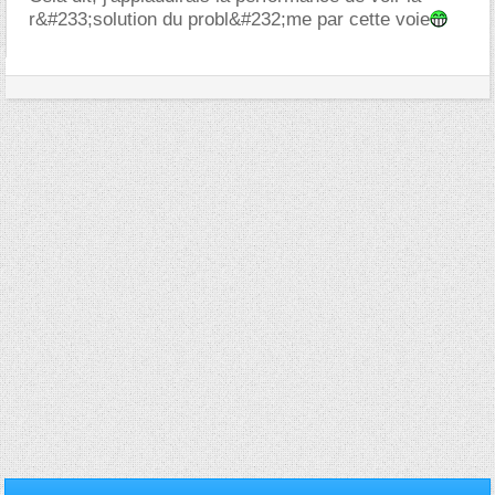
r&#233;solution du probl&#232;me par cette voie