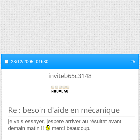
28/12/2005,
01h30
#5
inviteb65c3148
Re : besoin d'aide en mécanique
je vais essayer, jespere arriver au résultat avant
demain matin !!
merci beaucoup.