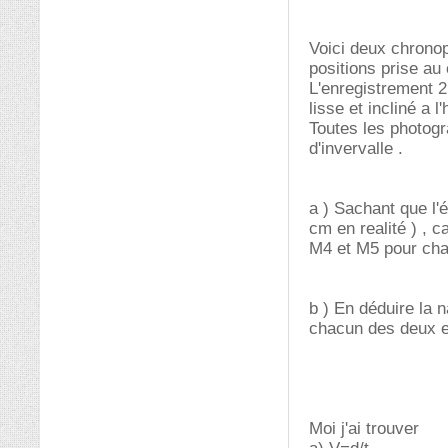
Voici deux chronop
positions prise au 
L'enregistrement 2
lisse et incliné a l
Toutes les photog
d'invervalle .
a ) Sachant que l'
cm en realité ) , c
M4 et M5 pour cha
b ) En déduire la n
chacun des deux e
Moi j'ai trouver