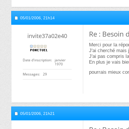
05/01/2006,
21h14
Re : Besoin 
invite37a02e40
Merci pour la répo
J'ai cherché mais 
J'ai pas compris l
Date d'inscription
janvier
En plus je vais bi
1970
pourrais mieux c
Messages
29
05/01/2006,
21h21