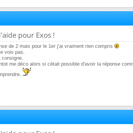
d'aide pour Exos !
nse de 2 mais pour le 1er j'ai vraiment rien compris
je vois pas.
a consigne.
entot me déco alors si cétait possible d'avoir la réponse com
omprendre.