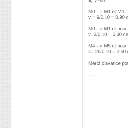
a) V=d/t
M0 --> M1 et M4 --
v = 9/0.10 = 0.90 
M0 --> M1 et pour 
v=3/0.10 = 0.30 c
M4 --> M5 et pour 
v= 26/0.10 = 2.60
Merci d'avance po
-----