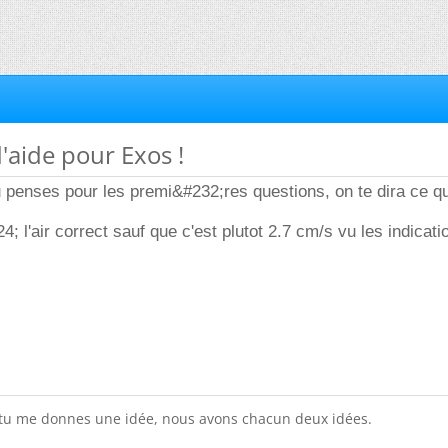
d'aide pour Exos !
 penses pour les premi&#232;res questions, on te dira ce q
4; l'air correct sauf que c'est plutot 2.7 cm/s vu les indicat
 tu me donnes une idée, nous avons chacun deux idées.