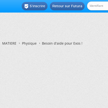
S'inscrire
Retour sur Futura

MATIERE
Physique
Besoin d'aide pour Exos !