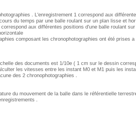
hotographies . L'enregistrement 1 correspond aux différent
cours du temps par une balle roulant sur un plan lisse et hor
 correspond aux différentes positions d'une balle roulant sur
'horizontale
raphies composant les chronophotographies ont été prises a
échelle des documents est 1/10e ( 1 cm sur le dessin corre
alculter les vitesses entre les instant M0 et M1 puis les insta
cune des 2 chronophotographies .
ature du mouvement de la balle dans le référentielle terrestr
nregistrements .