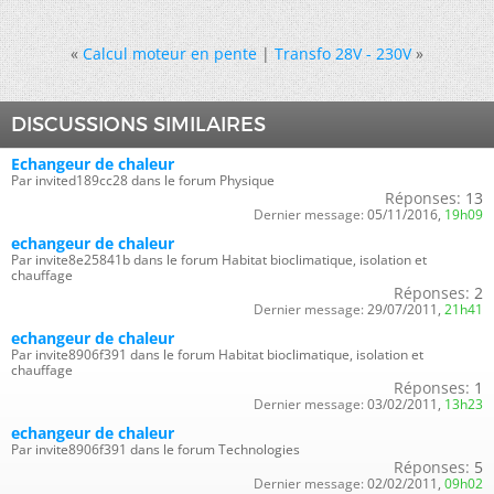
«
Calcul moteur en pente
|
Transfo 28V - 230V
»
DISCUSSIONS SIMILAIRES
Echangeur de chaleur
Par invited189cc28 dans le forum Physique
Réponses:
13
Dernier message:
05/11/2016,
19h09
echangeur de chaleur
Par invite8e25841b dans le forum Habitat bioclimatique, isolation et
chauffage
Réponses:
2
Dernier message:
29/07/2011,
21h41
echangeur de chaleur
Par invite8906f391 dans le forum Habitat bioclimatique, isolation et
chauffage
Réponses:
1
Dernier message:
03/02/2011,
13h23
echangeur de chaleur
Par invite8906f391 dans le forum Technologies
Réponses:
5
Dernier message:
02/02/2011,
09h02