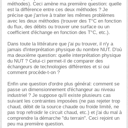
méthodes). Ceci amène ma première question: quelle
est la différence entre ces deux méthodes ? Je
précise que j'arrive à traiter les mêmes problèmes
avec les deux méthodes (trouver des T°C en fonction
du flux, des débits ou trouver une surface ou un
coefficient d'échange en fonction des T°C, etc.).
Dans toute la littérature que j'ai pu trouver, il n'y a
jamais d'interprétation physique du nombre NUT. D'où
ma deuxième question: quelle interprétation physique
du NUT ? Celui-ci permet-il de comparer des
échangeurs de technologies différentes et si oui
comment procède-t-on ?
Enfin une question d'ordre plus général: comment se
passe un dimensionnement d'échangeur au niveau
industriel ? Je suppose qu'il existe plusieurs cas
suivant les contraintes imposées (ne pas rejeter trop
chaud, débit de la source chaude ou froide limité, ne
pas trop refroidir le circuit chaud, etc.) et j'ai du mal à
comprendre la démarche "du terrain". Ceci rejoint un
peu ma première question.