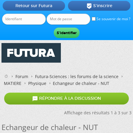
Retour sur Futura
S'inscrire

Se souvenir de moi ?
Forum
Futura-Sciences : les forums de la science
MATIERE
Physique
Echangeur de chaleur - NUT

RÉPONDRE À LA DISCUSSION
Affichage des résultats 1 à 3 sur 3
Echangeur de chaleur - NUT