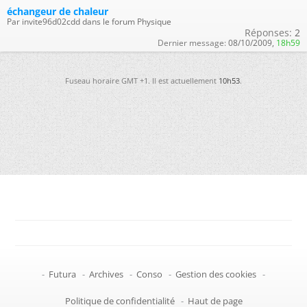
échangeur de chaleur
Par invite96d02cdd dans le forum Physique
Réponses:
2
Dernier message:
08/10/2009,
18h59
Fuseau horaire GMT +1. Il est actuellement
10h53
.
-
Futura
-
Archives
-
Conso
-
Gestion des cookies
-
Politique de confidentialité
-
Haut de page