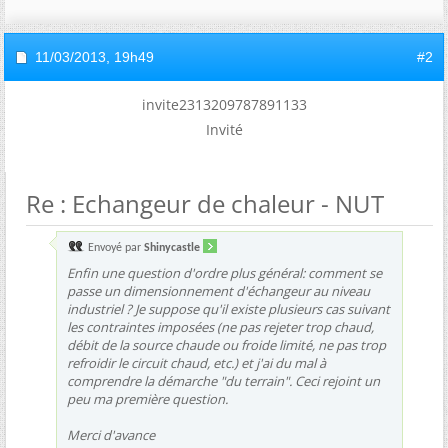
11/03/2013,
19h49
#2
invite2313209787891133
Invité
Re : Echangeur de chaleur - NUT
Envoyé par
Shinycastle
Enfin une question d'ordre plus général: comment se
passe un dimensionnement d'échangeur au niveau
industriel ? Je suppose qu'il existe plusieurs cas suivant
les contraintes imposées (ne pas rejeter trop chaud,
débit de la source chaude ou froide limité, ne pas trop
refroidir le circuit chaud, etc.) et j'ai du mal à
comprendre la démarche "du terrain". Ceci rejoint un
peu ma première question.
Merci d'avance