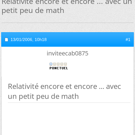
Relativité encore et encore ... avec un
petit peu de math
13/01/2006,
10h18
#1
inviteecab0875
Relativité encore et encore ... avec
un petit peu de math