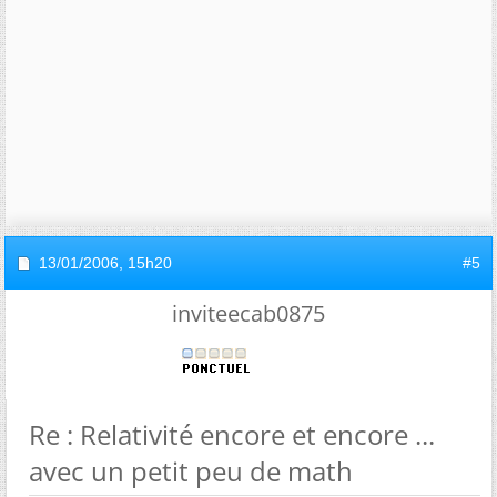
13/01/2006,
15h20
#5
inviteecab0875
Re : Relativité encore et encore ...
avec un petit peu de math