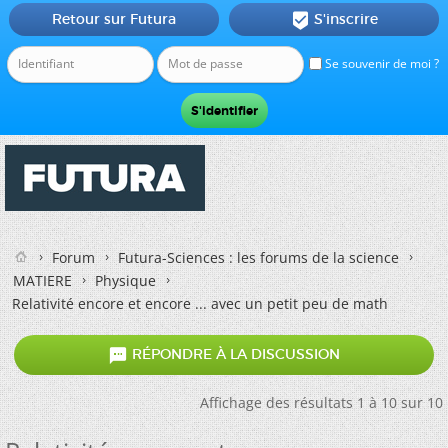
Retour sur Futura
S'inscrire

Se souvenir de moi ?
Forum
Futura-Sciences : les forums de la science
MATIERE
Physique
Relativité encore et encore ... avec un petit peu de math

RÉPONDRE À LA DISCUSSION
Affichage des résultats 1 à 10 sur 10