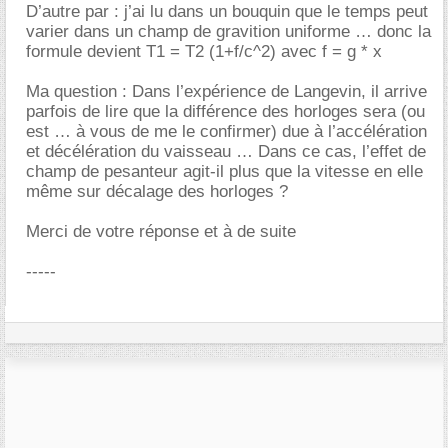
D’autre par : j’ai lu dans un bouquin que le temps peut
varier dans un champ de gravition uniforme … donc la
formule devient T1 = T2 (1+f/c^2) avec f = g * x
Ma question : Dans l’expérience de Langevin, il arrive
parfois de lire que la différence des horloges sera (ou
est … à vous de me le confirmer) due à l’accélération
et décélération du vaisseau … Dans ce cas, l’effet de
champ de pesanteur agit-il plus que la vitesse en elle
même sur décalage des horloges ?
Merci de votre réponse et à de suite
-----