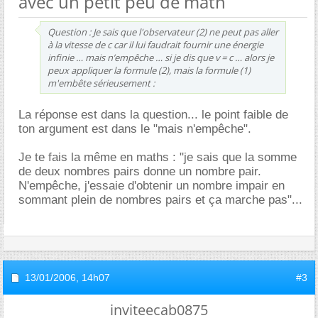
avec un petit peu de math
Question : Je sais que l'observateur (2) ne peut pas aller
à la vitesse de c car il lui faudrait fournir une énergie
infinie … mais n’empêche … si je dis que v = c … alors je
peux appliquer la formule (2), mais la formule (1)
m'embête sérieusement :
La réponse est dans la question... le point faible de
ton argument est dans le "mais n'empêche".
Je te fais la même en maths : "je sais que la somme
de deux nombres pairs donne un nombre pair.
N'empêche, j'essaie d'obtenir un nombre impair en
sommant plein de nombres pairs et ça marche pas"...
13/01/2006,
14h07
#3
inviteecab0875