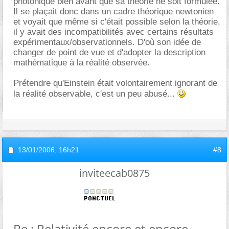
photonique bien avant que sa théorie ne soit formulée.
Il se plaçait donc dans un cadre théorique newtonien
et voyait que même si c'était possible selon la théorie,
il y avait des incompatibilités avec certains résultats
expérimentaux/observationnels. D'où son idée de
changer de point de vue et d'adopter la description
mathématique à la réalité observée.
Prétendre qu'Einstein était volontairement ignorant de
la réalité observable, c'est un peu abusé...
13/01/2006,
16h21
#8
inviteecab0875
Re : Relativité encore et encore ...