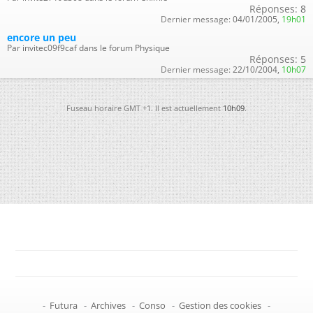
Réponses:
8
Dernier message:
04/01/2005,
19h01
encore un peu
Par invitec09f9caf dans le forum Physique
Réponses:
5
Dernier message:
22/10/2004,
10h07
Fuseau horaire GMT +1. Il est actuellement
10h09
.
-
Futura
-
Archives
-
Conso
-
Gestion des cookies
-