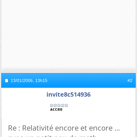
13/01/2006,
13h15
#2
invite8c514936
Re : Relativité encore et encore ...