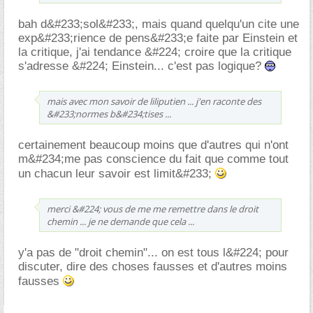
bah d&#233;sol&#233;, mais quand quelqu'un cite une
exp&#233;rience de pens&#233;e faite par Einstein et
la critique, j'ai tendance &#224; croire que la critique
s'adresse &#224; Einstein... c'est pas logique?
mais avec mon savoir de liliputien ... j'en raconte des
&#233;normes b&#234;tises ...
certainement beaucoup moins que d'autres qui n'ont
m&#234;me pas conscience du fait que comme tout
un chacun leur savoir est limit&#233;
merci &#224; vous de me me remettre dans le droit
chemin ... je ne demande que cela ...
y'a pas de "droit chemin"... on est tous l&#224; pour
discuter, dire des choses fausses et d'autres moins
fausses