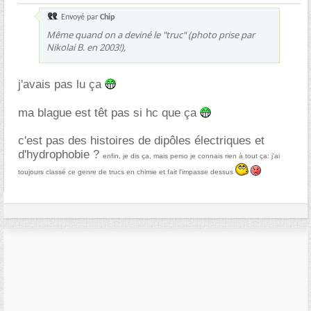
Envoyé par
Chip
Même quand on a deviné le "truc" (photo prise par
Nikolai B. en 2003!),
j'avais pas lu ça
ma blague est têt pas si hc que ça
c'est pas des histoires de dipôles électriques et
d'hydrophobie ?
enfin, je dis ça, mais perso je connais rien à tout ça: j'ai
toujours classé ce genre de trucs en chimie et fait l'impasse dessus