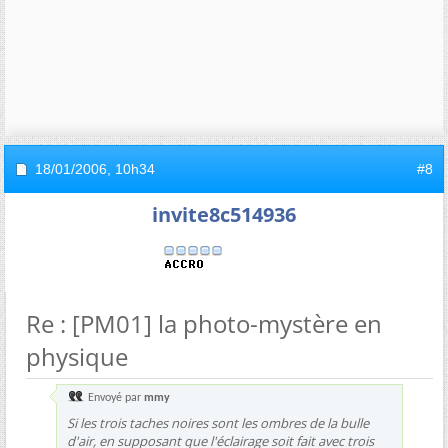
18/01/2006,
10h34
#8
invite8c514936
Re : [PM01] la photo-mystère en
physique
Envoyé par
mmy
Si les trois taches noires sont les ombres de la bulle
d'air, en supposant que l'éclairage soit fait avec trois