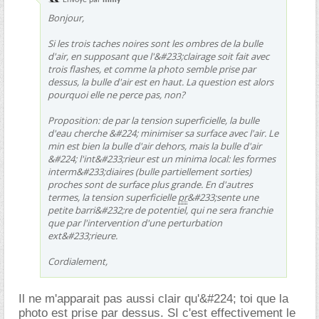
Bonjour,
Si les trois taches noires sont les ombres de la bulle
d'air, en supposant que l'&#233;clairage soit fait avec
trois flashes, et comme la photo semble prise par
dessus, la bulle d'air est en haut. La question est alors
pourquoi elle ne perce pas, non?
Proposition: de par la tension superficielle, la bulle
d'eau cherche &#224; minimiser sa surface avec l'air. Le
min est bien la bulle d'air dehors, mais la bulle d'air
&#224; l'int&#233;rieur est un minima local: les formes
interm&#233;diaires (bulle partiellement sorties)
proches sont de surface plus grande. En d'autres
termes, la tension superficielle
pr
&#233;sente une
petite barri&#232;re de potentiel, qui ne sera franchie
que par l'intervention d'une perturbation
ext&#233;rieure.
Cordialement,
Il ne m'apparait pas aussi clair qu'&#224; toi que la
photo est prise par dessus. SI c'est effectivement le