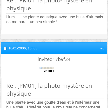
Re : [PM01] la photo-mystère en
physique
Hum... Une plante aquatique avec une bulle d'air mais
ca me parait un peu simple !
18/01/2006,
10h03
#3
invited17b9f24
Re : [PM01] la photo-mystère en
physique
Une plante avec une goutte d'eau et à l'intérieur une
bulle d'air . L'intérêt pour la physique ne concernerai