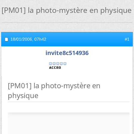
[PM01] la photo-mystère en physique
18/01/2006,
07h42
#1
invite8c514936
[PM01] la photo-mystère en
physique