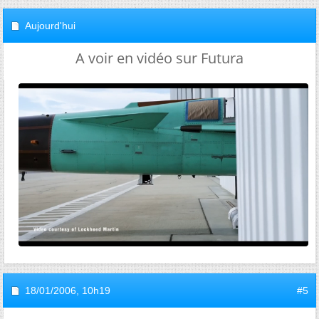
Aujourd'hui
A voir en vidéo sur Futura
18/01/2006,
10h19
#5