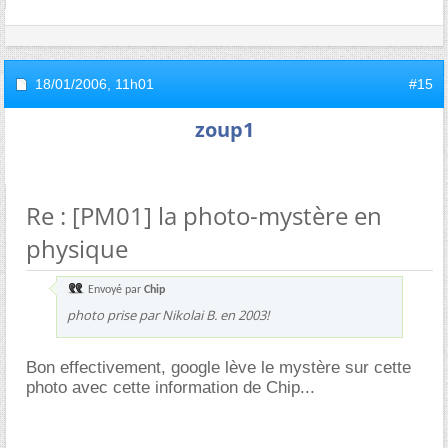
18/01/2006,
11h01
#15
zoup1
Re : [PM01] la photo-mystère en
physique
Envoyé par
Chip
photo prise par Nikolai B. en 2003!
Bon effectivement, google lève le mystère sur cette
photo avec cette information de Chip...