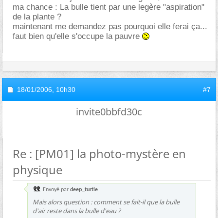
ma chance : La bulle tient par une legère "aspiration"
de la plante ?
maintenant me demandez pas pourquoi elle ferai ça...
faut bien qu'elle s'occupe la pauvre
18/01/2006,
10h30
#7
invite0bbfd30c
Re : [PM01] la photo-mystère en
physique
Envoyé par
deep_turtle
Mais alors question : comment se fait-il que la bulle
d'air reste dans la bulle d'eau ?