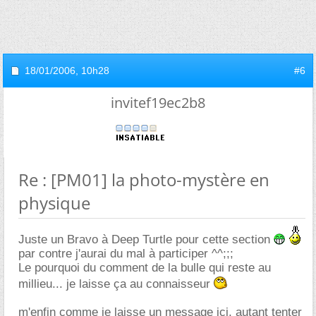
18/01/2006,
10h28
#6
invitef19ec2b8
Re : [PM01] la photo-mystère en
physique
Juste un Bravo à Deep Turtle pour cette section
par contre j'aurai du mal à participer ^^;;;
Le pourquoi du comment de la bulle qui reste au
millieu... je laisse ça au connaisseur
m'enfin comme je laisse un message ici, autant tenter