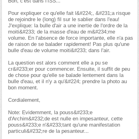
Bon, c'est dans l'ISS...
Pour expliquer ce qu'elle fait l&#224;, &#231;a risque
de rejoindre le (long) fil sur le sablier dans l'eau!
J'explique: la bulle d'air a une inertie de l'ordre de la
moiti&#233; de la masse d'eau de m&#234;me
volume. En l'absence de force importante, elle n'a pas
de raison de se balader rapidement! Pas plus qu'une
bulle d'eau de volume moiti&#233; dans l'air.
La question est alors comment elle a pu se
cr&#233;er pour commencer. Ensuite, il suffit de peu
de chose pour qu'elle se balade lentement dans la
bulle d'eau, et il n'y a qu'&#224; prendre la photo au
bon moment.
Cordialement,
Note: Evidemment, la pouss&#233;e
d'Archim&#232;de est nulle en impesanteur, cette
pouss&#233;e n'&#233;tant qu'une manifestation
particuli&#232;re de la pesanteur...