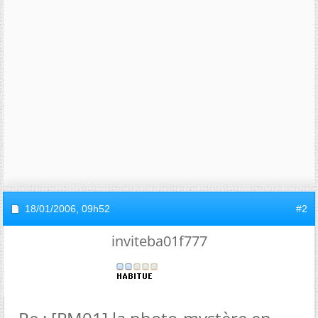
18/01/2006,
09h52
#2
inviteba01f777