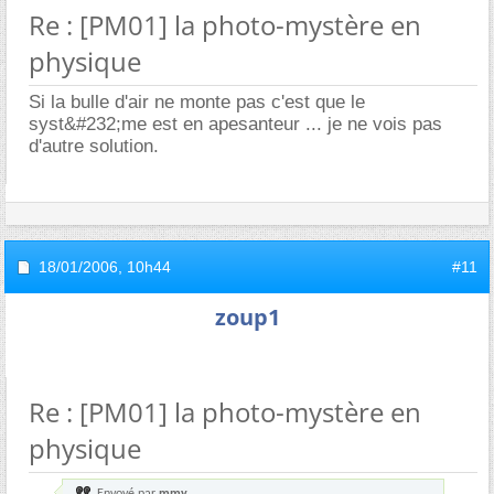
Re : [PM01] la photo-mystère en
physique
Si la bulle d'air ne monte pas c'est que le
syst&#232;me est en apesanteur ... je ne vois pas
d'autre solution.
18/01/2006,
10h44
#11
zoup1
Re : [PM01] la photo-mystère en
physique
Envoyé par
mmy