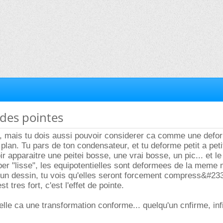
 des pointes
s, mais tu dois aussi pouvoir considerer ca comme une defo
plan. Tu pars de ton condensateur, et tu deforme petit a pet
r apparaitre une peitei bosse, une vrai bosse, un pic... et le
per "lisse", les equipotentielles sont deformees de la meme 
r un dessin, tu vois qu'elles seront forcement compress&#233
t tres fort, c'est l'effet de pointe.
pelle ca une transformation conforme... quelqu'un cnfirme, inf