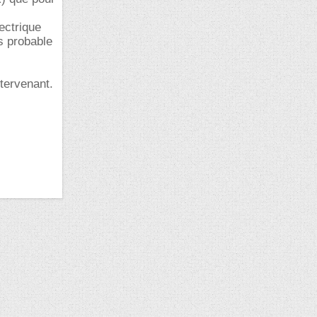
ectrique
s probable
ntervenant.