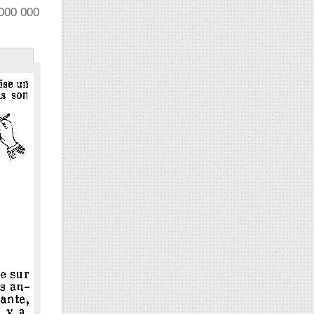
 000 000