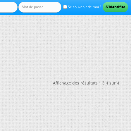
Se souvenir de moi ?
Affichage des résultats 1 à 4 sur 4