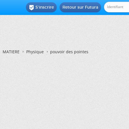
S'inscrire
Retour sur Futura

MATIERE
Physique
pouvoir des pointes