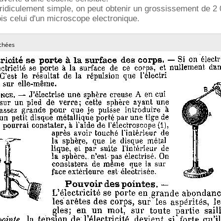
 ridiculement simple, on peut obtenir un grossissement de 2
fois celui d'un microscope electronique.
chées