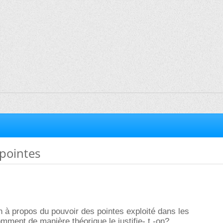
pointes
n à propos du pouvoir des pointes exploité dans les
mment de manière théorique le justifie- t -on?