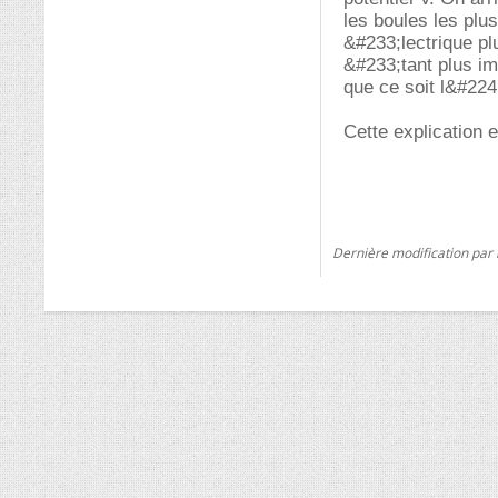
les boules les plu
&#233;lectrique pl
&#233;tant plus im
que ce soit l&#224
Cette explication 
Dernière modification par