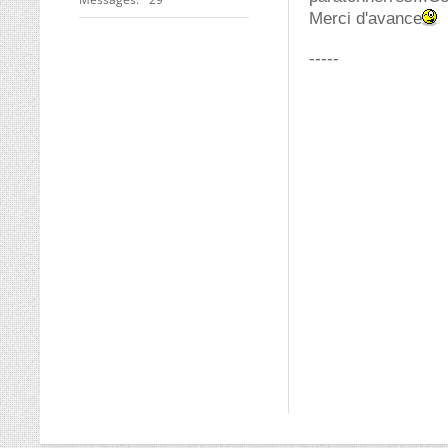
Merci d'avance
-----