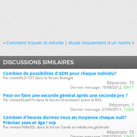
«
Comment trouver le volume
|
etude mouvement d un navire
»
DISCUSSIONS SIMILAIRES
Combien de possibilités d'ADN pour chaque individu?
Par inviteffa31537 dans le forum Biologie
Réponses:
15
Dernier message:
10/08/2012,
00h11
Peut-on faire une seconde général aprés une seconde pro ?
Par inviteef2ae67e dans le forum Orientation avant le BAC
Réponses:
1
Dernier message:
27/04/2011,
11h53
Combien d'heures dormez vous en moyenne chaque nuit?
Précisez sexe et âge ! svp
Par invitea768e95c dans le forum Santé et médecine générale
Réponses:
15
Dernier message:
10/02/2010,
22h32