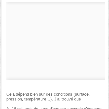
------
Cela dépend bien sur des conditions (surface,
pression, température…). J'ai trouvé que
A- 16 milliards de litres d'eau par seconde s'évapore