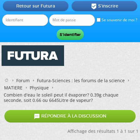
Retour sur Futura
S'inscrire

Se souvenir de moi ?
Forum
Futura-Sciences : les forums de la science
MATIERE
Physique
Combien d'eau le soleil peut il évaporer? 0.39g chaque
seconde, soit 0.66 ou 6645Litre de vapeur?

RÉPONDRE À LA DISCUSSION
Affichage des résultats 1 à 1 sur 1