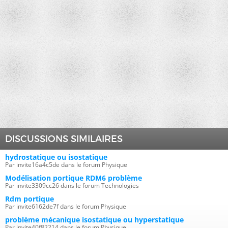
DISCUSSIONS SIMILAIRES
hydrostatique ou isostatique
Par invite16a4c5de dans le forum Physique
Modélisation portique RDM6 problème
Par invite3309cc26 dans le forum Technologies
Rdm portique
Par invite6162de7f dans le forum Physique
problème mécanique isostatique ou hyperstatique
Par invite40f82214 dans le forum Physique