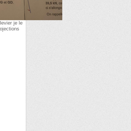
vier je le
rojections