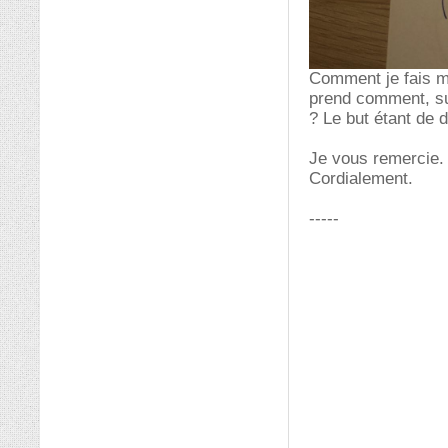
Comment je fais m
prend comment, suiv
? Le but étant de 
Je vous remercie.
Cordialement.
-----