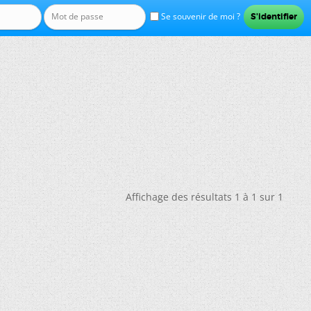
Se souvenir de moi ?
Affichage des résultats 1 à 1 sur 1