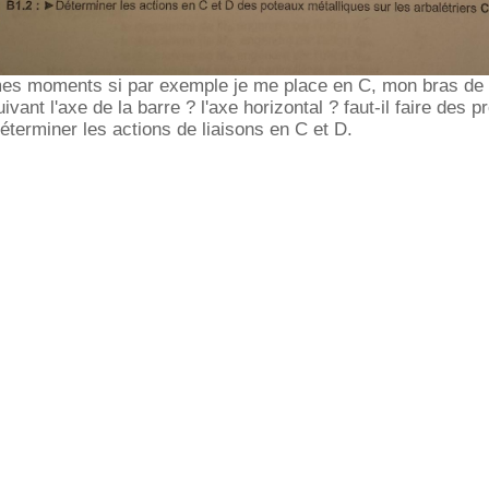
es moments si par exemple je me place en C, mon bras de le
ant l'axe de la barre ? l'axe horizontal ? faut-il faire des p
déterminer les actions de liaisons en C et D.