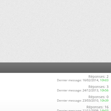
Réponses:
2
Dernier message:
16/02/2014,
10h03
Réponses:
3
Dernier message:
24/12/2013,
10h56
Réponses:
0
Dernier message:
23/03/2010,
10h39
Réponses:
16
Dernier message:
11/11/2009,
14h03