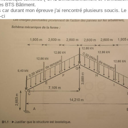
les BTS Bâtiment.
 car durant mon épreuve j'ai rencontré plusieurs soucis. Le 
-ci