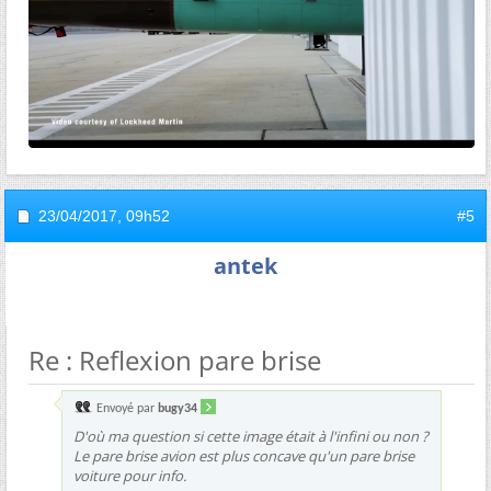
23/04/2017,
09h52
#5
antek
Re : Reflexion pare brise
Envoyé par
bugy34
D'où ma question si cette image était à l'infini ou non ?
Le pare brise avion est plus concave qu'un pare brise
voiture pour info.