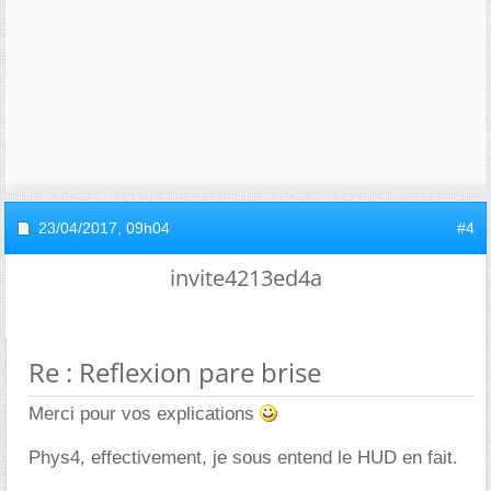
23/04/2017,
09h04
#4
invite4213ed4a
Re : Reflexion pare brise
Merci pour vos explications
Phys4, effectivement, je sous entend le HUD en fait.