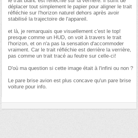
le trait blanc est réfléchie sur la verrière. il suffit de
déplacer tout simplement le papier pour aligner le trait
réfléchie sur l'horizon naturel dehors après avoir
stabilisé la trajectoire de l'appareil.
et là, je remarquais que visuellement c'est le top!
presque comme un HUD, on voit à travers le trait
l'horizon, et on n'a pas la sensation d'accommoder
vraiment. Car le trait réfléchie est derrière la verrière,
pas comme un trait tracé au feutre sur celle-ci!
D'où ma question si cette image était à l'infini ou non ?
Le pare brise avion est plus concave qu'un pare brise
voiture pour info.