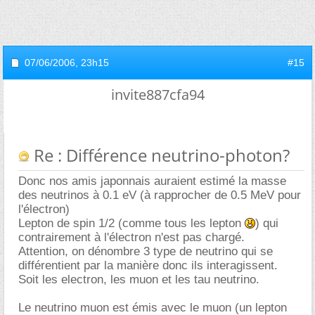
07/06/2006,
23h15
#15
invite887cfa94
Re : Différence neutrino-photon?
Donc nos amis japonnais auraient estimé la masse
des neutrinos à 0.1 eV (à rapprocher de 0.5 MeV pour
l'électron)
Lepton de spin 1/2 (comme tous les lepton
) qui
contrairement à l'électron n'est pas chargé.
Attention, on dénombre 3 type de neutrino qui se
différentient par la manière donc ils interagissent.
Soit les electron, les muon et les tau neutrino.
Le neutrino muon est émis avec le muon (un lepton