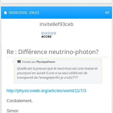
06/06/2006,
19h23
#9
invite8ef93ceb
Re : Différence neutrino-photon?
Envoyé par
PhysiquePower
Quelle est la preuve que le neutrinos est une masse et
pourquoi en aurait il une si sa seul utilité est de
transporté de l'energie(enfin je croit)????
http://physicsweb.org/articles/world/11/7/3
Cordialement,
Simon