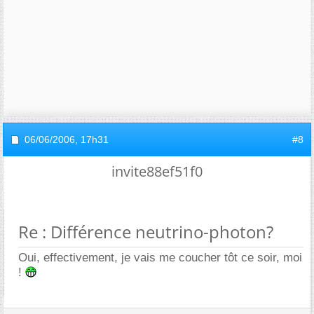
06/06/2006,
17h31
#8
invite88ef51f0
Re : Différence neutrino-photon?
Oui, effectivement, je vais me coucher tôt ce soir, moi
!