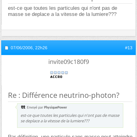
est-ce que toutes les particules qui n'ont pas de
masse se deplace a la vitesse de la lumiere???
07/06/2006,
22h26
#13
invite09c180f9
Re : Différence neutrino-photon?
Envoyé par
PhysiquePower
est-ce que toutes les particules qui n'ont pas de masse
se deplace a la vitesse de la lumiere???
Par définition, une particule sans masse peut atteindre