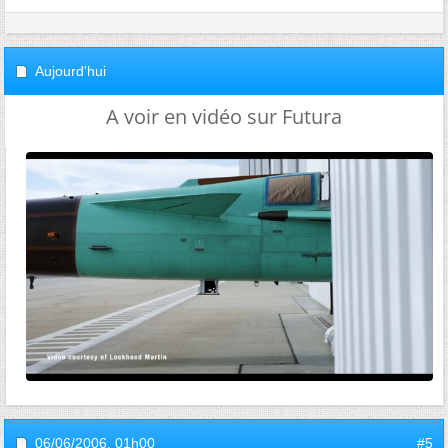
Aujourd'hui
A voir en vidéo sur Futura
06/06/2006,
01h00
#5