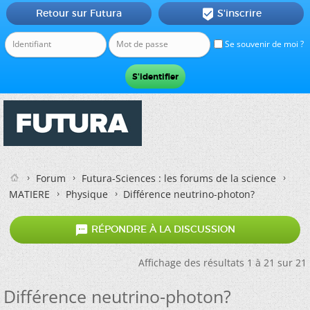
Retour sur Futura
S'inscrire

Se souvenir de moi ?
Forum
Futura-Sciences : les forums de la science
MATIERE
Physique
Différence neutrino-photon?

RÉPONDRE À LA DISCUSSION
Affichage des résultats 1 à 21 sur 21
Différence neutrino-photon?