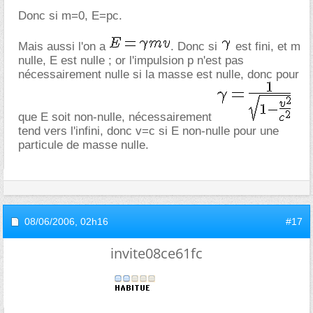
Donc si m=0, E=pc.
Mais aussi l'on a
. Donc si
est fini, et m
nulle, E est nulle ; or l'impulsion p n'est pas
nécessairement nulle si la masse est nulle, donc pour
que E soit non-nulle, nécessairement
tend vers l'infini, donc v=c si E non-nulle pour une
particule de masse nulle.
08/06/2006,
02h16
#17
invite08ce61fc