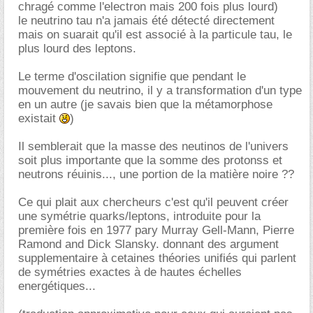
chragé comme l'electron mais 200 fois plus lourd)
le neutrino tau n'a jamais été détecté directement
mais on suarait qu'il est associé à la particule tau, le
plus lourd des leptons.
Le terme d'oscilation signifie que pendant le
mouvement du neutrino, il y a transformation d'un type
en un autre (je savais bien que la métamorphose
existait
)
Il semblerait que la masse des neutinos de l'univers
soit plus importante que la somme des protonss et
neutrons réuinis..., une portion de la matière noire ??
Ce qui plait aux chercheurs c'est qu'il peuvent créer
une symétrie quarks/leptons, introduite pour la
première fois en 1977 pary Murray Gell-Mann, Pierre
Ramond and Dick Slansky. donnant des argument
supplementaire à cetaines théories unifiés qui parlent
de symétries exactes à de hautes échelles
energétiques...