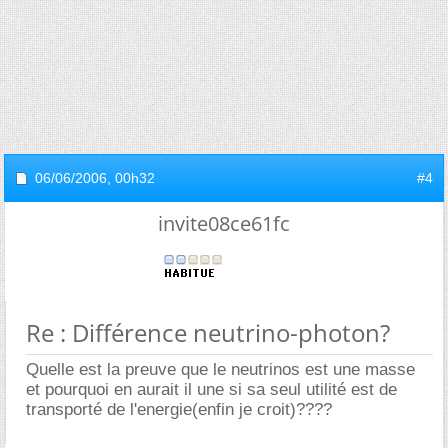
06/06/2006,
00h32
#4
invite08ce61fc
Re : Différence neutrino-photon?
Quelle est la preuve que le neutrinos est une masse
et pourquoi en aurait il une si sa seul utilité est de
transporté de l'energie(enfin je croit)????