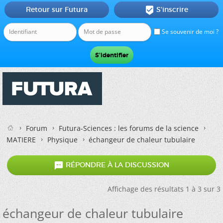
Retour sur Futura
S'inscrire

Se souvenir de moi ?
Forum
Futura-Sciences : les forums de la science
MATIERE
Physique
échangeur de chaleur tubulaire

RÉPONDRE À LA DISCUSSION
Affichage des résultats 1 à 3 sur 3
échangeur de chaleur tubulaire