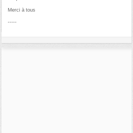
Merci à tous
-----