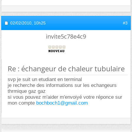
02/02/2010,
10h25
#3
invite5c78e4c9
Re : échangeur de chaleur tubulaire
svp je suit un etudiant en terminal
je recherche des informations sur les echangeurs
thrmique gaz gaz
si vous pouvez m'aider m'envoiyé votre réponce sur
mon compte
bochboch1@gmail.com