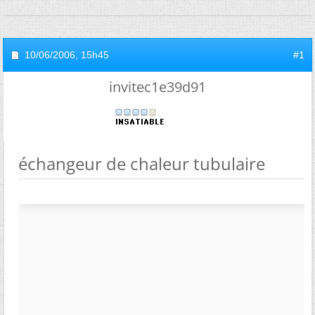
10/06/2006,
15h45
#1
invitec1e39d91
échangeur de chaleur tubulaire