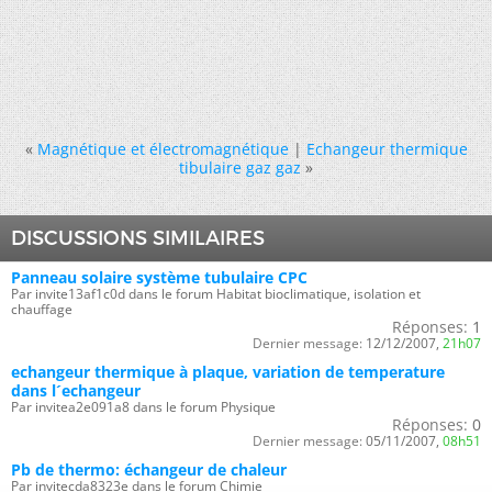
«
Magnétique et électromagnétique
|
Echangeur thermique
tibulaire gaz gaz
»
DISCUSSIONS SIMILAIRES
Panneau solaire système tubulaire CPC
Par invite13af1c0d dans le forum Habitat bioclimatique, isolation et
chauffage
Réponses:
1
Dernier message:
12/12/2007,
21h07
echangeur thermique à plaque, variation de temperature
dans l´echangeur
Par invitea2e091a8 dans le forum Physique
Réponses:
0
Dernier message:
05/11/2007,
08h51
Pb de thermo: échangeur de chaleur
Par invitecda8323e dans le forum Chimie