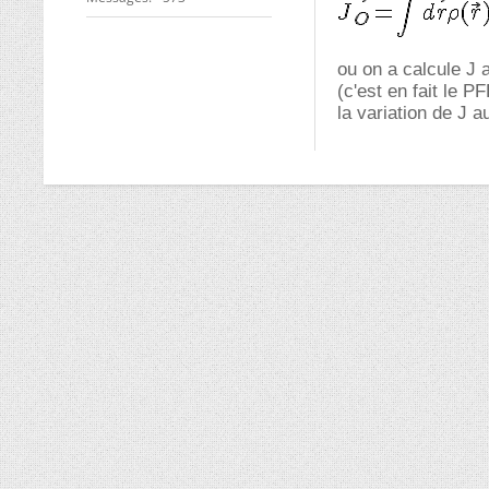
ou on a calcule J 
(c'est en fait le P
la variation de J 