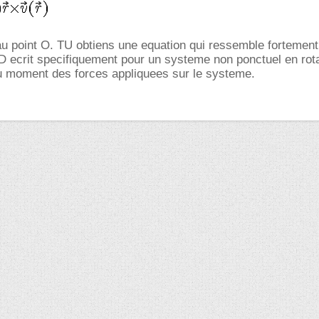
au point O. TU obtiens une equation qui ressemble fortemen
FD ecrit specifiquement pour un systeme non ponctuel en rotat
au moment des forces appliquees sur le systeme.