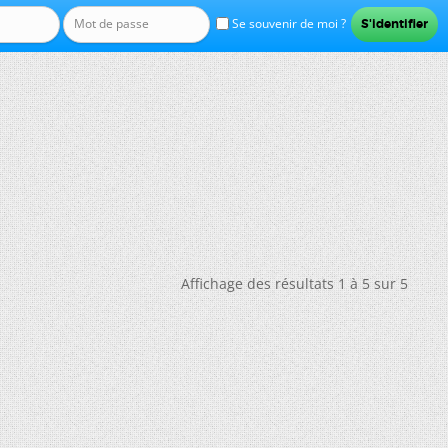
Se souvenir de moi ?
Affichage des résultats 1 à 5 sur 5