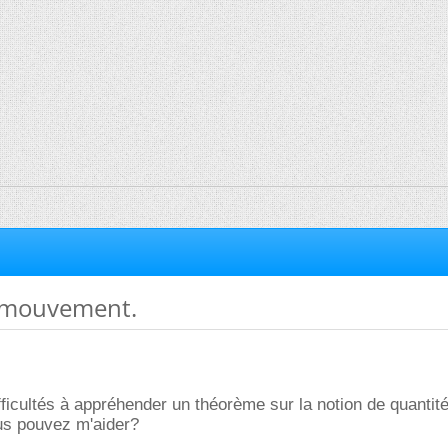
 mouvement.
ifficultés à appréhender un théorème sur la notion de quantit
s pouvez m'aider?