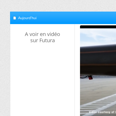
Aujourd'hui
A voir en vidéo
sur Futura