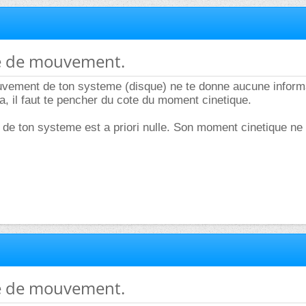
té de mouvement.
uvement de ton systeme (disque) ne te donne aucune inform
ca, il faut te pencher du cote du moment cinetique.
 de ton systeme est a priori nulle. Son moment cinetique ne 
té de mouvement.