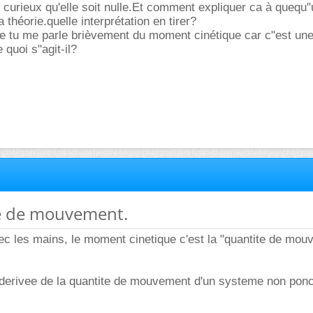
urieux qu'elle soit nulle.Et comment expliquer ca à quequ"
 théorie.quelle interprétation en tirer?
e tu me parle brièvement du moment cinétique car c"est une
 quoi s"agit-il?
té de mouvement.
ec les mains, le moment cinetique c'est la "quantite de mo
 derivee de la quantite de mouvement d'un systeme non ponc