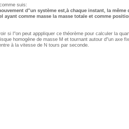
 comme suis:
mouvement d"un système est,à chaque instant, la même q
iel ayant comme masse la masse totale et comme positio
oir si l"on peut apppliquer ce théorème pour calculer la quan
sque homogène de masse M et tournant autour d"un axe fix
ntre à la vitesse de N tours par seconde.