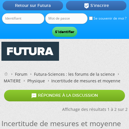
Retour sur Futura
S'inscrire

Se souvenir de moi ?
Forum
Futura-Sciences : les forums de la science
MATIERE
Physique
Incertitude de mesures et moyenne

RÉPONDRE À LA DISCUSSION
Affichage des résultats 1 à 2 sur 2
Incertitude de mesures et moyenne