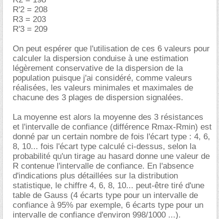
R'2 = 208
R3 = 203
R'3 = 209
On peut espérer que l'utilisation de ces 6 valeurs pour
calculer la dispersion conduise à une estimation
légèrement conservative de la dispersion de la
population puisque j'ai considéré, comme valeurs
réalisées, les valeurs minimales et maximales de
chacune des 3 plages de dispersion signalées.
La moyenne est alors la moyenne des 3 résistances
et l'intervalle de confiance (différence Rmax-Rmin) est
donné par un certain nombre de fois l'écart type : 4, 6,
8, 10... fois l'écart type calculé ci-dessus, selon la
probabilité qu'un tirage au hasard donne une valeur de
R contenue l'intervalle de confiance. En l'absence
d'indications plus détaillées sur la distribution
statistique, le chiffre 4, 6, 8, 10... peut-être tiré d'une
table de Gauss (4 écarts type pour un intervalle de
confiance à 95% par exemple, 6 écarts type pour un
intervalle de confiance d'environ 998/1000 ...).