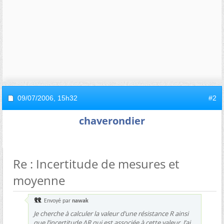
09/07/2006,
15h32
#2
chaverondier
Re : Incertitude de mesures et
moyenne
Envoyé par
nawak
Je cherche à calculer la valeur d’une résistance R ainsi
que l’incertitude ΔR qui est associée à cette valeur. J’ai