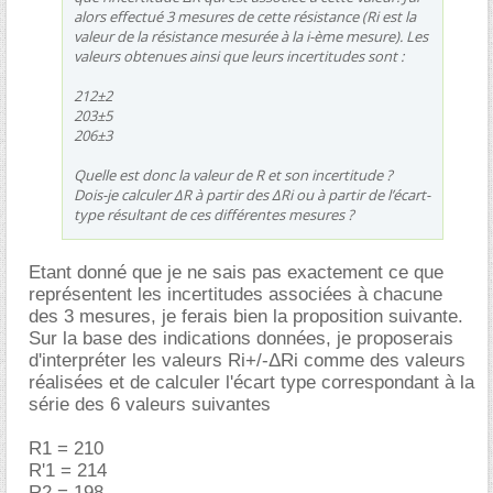
alors effectué 3 mesures de cette résistance (Ri est la
valeur de la résistance mesurée à la i-ème mesure). Les
valeurs obtenues ainsi que leurs incertitudes sont :
212±2
203±5
206±3
Quelle est donc la valeur de R et son incertitude ?
Dois-je calculer ΔR à partir des ΔRi ou à partir de l’écart-
type résultant de ces différentes mesures ?
Etant donné que je ne sais pas exactement ce que
représentent les incertitudes associées à chacune
des 3 mesures, je ferais bien la proposition suivante.
Sur la base des indications données, je proposerais
d'interpréter les valeurs Ri+/-ΔRi comme des valeurs
réalisées et de calculer l'écart type correspondant à la
série des 6 valeurs suivantes
R1 = 210
R'1 = 214
R2 = 198