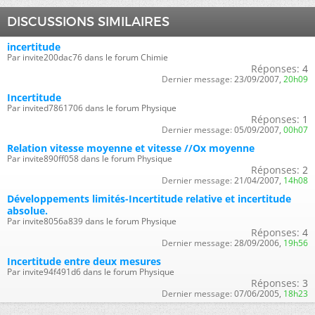
DISCUSSIONS SIMILAIRES
incertitude
Par invite200dac76 dans le forum Chimie
Réponses:
4
Dernier message:
23/09/2007,
20h09
Incertitude
Par invited7861706 dans le forum Physique
Réponses:
1
Dernier message:
05/09/2007,
00h07
Relation vitesse moyenne et vitesse //Ox moyenne
Par invite890ff058 dans le forum Physique
Réponses:
2
Dernier message:
21/04/2007,
14h08
Développements limités-Incertitude relative et incertitude
absolue.
Par invite8056a839 dans le forum Physique
Réponses:
4
Dernier message:
28/09/2006,
19h56
Incertitude entre deux mesures
Par invite94f491d6 dans le forum Physique
Réponses:
3
Dernier message:
07/06/2005,
18h23