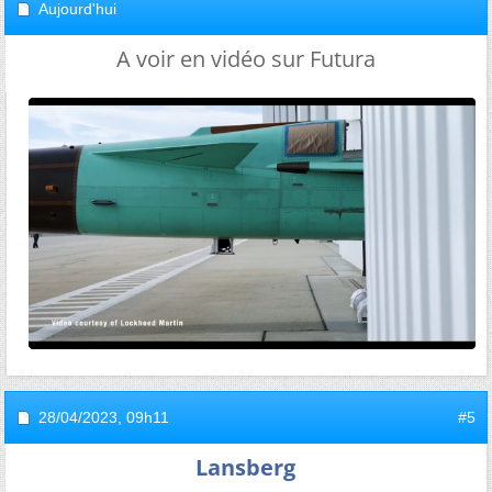
Aujourd'hui
A voir en vidéo sur Futura
28/04/2023,
09h11
#5
Lansberg