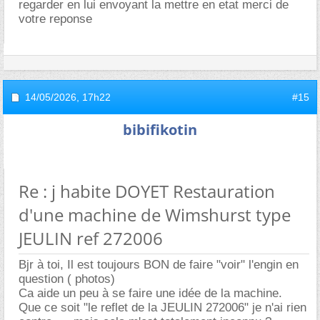
regarder en lui envoyant la mettre en etat merci de
votre reponse
14/05/2026,
17h22
#15
bibifikotin
Re : j habite DOYET Restauration
d'une machine de Wimshurst type
JEULIN ref 272006
Bjr à toi, Il est toujours BON de faire "voir" l'engin en
question ( photos)
Ca aide un peu à se faire une idée de la machine.
Que ce soit "le reflet de la JEULIN 272006" je n'ai rien