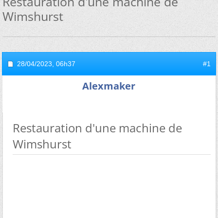
Restauration d'une machine de
Wimshurst
28/04/2023,
06h37
#1
Alexmaker
Restauration d'une machine de
Wimshurst