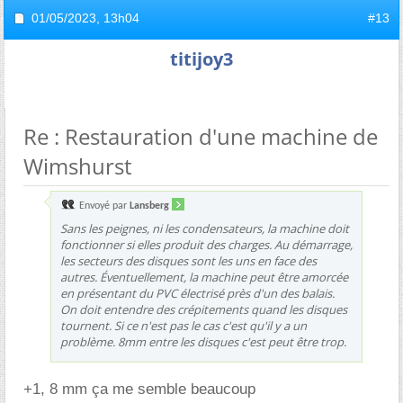
01/05/2023,
13h04
#13
titijoy3
Re : Restauration d'une machine de
Wimshurst
Envoyé par
Lansberg
Sans les peignes, ni les condensateurs, la machine doit
fonctionner si elles produit des charges. Au démarrage,
les secteurs des disques sont les uns en face des
autres. Éventuellement, la machine peut être amorcée
en présentant du PVC électrisé près d'un des balais.
On doit entendre des crépitements quand les disques
tournent. Si ce n'est pas le cas c'est qu'il y a un
problème. 8mm entre les disques c'est peut être trop.
+1, 8 mm ça me semble beaucoup