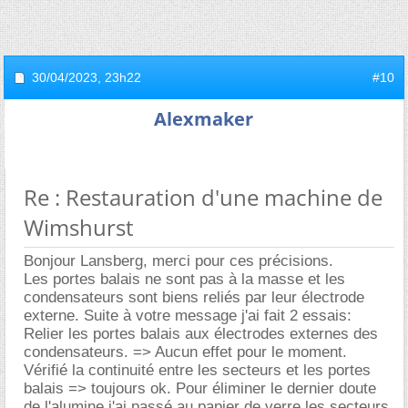
30/04/2023,
23h22
#10
Alexmaker
Re : Restauration d'une machine de
Wimshurst
Bonjour Lansberg, merci pour ces précisions.
Les portes balais ne sont pas à la masse et les
condensateurs sont biens reliés par leur électrode
externe. Suite à votre message j'ai fait 2 essais:
Relier les portes balais aux électrodes externes des
condensateurs. => Aucun effet pour le moment.
Vérifié la continuité entre les secteurs et les portes
balais => toujours ok. Pour éliminer le dernier doute
de l'alumine j'ai passé au papier de verre les secteurs