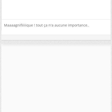
Maaaagnifiiiiique ! tout ça n'a aucune importance..