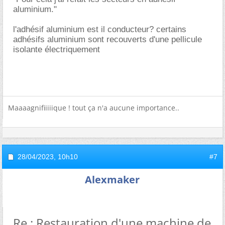
aluminium."
l'adhésif aluminium est il conducteur? certains
adhésifs aluminium sont recouverts d'une pellicule
isolante électriquement
Maaaagnifiiiiique ! tout ça n'a aucune importance..
28/04/2023,
10h10
#7
Alexmaker
Re : Restauration d'une machine de