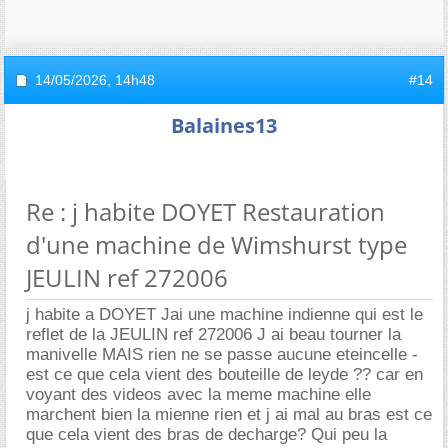
14/05/2026,
14h48
#14
Balaines13
Re : j habite DOYET Restauration
d'une machine de Wimshurst type
JEULIN ref 272006
j habite a DOYET Jai une machine indienne qui est le
reflet de la JEULIN ref 272006 J ai beau tourner la
manivelle MAIS rien ne se passe aucune eteincelle -
est ce que cela vient des bouteille de leyde ?? car en
voyant des videos avec la meme machine elle
marchent bien la mienne rien et j ai mal au bras est ce
que cela vient des bras de decharge? Qui peu la