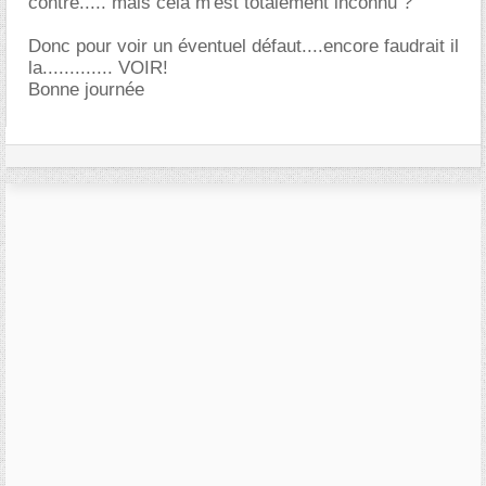
contre..... mais cela m'est totalement inconnu ?
Donc pour voir un éventuel défaut....encore faudrait il
la............. VOIR!
Bonne journée