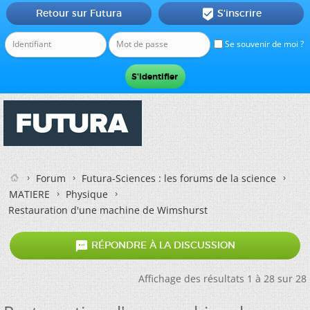
Retour sur Futura
S'inscrire

Se souvenir de moi ?
Forum
Futura-Sciences : les forums de la science
MATIERE
Physique
Restauration d'une machine de Wimshurst

RÉPONDRE À LA DISCUSSION
Affichage des résultats 1 à 28 sur 28