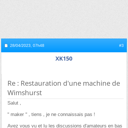
28/04/2023,
07h48
#3
XK150
Re : Restauration d'une machine de
Wimshurst
Salut ,
" maker " , tiens , je ne connaissais pas !
Avez vous vu et lu les discussions d'amateurs en bas