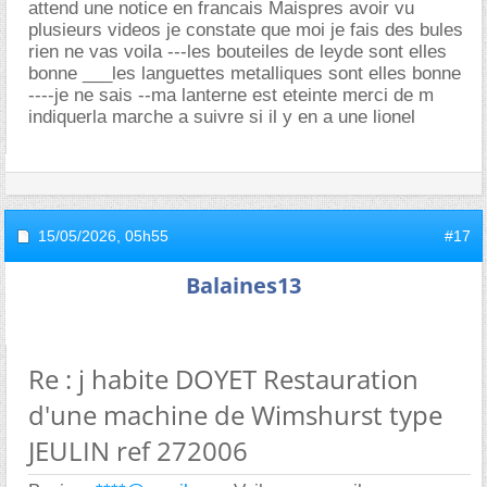
attend une notice en francais Maispres avoir vu
plusieurs videos je constate que moi je fais des bules
rien ne vas voila ---les bouteiles de leyde sont elles
bonne ___les languettes metalliques sont elles bonne
----je ne sais --ma lanterne est eteinte merci de m
indiquerla marche a suivre si il y en a une lionel
15/05/2026,
05h55
#17
Balaines13
Re : j habite DOYET Restauration
d'une machine de Wimshurst type
JEULIN ref 272006