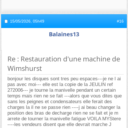
15/05/2026,
05h49
#16
Balaines13
Re : Restauration d'une machine de
Wimshurst
bonjour les disques sont tres peu espaces---je ne l ai
pas avec moi--- elle est la copie de la JEULIN ref
272006--- je tourne la manivelle pendant un certain
temps mais rien ne se fait ---alors que vous dites que
sans les peignes et condensateurs elle ferait des
charges la il ne se passe rien ----j ai beau changer la
position des bras de decharge rien ne se fait et je m
arrete de tourner la manivelle fatigue VOILA MYStere
----les vendeurs disent que elle devrait marche J