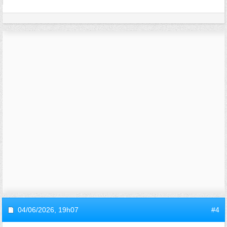
04/06/2026,
19h07
#4