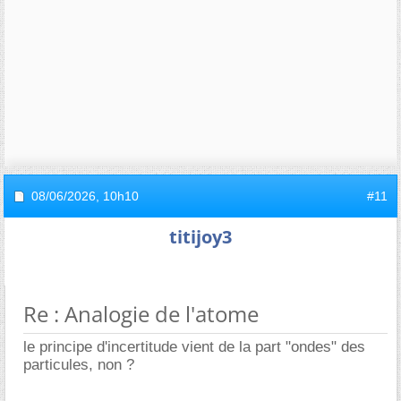
08/06/2026,
10h10
#11
titijoy3
Re : Analogie de l'atome
le principe d'incertitude vient de la part "ondes" des
particules, non ?