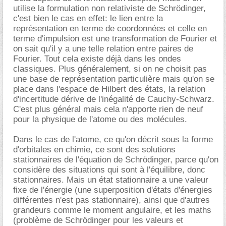
utilise la formulation non relativiste de Schrödinger,
c'est bien le cas en effet: le lien entre la
représentation en terme de coordonnées et celle en
terme d'impulsion est une transformation de Fourier et
on sait qu'il y a une telle relation entre paires de
Fourier. Tout cela existe déjà dans les ondes
classiques. Plus généralement, si on ne choisit pas
une base de représentation particulière mais qu'on se
place dans l'espace de Hilbert des états, la relation
d'incertitude dérive de l'inégalité de Cauchy-Schwarz.
C'est plus général mais cela n'apporte rien de neuf
pour la physique de l'atome ou des molécules.
Dans le cas de l'atome, ce qu'on décrit sous la forme
d'orbitales en chimie, ce sont des solutions
stationnaires de l'équation de Schrödinger, parce qu'on
considère des situations qui sont à l'équilibre, donc
stationnaires. Mais un état stationnaire a une valeur
fixe de l'énergie (une superposition d'états d'énergies
différentes n'est pas stationnaire), ainsi que d'autres
grandeurs comme le moment angulaire, et les maths
(problème de Schrödinger pour les valeurs et