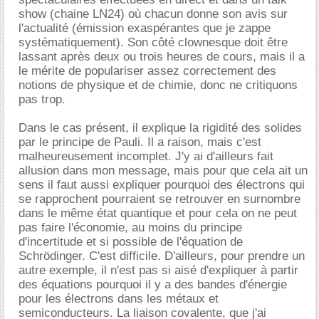
show (chaine LN24) où chacun donne son avis sur
l'actualité (émission exaspérantes que je zappe
systématiquement). Son côté clownesque doit être
lassant après deux ou trois heures de cours, mais il a
le mérite de populariser assez correctement des
notions de physique et de chimie, donc ne critiquons
pas trop.
Dans le cas présent, il explique la rigidité des solides
par le principe de Pauli. Il a raison, mais c'est
malheureusement incomplet. J'y ai d'ailleurs fait
allusion dans mon message, mais pour que cela ait un
sens il faut aussi expliquer pourquoi des électrons qui
se rapprochent pourraient se retrouver en surnombre
dans le même état quantique et pour cela on ne peut
pas faire l'économie, au moins du principe
d'incertitude et si possible de l'équation de
Schrödinger. C'est difficile. D'ailleurs, pour prendre un
autre exemple, il n'est pas si aisé d'expliquer à partir
des équations pourquoi il y a des bandes d'énergie
pour les électrons dans les métaux et
semiconducteurs. La liaison covalente, que j'ai