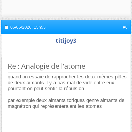
05/06/2026,
15h53
#6
titijoy3
Re : Analogie de l'atome
quand on essaie de rapprocher les deux mêmes pôles
de deux aimants il y a pas mal de vide entre eux,
pourtant on peut sentir la répulsion
par exemple deux aimants toriques genre aimants de
magnétron qui représenteraient les atomes