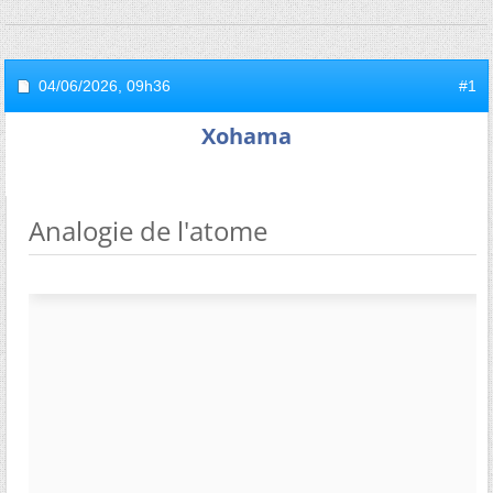
04/06/2026,
09h36
#1
Xohama
Analogie de l'atome