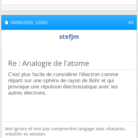
04/06/2026,
12h52
#3
stefjm
Re : Analogie de l'atome
C'est plus facile de considérer l'électron comme
réparti sur une sphère de rayon de Bohr et qui
provoque une répulsion électrostatique avec les
autres électrons.
Moi ignare et moi pas comprendre langage avec «hasard»,
«réalité» et «existe».