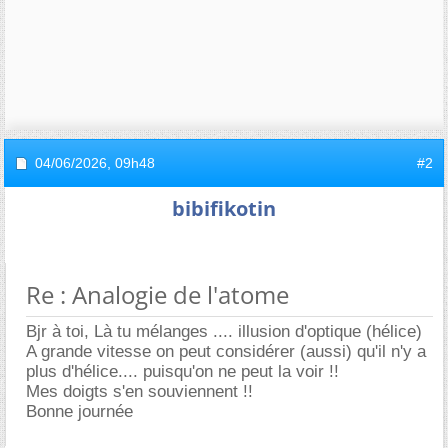
04/06/2026,
09h48
#2
bibifikotin
Re : Analogie de l'atome
Bjr à toi, Là tu mélanges .... illusion d'optique (hélice)
A grande vitesse on peut considérer (aussi) qu'il n'y a
plus d'hélice.... puisqu'on ne peut la voir !!
Mes doigts s'en souviennent !!
Bonne journée