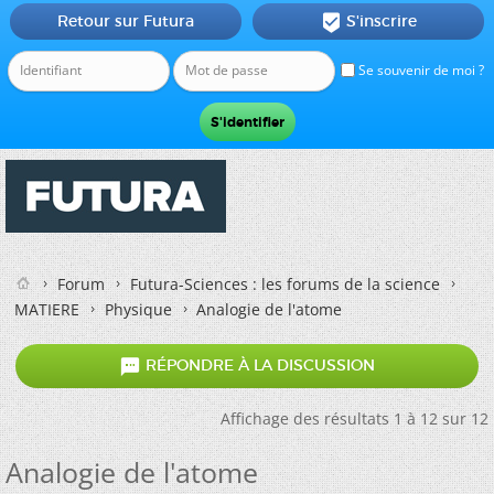
Retour sur Futura
S'inscrire

Se souvenir de moi ?
Forum
Futura-Sciences : les forums de la science
MATIERE
Physique
Analogie de l'atome

RÉPONDRE À LA DISCUSSION
Affichage des résultats 1 à 12 sur 12
Analogie de l'atome