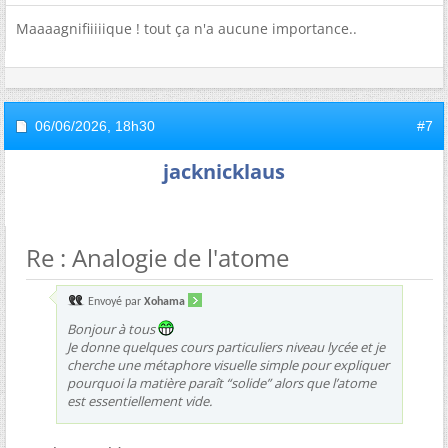
Maaaagnifiiiiique ! tout ça n'a aucune importance..
06/06/2026,
18h30
#7
jacknicklaus
Re : Analogie de l'atome
Envoyé par
Xohama
Bonjour à tous
Je donne quelques cours particuliers niveau lycée et je
cherche une métaphore visuelle simple pour expliquer
pourquoi la matière paraît “solide” alors que l’atome
est essentiellement vide.