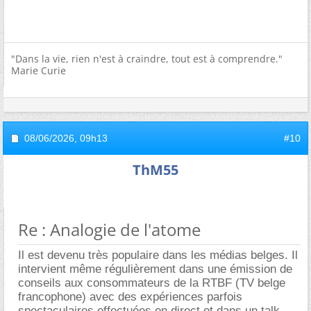
"Dans la vie, rien n'est à craindre, tout est à comprendre."
Marie Curie
08/06/2026,
09h13
#10
ThM55
Re : Analogie de l'atome
Il est devenu très populaire dans les médias belges. Il
intervient même régulièrement dans une émission de
conseils aux consommateurs de la RTBF (TV belge
francophone) avec des expériences parfois
spectaculaires effectuées en direct et dans un talk