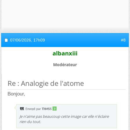
07/06/2026,
17h09
#8
albanxiii
Modérateur
Re : Analogie de l'atome
Bonjour,
Envoyé par
ThM55
Je n'aime pas beaucoup cette image car elle n'éclaire
rien du tout.