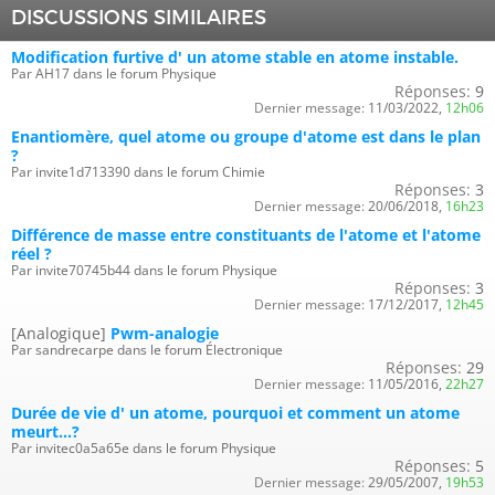
DISCUSSIONS SIMILAIRES
Modification furtive d' un atome stable en atome instable.
Par AH17 dans le forum Physique
Réponses:
9
Dernier message:
11/03/2022,
12h06
Enantiomère, quel atome ou groupe d'atome est dans le plan
?
Par invite1d713390 dans le forum Chimie
Réponses:
3
Dernier message:
20/06/2018,
16h23
Différence de masse entre constituants de l'atome et l'atome
réel ?
Par invite70745b44 dans le forum Physique
Réponses:
3
Dernier message:
17/12/2017,
12h45
[Analogique]
Pwm-analogie
Par sandrecarpe dans le forum Électronique
Réponses:
29
Dernier message:
11/05/2016,
22h27
Durée de vie d' un atome, pourquoi et comment un atome
meurt...?
Par invitec0a5a65e dans le forum Physique
Réponses:
5
Dernier message:
29/05/2007,
19h53