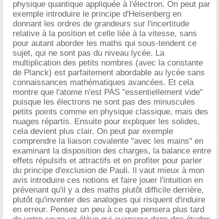
physique quantique appliquée à l'électron. On peut par
exemple introduire le principe d'Heisenberg en
donnant les ordres de grandeurs sur l'incertitude
relative à la position et celle liée à la vitesse, sans
pour autant aborder les maths qui sous-tendent ce
sujet, qui ne sont pas du niveau lycée. La
multiplication des petits nombres (avec la constante
de Planck) est parfaitement abordable au lycée sans
connaissances mathématiques avancées. Et cela
montre que l'atome n'est PAS "essentiellement vide"
puisque les électrons ne sont pas des minuscules
petits points comme en physique classique, mais des
nuages répartis. Ensuite pour expliquer les solides,
cela devient plus clair. On peut par exemple
comprendre la liaison covalente "avec les mains" en
examinant la disposition des charges, la balance entre
effets répulsifs et attractifs et en profiter pour parler
du principe d'exclusion de Pauli. Il vaut mieux à mon
avis introduire ces notions et faire jouer l'intuition en
prévenant qu'il y a des maths plutôt difficile derrière,
plutôt qu'inventer des analogies qui risquent d'induire
en erreur. Pensez un peu à ce que pensera plus tard