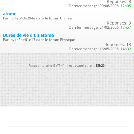
Réponses:
8
Dernier message:
09/06/2006,
12h05
atome
Par inviteb4db294e dans le forum Chimie
Réponses:
3
Dernier message:
21/02/2006,
17h57
Durée de vie d'un atome
Par invite5ae61e13 dans le forum Physique
Réponses:
13
Dernier message:
16/05/2005,
14h32
Fuseau horaire GMT +1. Il est actuellement
15h23
.