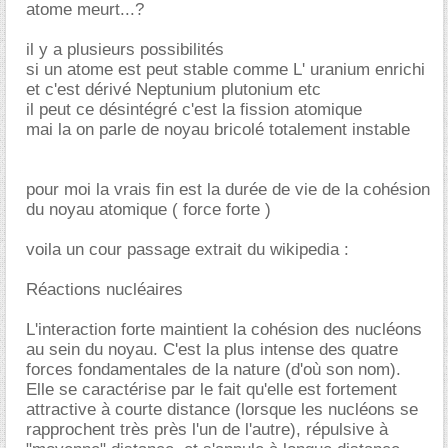
atome meurt...?
il y a plusieurs possibilités
si un atome est peut stable comme L' uranium enrichi
et c'est dérivé Neptunium plutonium etc
il peut ce désintégré c'est la fission atomique
mai la on parle de noyau bricolé totalement instable
pour moi la vrais fin est la durée de vie de la cohésion
du noyau atomique ( force forte )
voila un cour passage extrait du wikipedia :
Réactions nucléaires
L'interaction forte maintient la cohésion des nucléons
au sein du noyau. C'est la plus intense des quatre
forces fondamentales de la nature (d'où son nom).
Elle se caractérise par le fait qu'elle est fortement
attractive à courte distance (lorsque les nucléons se
rapprochent très près l'un de l'autre), répulsive à