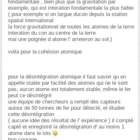
fondamentale , bien plus que la gravitation par
exemple, qui est interation fondamentale la plus faible
( pour exemple si on largue ducon depuis la station
spatial international
la force gravitationnel de toutes les atomes de la terre
interation du con au centre de la terre
mai une poignée d atome l' arreteron au sol.)
voila pour la cohésion atomique
pour la désintégration atomique il faut savoir qu on
appelle stable par facilité des atomes qui ne le sont
pas, aucun atome est totalement stable, même le fer
peut ce désintégré
une équipe de chercheurs a rempli des capteurs
autour de 50 tonnes de fer pour détecté, et étudier
cette désintégration
( aucune idée des résultat de l' expérience ) il compté
capté et enregistré la désintégration d' au moins 1
atome dans le lots
bon courage ...