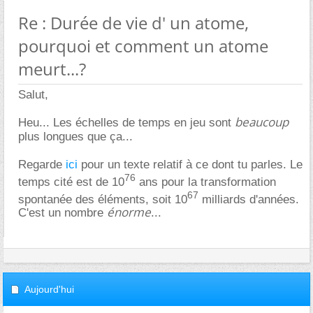
Re : Durée de vie d' un atome,
pourquoi et comment un atome
meurt...?
Salut,
beaucoup
Heu... Les échelles de temps en jeu sont
plus longues que ça...
Regarde
ici
pour un texte relatif à ce dont tu parles. Le
76
temps cité est de 10
ans pour la transformation
67
spontanée des éléments, soit 10
milliards d'années.
énorme
C'est un nombre
...
Aujourd'hui