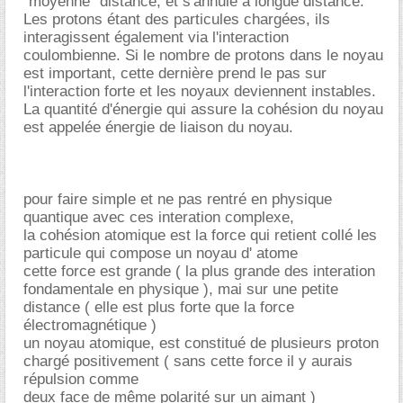
"moyenne" distance, et s'annule à longue distance.
Les protons étant des particules chargées, ils
interagissent également via l'interaction
coulombienne. Si le nombre de protons dans le noyau
est important, cette dernière prend le pas sur
l'interaction forte et les noyaux deviennent instables.
La quantité d'énergie qui assure la cohésion du noyau
est appelée énergie de liaison du noyau.
pour faire simple et ne pas rentré en physique
quantique avec ces interation complexe,
la cohésion atomique est la force qui retient collé les
particule qui compose un noyau d' atome
cette force est grande ( la plus grande des interation
fondamentale en physique ), mai sur une petite
distance ( elle est plus forte que la force
électromagnétique )
un noyau atomique, est constitué de plusieurs proton
chargé positivement ( sans cette force il y aurais
répulsion comme
deux face de même polarité sur un aimant )