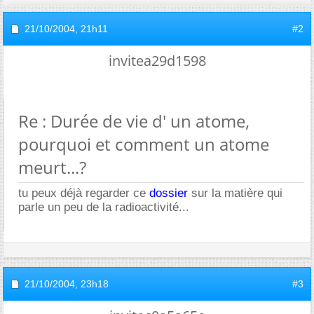
21/10/2004,
21h11
#2
invitea29d1598
Re : Durée de vie d' un atome,
pourquoi et comment un atome
meurt...?
tu peux déjà regarder ce
dossier
sur la matière qui
parle un peu de la radioactivité...
21/10/2004,
23h18
#3