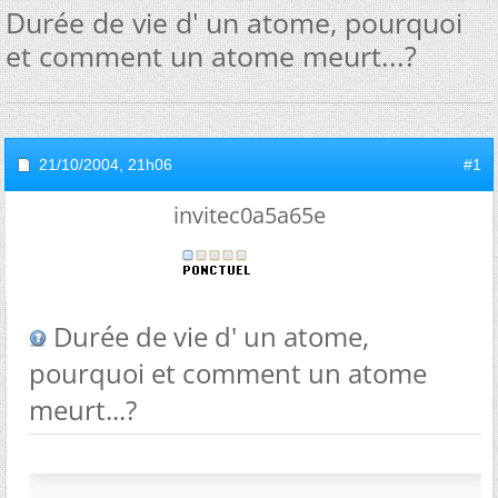
Durée de vie d' un atome, pourquoi
et comment un atome meurt...?
21/10/2004,
21h06
#1
invitec0a5a65e
Durée de vie d' un atome,
pourquoi et comment un atome
meurt...?