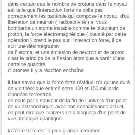
dans certain cas le nombre de protons dans le noyau
est telle que l'interaction forte ne colle pas
correctement les particule qui compose le noyau, d'où
libération de neutron ( radioactivité ) si vous
bombardé un atome instable comme le plutonium de
proton, la force électromagnétique ( bousté par cette
opération ) prend le pas sur l'interaction forte, il ce
suit une désintégration
de l' atome, et une émission de neutron et de proton,
c'est le principe de la fission atomique a partir d'une
certaine quantité
d' atomes il y a réaction enchaîne
il faut savoir que la force forte résiduel n'a qu'une duré
de vie théorique estimé entre 100 et 150 milliards
d'années terrestres
on nous parle souvent de la fin de l'univers d'un point
de vu astronomique; avec nos connaissance actuel,
on peut dire que l'univers ce disloquera d'un point de
vue atomique-quantique
la force forte est la plus grande interation