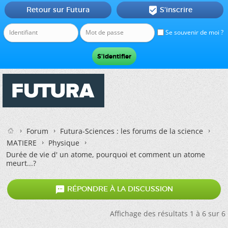
Retour sur Futura
S'inscrire

Se souvenir de moi ?
Forum
Futura-Sciences : les forums de la science
MATIERE
Physique
Durée de vie d' un atome, pourquoi et comment un atome
meurt...?

RÉPONDRE À LA DISCUSSION
Affichage des résultats 1 à 6 sur 6