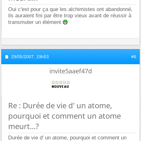
Oui c'est pour ça que les alchimistes ont abandonné,
ils auraient fini par être trop vieux avant de réussir à
transmuter un élément
29/05/2007,
19h53
#6
invite5aaef47d
Re : Durée de vie d' un atome,
pourquoi et comment un atome
meurt...?
Durée de vie d' un atome, pourquoi et comment un