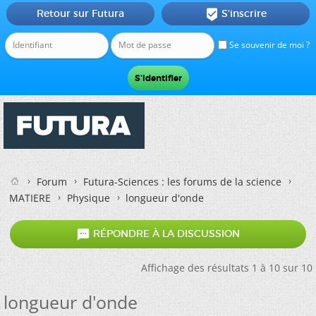
Retour sur Futura
S'inscrire

Se souvenir de moi ?
Forum
Futura-Sciences : les forums de la science
MATIERE
Physique
longueur d'onde

RÉPONDRE À LA DISCUSSION
Affichage des résultats 1 à 10 sur 10
longueur d'onde