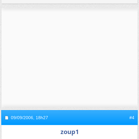
09/09/2006,
18h27
#4
zoup1