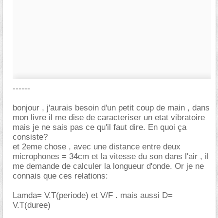
------
bonjour , j'aurais besoin d'un petit coup de main , dans
mon livre il me dise de caracteriser un etat vibratoire
mais je ne sais pas ce qu'il faut dire. En quoi ça
consiste?
et 2eme chose , avec une distance entre deux
microphones = 34cm et la vitesse du son dans l'air , il
me demande de calculer la longueur d'onde. Or je ne
connais que ces relations:
Lamda= V.T(periode) et V/F . mais aussi D=
V.T(duree)