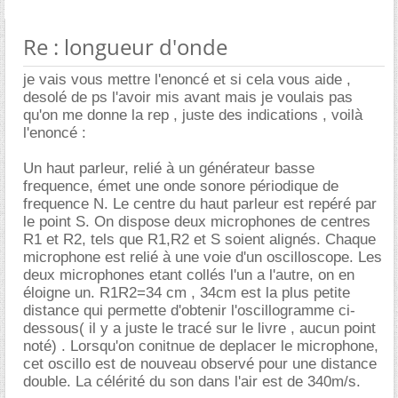
Re : longueur d'onde
je vais vous mettre l'enoncé et si cela vous aide ,
desolé de ps l'avoir mis avant mais je voulais pas
qu'on me donne la rep , juste des indications , voilà
l'enoncé :
Un haut parleur, relié à un générateur basse
frequence, émet une onde sonore périodique de
frequence N. Le centre du haut parleur est repéré par
le point S. On dispose deux microphones de centres
R1 et R2, tels que R1,R2 et S soient alignés. Chaque
microphone est relié à une voie d'un oscilloscope. Les
deux microphones etant collés l'un a l'autre, on en
éloigne un. R1R2=34 cm , 34cm est la plus petite
distance qui permette d'obtenir l'oscillogramme ci-
dessous( il y a juste le tracé sur le livre , aucun point
noté) . Lorsqu'on conitnue de deplacer le microphone,
cet oscillo est de nouveau observé pour une distance
double. La célérité du son dans l'air est de 340m/s.