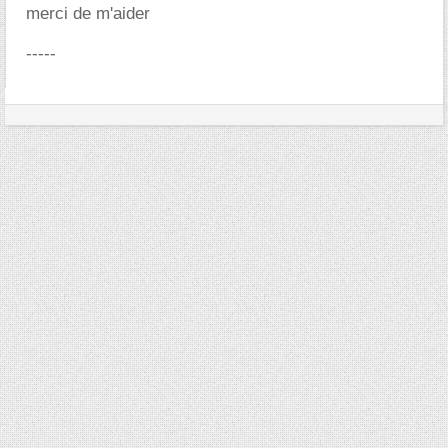
merci de m'aider
-----