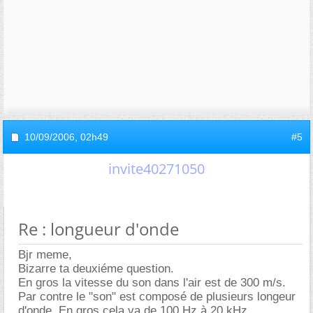
10/09/2006,
02h49
#5
invite40271050
Re : longueur d'onde
Bjr meme,
Bizarre ta deuxiéme question.
En gros la vitesse du son dans l'air est de 300 m/s.
Par contre le "son" est composé de plusieurs longeur
d'onde. En gros cela va de 100 Hz à 20 kHz.