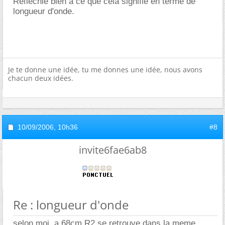
Réfléchie bien à ce que cela signifie en terme de
longueur d'onde.
Je te donne une idée, tu me donnes une idée, nous avons
chacun deux idées.
10/09/2006,
10h36
#8
invite6fae6ab8
Re : longueur d'onde
selon moi ,a 68cm R2 se retrouve dans la meme