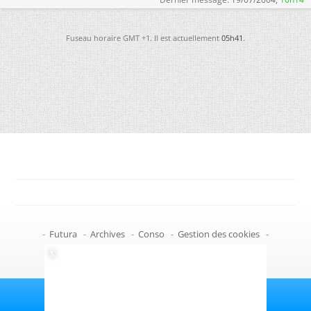
Fuseau horaire GMT +1. Il est actuellement
05h41
.
-
Futura
-
Archives
-
Conso
-
Gestion des cookies
-
Politique de confidentialité
-
Haut de page