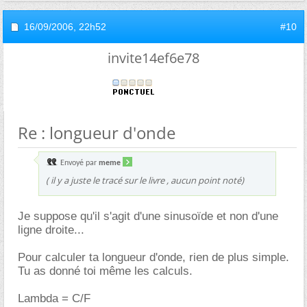
16/09/2006,
22h52
#10
invite14ef6e78
Re : longueur d'onde
Envoyé par
meme
( il y a juste le tracé sur le livre , aucun point noté)
Je suppose qu'il s'agit d'une sinusoïde et non d'une
ligne droite...
Pour calculer ta longueur d'onde, rien de plus simple.
Tu as donné toi même les calculs.
Lambda = C/F