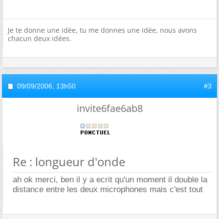
Je te donne une idée, tu me donnes une idée, nous avons
chacun deux idées.
09/09/2006,
13h50
#3
invite6fae6ab8
Re : longueur d'onde
ah ok merci, ben il y a ecrit qu'un moment il double la
distance entre les deux microphones mais c'est tout