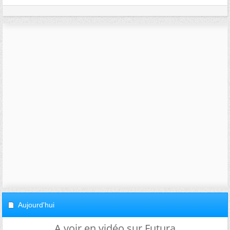
Aujourd'hui
A voir en vidéo sur Futura