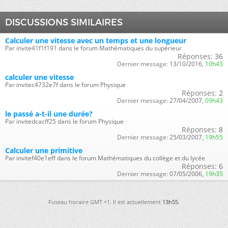
DISCUSSIONS SIMILAIRES
Calculer une vitesse avec un temps et une longueur
Par invite41f1f191 dans le forum Mathématiques du supérieur
Réponses:
36
Dernier message:
13/10/2016,
10h43
calculer une vitesse
Par invitec4732e7f dans le forum Physique
Réponses:
2
Dernier message:
27/04/2007,
09h43
le passé a-t-il une durée?
Par invitedcacff25 dans le forum Physique
Réponses:
8
Dernier message:
25/03/2007,
19h55
Calculer une primitive
Par invitef40e1eff dans le forum Mathématiques du collège et du lycée
Réponses:
6
Dernier message:
07/05/2006,
19h35
Fuseau horaire GMT +1. Il est actuellement
13h55
.