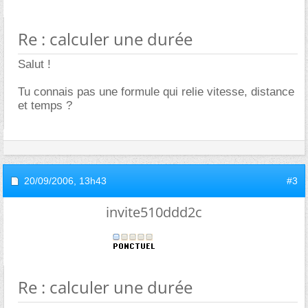
Re : calculer une durée
Salut !
Tu connais pas une formule qui relie vitesse, distance
et temps ?
20/09/2006,
13h43
#3
invite510ddd2c
Re : calculer une durée