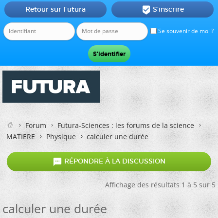
Retour sur Futura
S'inscrire

Se souvenir de moi ?
Forum
Futura-Sciences : les forums de la science
MATIERE
Physique
calculer une durée

RÉPONDRE À LA DISCUSSION
Affichage des résultats 1 à 5 sur 5
calculer une durée