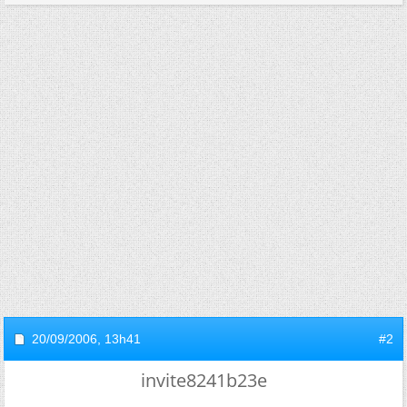
20/09/2006,
13h41
#2
invite8241b23e