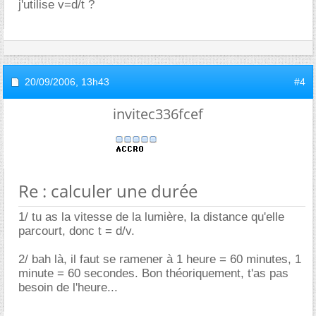
j'utilise v=d/t ?
20/09/2006,
13h43
#4
invitec336fcef
Re : calculer une durée
1/ tu as la vitesse de la lumière, la distance qu'elle
parcourt, donc t = d/v.
2/ bah là, il faut se ramener à 1 heure = 60 minutes, 1
minute = 60 secondes. Bon théoriquement, t'as pas
besoin de l'heure...