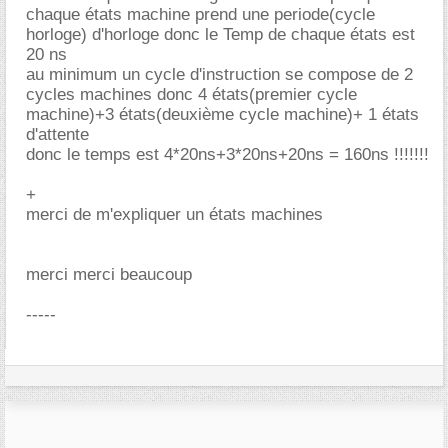
chaque états machine prend une periode(cycle
horloge) d'horloge donc le Temp de chaque états est
20 ns
au minimum un cycle d'instruction se compose de 2
cycles machines donc 4 états(premier cycle
machine)+3 états(deuxième cycle machine)+ 1 états
d'attente
donc le temps est 4*20ns+3*20ns+20ns = 160ns !!!!!!!
+
merci de m'expliquer un états machines
merci merci beaucoup
-----