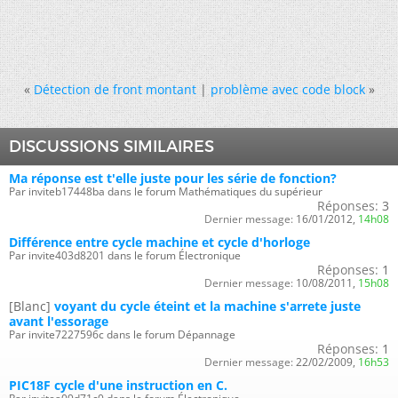
«
Détection de front montant
|
problème avec code block
»
DISCUSSIONS SIMILAIRES
Ma réponse est t'elle juste pour les série de fonction?
Par inviteb17448ba dans le forum Mathématiques du supérieur
Réponses:
3
Dernier message:
16/01/2012,
14h08
Différence entre cycle machine et cycle d'horloge
Par invite403d8201 dans le forum Électronique
Réponses:
1
Dernier message:
10/08/2011,
15h08
[Blanc]
voyant du cycle éteint et la machine s'arrete juste
avant l'essorage
Par invite7227596c dans le forum Dépannage
Réponses:
1
Dernier message:
22/02/2009,
16h53
PIC18F cycle d'une instruction en C.