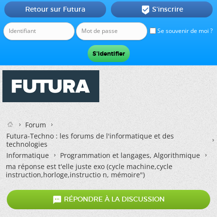
Retour sur Futura
S'inscrire

Se souvenir de moi ?
Forum
Futura-Techno : les forums de l'informatique et des
technologies
Informatique
Programmation et langages, Algorithmique
ma réponse est t'elle juste exo (cycle machine,cycle
instruction,horloge,instructio n, mémoire")

RÉPONDRE À LA DISCUSSION