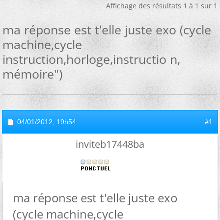
Affichage des résultats 1 à 1 sur 1
ma réponse est t'elle juste exo (cycle
machine,cycle
instruction,horloge,instructio n,
mémoire")
04/01/2012,
19h54
#1
inviteb17448ba
ma réponse est t'elle juste exo
(cycle machine,cycle