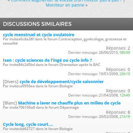
Moniteur en panne
»
DISCUSSIONS SIMILAIRES
cycle menstruel et cycle ovulatoire
Par invitea6c8a38f dans le forum Contraception, gynécologie, grossesse et
sexualité
Réponses:
2
Dernier message:
26/06/2010,
08h39
Isen : cycle sciences de l'ingé ou cycle info ?
Par invite84c2d5bd dans le forum Orientation après le BAC
Réponses:
0
Dernier message:
19/01/2009,
20h10
[Divers]
cycle de développement/cycle saisonnier
Par inviteca9956ea dans le forum Biologie
Réponses:
0
Dernier message:
21/04/2008,
12h49
[Blanc]
Machine a laver ne chauffe plus en milieu de cycle
Par invite706106a8 dans le forum Dépannage
Réponses:
8
Dernier message:
20/02/2008,
21h19
Cycle long, cycle court....
Par invitecbd42727 dans le forum Biologie