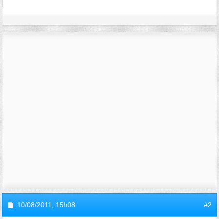
10/08/2011,
15h08
#2