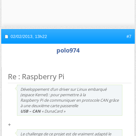
02/02/2013,
13h22
#7
polo974
Re : Raspberry Pi
Développement d’un driver sur Linux embarqué
(espace Kernel) : pour permettre à la
Raspberry Pi de communiquer en protocole CAN grâce
à une deuxième carte passerelle
USB – CAN
« DunaCard »
+
Le challenge de ce projet est de vraiment adapté le