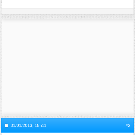
31/01/2013,
15h11
#2