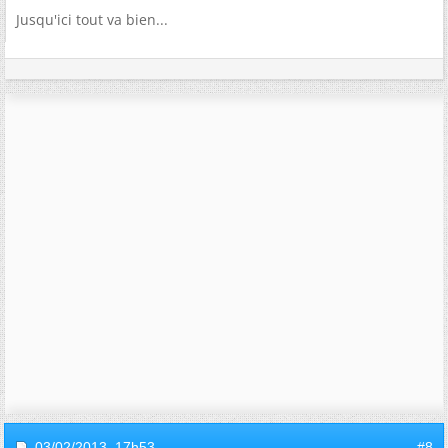
Jusqu'ici tout va bien...
03/02/2013,
17h53
#8