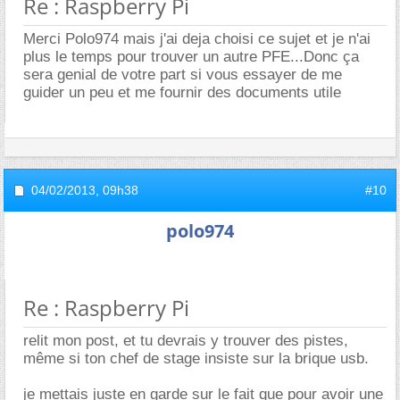
Re : Raspberry Pi
Merci Polo974 mais j'ai deja choisi ce sujet et je n'ai
plus le temps pour trouver un autre PFE...Donc ça
sera genial de votre part si vous essayer de me
guider un peu et me fournir des documents utile
04/02/2013,
09h38
#10
polo974
Re : Raspberry Pi
relit mon post, et tu devrais y trouver des pistes,
même si ton chef de stage insiste sur la brique usb.
je mettais juste en garde sur le fait que pour avoir une