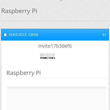
Raspberry Pi
31/01/2013,
13h58
#1
invite17b3def6
Raspberry Pi