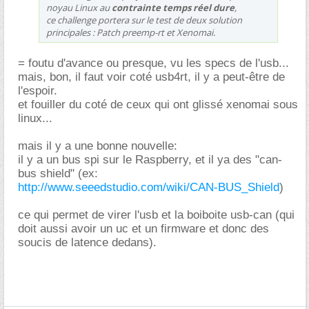
noyau Linux au
contrainte temps réel dure
,
ce challenge portera sur le test de deux solution
principales : Patch preemp-rt et Xenomai.
= foutu d'avance ou presque, vu les specs de l'usb...
mais, bon, il faut voir coté usb4rt, il y a peut-être de
l'espoir.
et fouiller du coté de ceux qui ont glissé xenomai sous
linux...
mais il y a une bonne nouvelle:
il y a un bus spi sur le Raspberry, et il ya des "can-
bus shield" (ex:
http://www.seeedstudio.com/wiki/CAN-BUS_Shield
)
ce qui permet de virer l'usb et la boiboite usb-can (qui
doit aussi avoir un uc et un firmware et donc des
soucis de latence dedans).