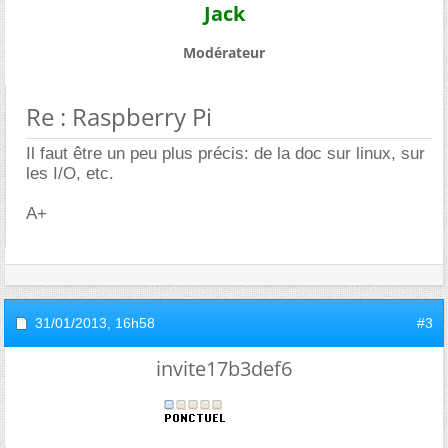
Jack
Modérateur
Re : Raspberry Pi
Il faut être un peu plus précis: de la doc sur linux, sur
les I/O, etc.
A+
31/01/2013,
16h58
#3
invite17b3def6